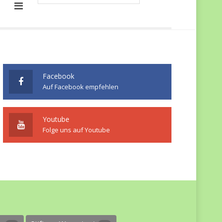
Facebook
Auf Facebook empfehlen
Youtube
Folge uns auf Youtube