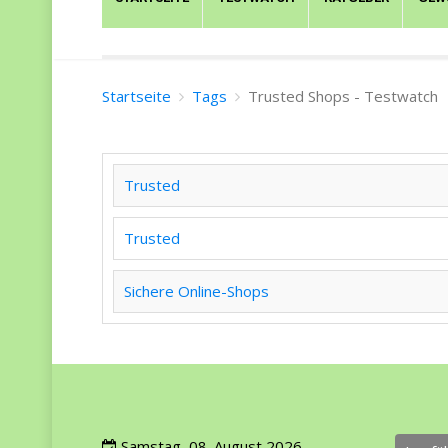
Startseite
Tags
Trusted Shops - Testwatch
Trusted
Trusted
Sichere Online-Shops
Samstag, 08. August 2026