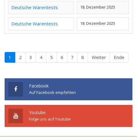
Deutsche Warentests
18. Dezember 2025
Deutsche Warentests
18. Dezember 2025
1
2
3
4
5
6
7
8
Weiter
Ende
Facebook
Auf Facebook empfehlen
Youtube
Folge uns auf Youtube