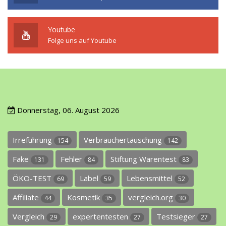
Youtube
Folge uns auf Youtube
Donnerstag, 06. August 2026
Irreführung
Verbrauchertäuschung
154
142
Fake
Fehler
Stiftung Warentest
131
84
83
ÖKO-TEST
Label
Lebensmittel
69
59
52
Affiliate
Kosmetik
vergleich.org
44
35
30
Vergleich
expertentesten
Testsieger
29
27
27