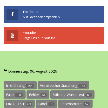
Facebook
Auf Facebook empfehlen
Youtube
Folge uns auf Youtube
Donnerstag, 06. August 2026
Irreführung
Verbrauchertäuschung
154
142
Fake
Fehler
Stiftung Warentest
131
84
83
ÖKO-TEST
Label
Lebensmittel
69
59
52