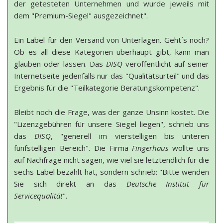
der getesteten Unternehmen und wurde jeweils mit
dem "Premium-Siegel" ausgezeichnet".
Ein Label für den Versand von Unterlagen. Geht´s noch?
Ob es all diese Kategorien überhaupt gibt, kann man
glauben oder lassen. Das
DISQ
veröffentlicht auf seiner
Internetseite jedenfalls nur das "Qualitätsurteil" und das
Ergebnis für die "Teilkategorie Beratungskompetenz".
Bleibt noch die Frage, was der ganze Unsinn kostet. Die
"Lizenzgebühren für unsere Siegel liegen", schrieb uns
das
DISQ
, "generell im vierstelligen bis unteren
fünfstelligen Bereich". Die Firma
Fingerhaus
wollte uns
auf Nachfrage nicht sagen, wie viel sie letztendlich für die
sechs Label bezahlt hat, sondern schrieb: "Bitte wenden
Sie sich direkt an das
Deutsche Institut für
Servicequalität
".