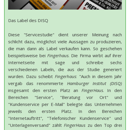
Das Label des DISQ
Diese "Servicestudie" dient unserer Meinung nach
schlicht dazu, möglichst viele Aussagen zu produzieren,
die man dann als Label verkaufen kann. So geschehen
beispielsweise bei
Fingerhaus
. Die Firma wirbt auf ihrer
Internetseite mit sage und schreibe sechs
verschiedenen Labeln, die aus der Studie generiert
wurden. Dazu scheibt
Fingerhaus
: "Auch in diesem Jahr
vergab das renommierte
Hamburger Institut (DISQ)
insgesamt den ersten Platz an
FingerHaus
. In den
Bereichen "Service", "Beratung vor Ort" und
"Kundenservice per E-Mail" belegte das Unternehmen
jeweils den ersten Platz. In den Bereichen
"Internetauftritt", "Telefonischer Kundenservice" und
"Unterlagenversand" zählt
FingerHaus
zu den Top drei