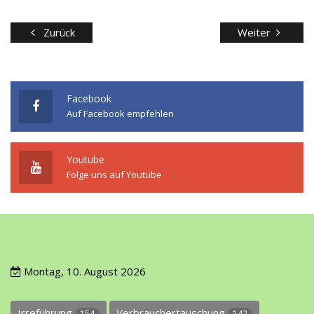
Zurück
Weiter
Facebook
Auf Facebook empfehlen
Youtube
Folge uns auf Youtube
Montag, 10. August 2026
Irreführung
Verbrauchertäuschung
154
142