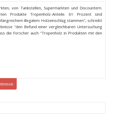
kten, von Tankstellen, Supermärkten und Discountern.
en Produkte Tropenholz-Anteile. 61 Prozent sind
umfangreichem illegalem Holzeinschlag stammen", schreibt
ebnisse "den Befund einer vergleichbaren Untersuchung
ass die Forscher auch "Tropenholz in Produkten mit den
ebnisse