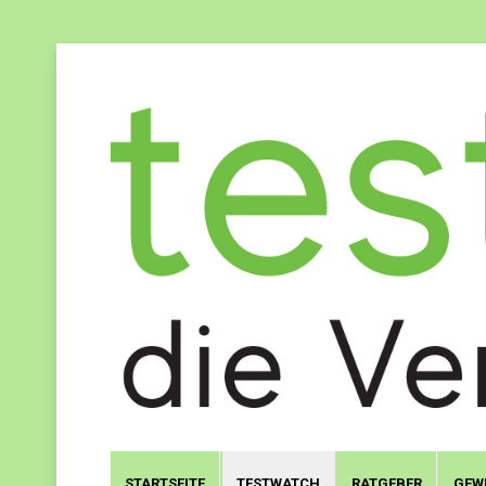
STARTSEITE
TESTWATCH
RATGEBER
GEW