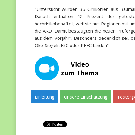
"Untersucht wurden 36 Grillkohlen aus Baumär
Danach enthalten 42 Prozent der getestet
hochrisikobehaftet, weil sie aus Regionen mit 
die ARD. Damit bestätigten die neuen Prüferg
aus dem Vorjahr". Besonders bedenklich sei, d
Öko-Siegeln FSC oder PEFC fanden".
Einleitung
Unsere Einschätzung
Testerg