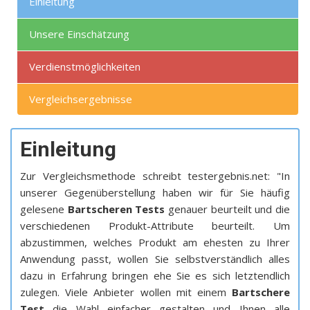
Einleitung
Unsere Einschätzung
Verdienstmöglichkeiten
Vergleichsergebnisse
Einleitung
Zur Vergleichsmethode schreibt testergebnis.net: "In
unserer Gegenüberstellung haben wir für Sie häufig
gelesene
Bartscheren Tests
genauer beurteilt und die
verschiedenen Produkt-Attribute beurteilt. Um
abzustimmen, welches Produkt am ehesten zu Ihrer
Anwendung passt, wollen Sie selbstverständlich alles
dazu in Erfahrung bringen ehe Sie es sich letztendlich
zulegen. Viele Anbieter wollen mit einem
Bartschere
Test
die Wahl einfacher gestalten und Ihnen alle