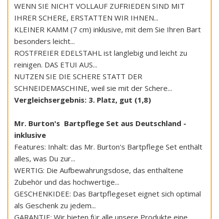
WENN SIE NICHT VOLLAUF ZUFRIEDEN SIND MIT
IHRER SCHERE, ERSTATTEN WIR IHNEN...
KLEINER KAMM (7 cm) inklusive, mit dem Sie Ihren Bart
besonders leicht...
ROSTFREIER EDELSTAHL ist langlebig und leicht zu
reinigen. DAS ETUI AUS...
NUTZEN SIE DIE SCHERE STATT DER
SCHNEIDEMASCHINE, weil sie mit der Schere...
Vergleichsergebnis: 3. Platz, gut (1,8)
Mr. Burton's Bartpflege Set aus Deutschland -
inklusive
Features: Inhalt: das Mr. Burton's Bartpflege Set enthält
alles, was Du zur...
WERTIG: Die Aufbewahrungsdose, das enthaltene
Zubehör und das hochwertige...
GESCHENKIDEE: Das Bartpflegeset eignet sich optimal
als Geschenk zu jedem...
GARANTIE: Wir bieten für alle unsere Produkte eine