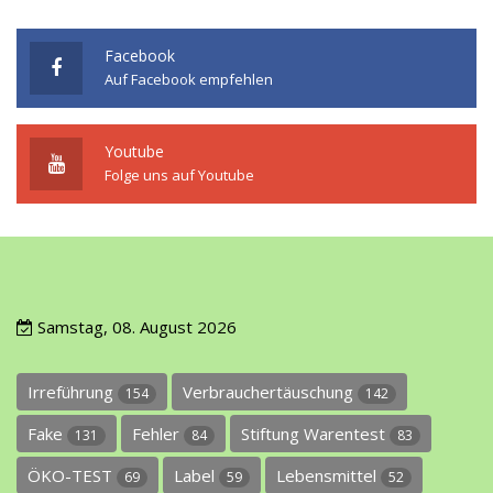
Facebook
Auf Facebook empfehlen
Youtube
Folge uns auf Youtube
Samstag, 08. August 2026
Irreführung
Verbrauchertäuschung
154
142
Fake
Fehler
Stiftung Warentest
131
84
83
ÖKO-TEST
Label
Lebensmittel
69
59
52