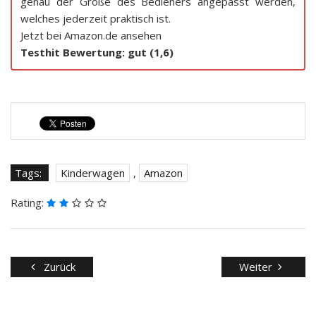
genau der Größe des Bedieners angepasst werden,
welches jederzeit praktisch ist.
Jetzt bei Amazon.de ansehen
Testhit Bewertung: gut (1,6)
Tags:
Kinderwagen
,
Amazon
Rating:
Zurück
Weiter