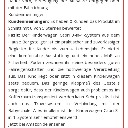
Räder vorn, Befestigung der Aufsätze entgegen oder
mit der Fahrrichtung
Kundenmeinungen
Kundenmeinungen:
Es haben 0 Kunden das Produkt im
Schnitt mit 0 von 5 Sternen bewertet
Fazit:
Der Kinderwagen Capri 3-in-1-System aus dem
Hause Bergstei.ger ist ein praktischer und zuverlässiger
Begleiter für Kinder bis zum 4. Lebensjahr. Er bietet
eine komfortable Ausstattung und ein hohes Maß an
Sicherheit. Zudem zeichnen ihn seine besonders guten
Fahreigenschaften und die hochwertige Verarbeitung
aus. Das Kind liegt oder sitzt in diesem Kinderwagen
stets bequem. Das geringe Klappmaß des Gestells
sorgt dafür, dass der Kinderwagen auch problemlos im
Kofferraum transportiert werden kann. Sehr praktisch ist
auch das Travelsystem in Verbindung mit der
Babyschale. Alles in allem ist der Kinderwagen Capri 3-
in-1-System sehr empfehlenswert!
Jetzt bei Amazon.de ansehen