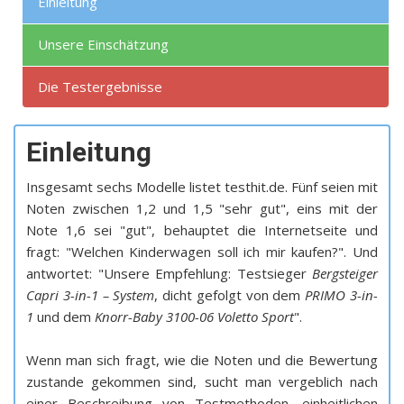
Einleitung
Unsere Einschätzung
Die Testergebnisse
Einleitung
Insgesamt sechs Modelle listet testhit.de. Fünf seien mit
Noten zwischen 1,2 und 1,5 "sehr gut", eins mit der
Note 1,6 sei "gut", behauptet die Internetseite und
fragt: "Welchen Kinderwagen soll ich mir kaufen?". Und
antwortet: "Unsere Empfehlung: Testsieger
Bergsteiger
Capri 3-in-1 – System
, dicht gefolgt von dem
PRIMO 3-in-
1
und dem
Knorr-Baby 3100-06 Voletto Sport
".
Wenn man sich fragt, wie die Noten und die Bewertung
zustande gekommen sind, sucht man vergeblich nach
einer Beschreibung von Testmethoden, einheitlichen