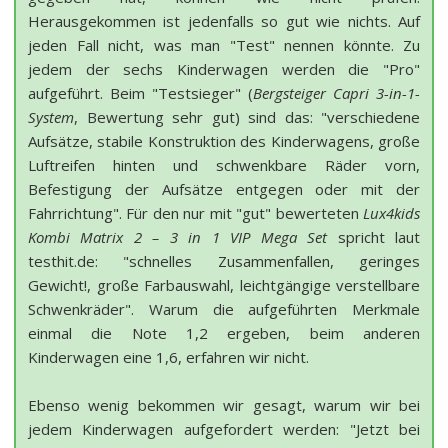
Herausgekommen ist jedenfalls so gut wie nichts. Auf
jeden Fall nicht, was man "Test" nennen könnte. Zu
jedem der sechs Kinderwagen werden die "Pro"
aufgeführt. Beim "Testsieger" (
Bergsteiger Capri 3-in-1-
System
, Bewertung sehr gut) sind das: "verschiedene
Aufsätze, stabile Konstruktion des Kinderwagens, große
Luftreifen hinten und schwenkbare Räder vorn,
Befestigung der Aufsätze entgegen oder mit der
Fahrrichtung". Für den nur mit "gut" bewerteten
Lux4kids
Kombi Matrix 2 – 3 in 1 VIP Mega Set
spricht laut
testhit.de: "schnelles Zusammenfallen, geringes
Gewicht!, große Farbauswahl, leichtgängige verstellbare
Schwenkräder". Warum die aufgeführten Merkmale
einmal die Note 1,2 ergeben, beim anderen
Kinderwagen eine 1,6, erfahren wir nicht.
Ebenso wenig bekommen wir gesagt, warum wir bei
jedem Kinderwagen aufgefordert werden: "Jetzt bei