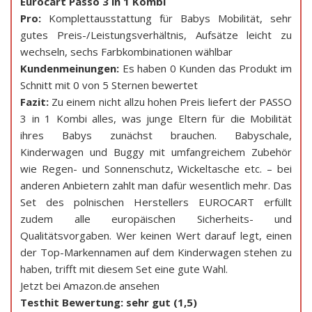
Eurocart Passo 3 in 1 Kombi
Pro:
Komplettausstattung für Babys Mobilität, sehr
gutes Preis-/Leistungsverhältnis, Aufsätze leicht zu
wechseln, sechs Farbkombinationen wählbar
Kundenmeinungen:
Es haben 0 Kunden das Produkt im
Schnitt mit 0 von 5 Sternen bewertet
Fazit:
Zu einem nicht allzu hohen Preis liefert der PASSO
3 in 1 Kombi alles, was junge Eltern für die Mobilität
ihres Babys zunächst brauchen. Babyschale,
Kinderwagen und Buggy mit umfangreichem Zubehör
wie Regen- und Sonnenschutz, Wickeltasche etc. – bei
anderen Anbietern zahlt man dafür wesentlich mehr. Das
Set des polnischen Herstellers EUROCART erfüllt
zudem alle europäischen Sicherheits- und
Qualitätsvorgaben. Wer keinen Wert darauf legt, einen
der Top-Markennamen auf dem Kinderwagen stehen zu
haben, trifft mit diesem Set eine gute Wahl.
Jetzt bei Amazon.de ansehen
Testhit Bewertung: sehr gut (1,5)