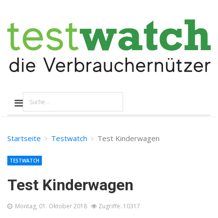
Startseite
Testwatch
Test Kinderwagen
TESTWATCH
Test Kinderwagen
Montag, 01. Oktober 2018
Zugriffe: 10317