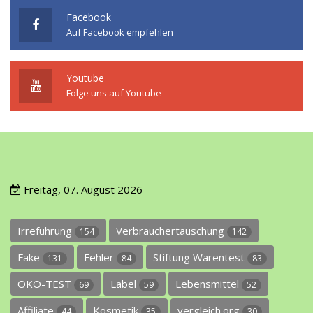
Facebook
Auf Facebook empfehlen
Youtube
Folge uns auf Youtube
Freitag, 07. August 2026
Irreführung
Verbrauchertäuschung
154
142
Fake
Fehler
Stiftung Warentest
131
84
83
ÖKO-TEST
Label
Lebensmittel
69
59
52
Affiliate
Kosmetik
vergleich.org
44
35
30