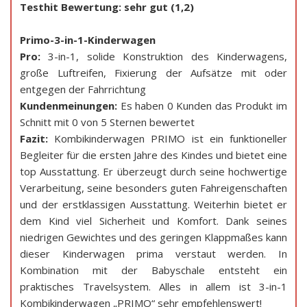
Testhit Bewertung: sehr gut (1,2)
Primo-3-in-1-Kinderwagen
Pro:
3-in-1, solide Konstruktion des Kinderwagens,
große Luftreifen, Fixierung der Aufsätze mit oder
entgegen der Fahrrichtung
Kundenmeinungen:
Es haben 0 Kunden das Produkt im
Schnitt mit 0 von 5 Sternen bewertet
Fazit:
Kombikinderwagen PRIMO ist ein funktioneller
Begleiter für die ersten Jahre des Kindes und bietet eine
top Ausstattung. Er überzeugt durch seine hochwertige
Verarbeitung, seine besonders guten Fahreigenschaften
und der erstklassigen Ausstattung. Weiterhin bietet er
dem Kind viel Sicherheit und Komfort. Dank seines
niedrigen Gewichtes und des geringen Klappmaßes kann
dieser Kinderwagen prima verstaut werden. In
Kombination mit der Babyschale entsteht ein
praktisches Travelsystem. Alles in allem ist 3-in-1
Kombikinderwagen „PRIMO“ sehr empfehlenswert!