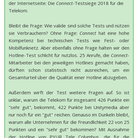
der Internetseite: Die
Connect
-Testsiege 2018 für die
Telekom.
Bleibt die Frage: Wie valide sind solche Tests und nützen
sie Verbrauchern? Ohne Frage:
Connect
hat eine hohe
Kompetenz bei technischen Tests wie Fest- oder
Mobilfunknetz. Aber ebenfalls ohne Frage halten wir den
Hotline-Test schlicht für nutzlos. 25 Anrufe, die
Connect
-
Mitarbeiter bei den jeweiligen Hotlines gemacht haben,
dürften schon statistisch nicht ausreichen, um ein
Gesamturteil über die Qualität einer Hotline abzugeben.
Außerdem wirft der Test weitere Fragen auf. So ist
unklar, warum die Telekom für insgesamt 426 Punkte ein
"sehr gut", bekommt, 422 Punkte bei Unitymedia aber
nur noch für ein "gut" reichen. Genauso im Dunkeln bleibt,
warum alle Unternehmen für die Freundlichkeit 22 von 25
Punkten und ein "sehr gut" bekommen? Mit Ausnahme
der Hotline von PYUR Tele Columbus, die für die