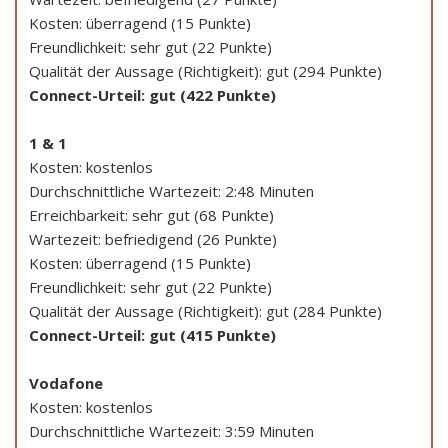
Kosten: überragend (15 Punkte)
Freundlichkeit: sehr gut (22 Punkte)
Qualität der Aussage (Richtigkeit): gut (294 Punkte)
Connect-Urteil: gut (422 Punkte)
1 & 1
Kosten: kostenlos
Durchschnittliche Wartezeit: 2:48 Minuten
Erreichbarkeit: sehr gut (68 Punkte)
Wartezeit: befriedigend (26 Punkte)
Kosten: überragend (15 Punkte)
Freundlichkeit: sehr gut (22 Punkte)
Qualität der Aussage (Richtigkeit): gut (284 Punkte)
Connect-Urteil: gut (415 Punkte)
Vodafone
Kosten: kostenlos
Durchschnittliche Wartezeit: 3:59 Minuten