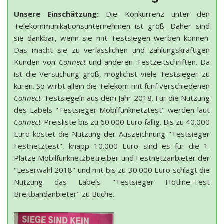
Unsere Einschätzung:
Die Konkurrenz unter den
Telekommunikationsunternehmen ist groß. Daher sind
sie dankbar, wenn sie mit Testsiegen werben können.
Das macht sie zu verlässlichen und zahlungskräftigen
Kunden von
Connect
und anderen Testzeitschriften. Da
ist die Versuchung groß, möglichst viele Testsieger zu
küren. So wirbt allein die Telekom mit fünf verschiedenen
Connect
-Testsiegeln aus dem Jahr 2018. Für die Nutzung
des Labels "Testsieger Mobilfunknetztest" werden laut
Connect
-Preisliste bis zu 60.000 Euro fällig. Bis zu 40.000
Euro kostet die Nutzung der Auszeichnung "Testsieger
Festnetztest", knapp 10.000 Euro sind es für die 1.
Plätze Mobilfunknetzbetreiber und Festnetzanbieter der
"Leserwahl 2018" und mit bis zu 30.000 Euro schlägt die
Nutzung das Labels "Testsieger Hotline-Test
Breitbandanbieter" zu Buche.