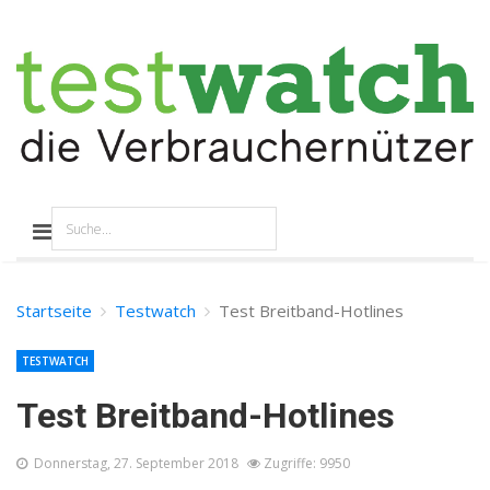
Startseite
Testwatch
Test Breitband-Hotlines
TESTWATCH
Test Breitband-Hotlines
Donnerstag, 27. September 2018
Zugriffe: 9950