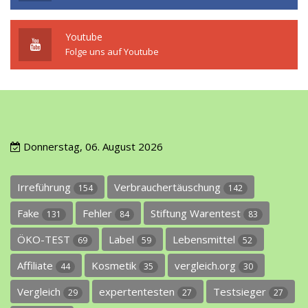
Youtube
Folge uns auf Youtube
Donnerstag, 06. August 2026
Irreführung
Verbrauchertäuschung
154
142
Fake
Fehler
Stiftung Warentest
131
84
83
ÖKO-TEST
Label
Lebensmittel
69
59
52
Affiliate
Kosmetik
vergleich.org
44
35
30
Vergleich
expertentesten
Testsieger
29
27
27