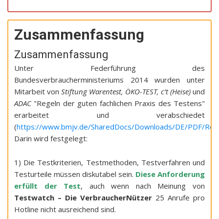
Zusammenfassung
Zusammenfassung
Unter Federführung des
Bundesverbraucherministeriums 2014 wurden unter
Mitarbeit von
Stiftung Warentest, ÖKO-TEST, c’t (Heise)
und
ADAC
"Regeln der guten fachlichen Praxis des Testens"
erarbeitet und verabschiedet
(
https://www.bmjv.de/SharedDocs/Downloads/DE/PDF/Rege
Darin wird festgelegt:
1) Die Testkriterien, Testmethoden, Testverfahren und
Testurteile müssen diskutabel sein.
Diese Anforderung
erfüllt der Test
, auch wenn nach Meinung von
Testwatch – Die VerbraucherNützer
25 Anrufe pro
Hotline nicht ausreichend sind.