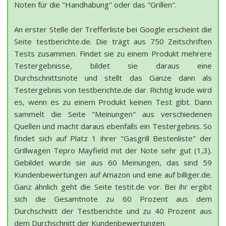
Noten für die "Handhabung" oder das "Grillen".
An erster Stelle der Trefferliste bei Google erscheint die
Seite testberichte.de. Die trägt aus 750 Zeitschriften
Tests zusammen. Findet sie zu einem Produkt mehrere
Testergebnisse, bildet sie daraus eine
Durchschnittsnote und stellt das Ganze dann als
Testergebnis von testberichte.de dar. Richtig krude wird
es, wenn es zu einem Produkt keinen Test gibt. Dann
sammelt die Seite "Meinungen" aus verschiedenen
Quellen und macht daraus ebenfalls ein Testergebnis. So
findet sich auf Platz 1 ihrer "Gasgrill Bestenliste" der
Grillwagen Tepro Mayfield mit der Note sehr gut (1,3).
Gebildet wurde sie aus 60 Meinungen, das sind 59
Kundenbewertungen auf Amazon und eine auf billiger.de.
Ganz ähnlich geht die Seite testit.de vor. Bei ihr ergibt
sich die Gesamtnote zu 60 Prozent aus dem
Durchschnitt der Testberichte und zu 40 Prozent aus
dem Durchschnitt der Kundenbewertungen.