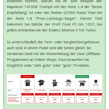
erkennen können, warum bei ihr zum Beispiel der
Napoleon T410SB Triumph mit der Note 1,4 die "Beste
Empfehlung" ist oder der Weber Q1000 Stand Titan mit
der Note 1,8 "Preis-Leistungs-Sieger". Diesen Titel
bekommt bei bild.de der Profi Cook PC-GG 1057, bei
grillen-entdecken.de der Enders Monroe 3 SIK Turbo.
So unterschiedlich die Test- oder Vergleichsergebnisse
auch sind, in einem Punkt sind alle Seiten gleich: Sie
verdienen Geld mit der Weiterleitung der User (Affiliate-
Progammen) an Online-Shops. Dazu brauchen sie
möglichst viele "sehr gute" oder "gute" Produkte.