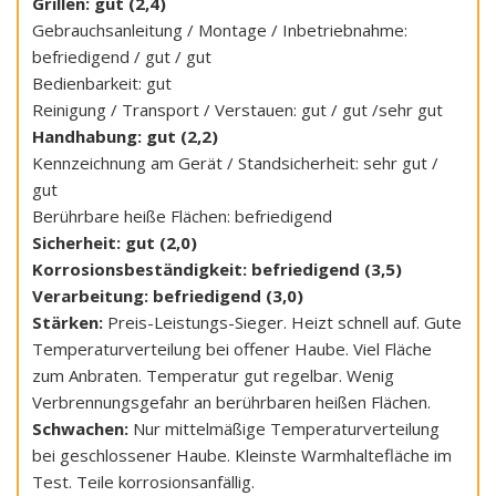
Grillen: gut (2,4)
Gebrauchsanleitung / Montage / Inbetriebnahme:
befriedigend / gut / gut
Bedienbarkeit: gut
Reinigung / Transport / Verstauen: gut / gut /sehr gut
Handhabung: gut (2,2)
Kennzeichnung am Gerät / Standsicherheit: sehr gut /
gut
Berührbare heiße Flächen: befriedigend
Sicherheit: gut (2,0)
Korrosionsbeständigkeit: befriedigend (3,5)
Verarbeitung: befriedigend (3,0)
Stärken:
Preis-Leistungs-Sieger. Heizt schnell auf. Gute
Temperaturverteilung bei offener Haube. Viel Fläche
zum Anbraten. Temperatur gut regelbar. Wenig
Verbrennungsgefahr an berührbaren heißen Flächen.
Schwachen:
Nur mittelmäßige Temperaturverteilung
bei geschlossener Haube. Kleinste Warmhaltefläche im
Test. Teile korrosionsanfällig.