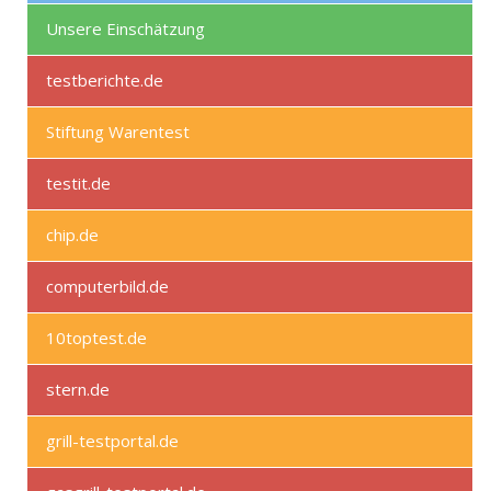
Unsere Einschätzung
testberichte.de
Stiftung Warentest
testit.de
chip.de
computerbild.de
10toptest.de
stern.de
grill-testportal.de