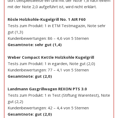
dort beispielsweise ein Grill mit der Note 1,6 nach einem
mit der Note 2,0 aufgeführt ist, wird nicht erklärt.
Rösle Holzkohle-Kugelgrill No. 1 AIR F60
Tests zum Produkt: 1 in ETM Testmagazin, Note sehr
gut (1,3)
Kundenbewertungen: 86 – 4,6 von 5 Sternen
Gesamtnote: sehr gut (1,4)
Weber Compact Kettle Holzkohle Kugelgrill
Tests zum Produkt: 1 in egarden, Note gut (2,0)
Kundenbewertungen: 77 – 4,1 von 5 Sternen
Gesamtnote: gut (2,0)
Landmann Gasgrillwagen REXON PTS 3.0
Tests zum Produkt: 1 in Test (Stiftung Warentest), Note
gut (2,2)
Kundenbewertungen: 42 – 4,4 von 5 Sternen
Gesamtnote: gut (2,0)