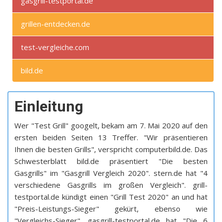
gasgrill-testportal.de
grillen-entdecken.de
test-vergleiche.com
bild.de
Einleitung
Wer "Test Grill" googelt, bekam am 7. Mai 2020 auf den
ersten beiden Seiten 13 Treffer. "Wir präsentieren
Ihnen die besten Grills", verspricht computerbild.de. Das
Schwesterblatt bild.de präsentiert "Die besten
Gasgrills" im "Gasgrill Vergleich 2020". stern.de hat "4
verschiedene Gasgrills im großen Vergleich". grill-
testportal.de kündigt einen "Grill Test 2020" an und hat
"Preis-Leistungs-Sieger" gekürt, ebenso wie
"Vergleichs-Sieger". gasgrill-testportal.de hat "Die 6