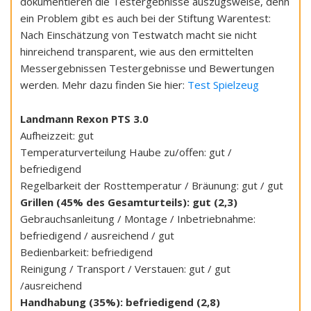
dokumentieren die Testergebnisse auszugsweise, denn
ein Problem gibt es auch bei der Stiftung Warentest:
Nach Einschätzung von Testwatch macht sie nicht
hinreichend transparent, wie aus den ermittelten
Messergebnissen Testergebnisse und Bewertungen
werden. Mehr dazu finden Sie hier:
Test Spielzeug
Landmann Rexon PTS 3.0
Aufheizzeit: gut
Temperaturverteilung Haube zu/offen: gut /
befriedigend
Regelbarkeit der Rosttemperatur / Bräunung: gut / gut
Grillen (45% des Gesamturteils): gut (2,3)
Gebrauchsanleitung / Montage / Inbetriebnahme:
befriedigend / ausreichend / gut
Bedienbarkeit: befriedigend
Reinigung / Transport / Verstauen: gut / gut
/ausreichend
Handhabung (35%): befriedigend (2,8)