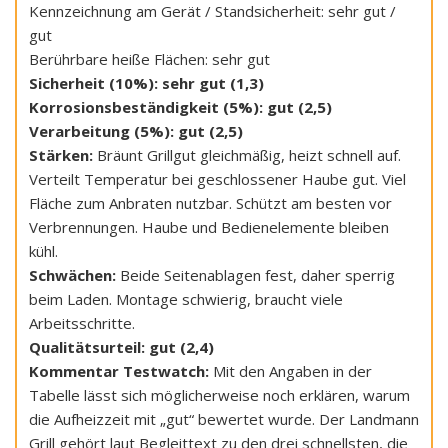
Kennzeichnung am Gerät / Standsicherheit: sehr gut /
gut
Berührbare heiße Flächen: sehr gut
Sicherheit (10%): sehr gut (1,3)
Korrosionsbeständigkeit (5%): gut (2,5)
Verarbeitung (5%): gut (2,5)
Stärken:
Bräunt Grillgut gleichmäßig, heizt schnell auf.
Verteilt Temperatur bei geschlossener Haube gut. Viel
Fläche zum Anbraten nutzbar. Schützt am besten vor
Verbrennungen. Haube und Bedienelemente bleiben
kühl.
Schwächen:
Beide Seitenablagen fest, daher sperrig
beim Laden. Montage schwierig, braucht viele
Arbeitsschritte.
Qualitätsurteil: gut (2,4)
Kommentar Testwatch:
Mit den Angaben in der
Tabelle lässt sich möglicherweise noch erklären, warum
die Aufheizzeit mit „gut“ bewertet wurde. Der Landmann
Grill gehört laut Begleittext zu den drei schnellsten, die