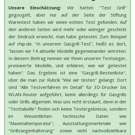
Unsere Einschätzung:
Wir hatten "Test Grill"
gegoogelt, aber nur auf der Seite der Stiftung
Warentest haben wir einen echten Test gefunden. Auf
den anderen Seiten wird mehr oder weniger geschickt
der Eindruck erweckt, man habe getestet. Zum Beispiel
auf chip.de. "In unserem Gasgrill-Test", heißt es dort,
"lassen wir 14 aktuelle Modelle gegeneinander antreten.
In diesem Beitrag nennen wir Ihnen unseren Testsieger,
preiswerte Modelle, und erklären, wie wir getestet
haben". Das Ergebnis ist eine "Gasgrill-Bestenliste",
über die man zur Rubrik "Wie wir testen" gelangt. Dort
sind "Alle Testverfahren im Detail" für 3D-Drucker bis
WLAN-Router aufgeführt, keine allerdings für Gasgrills
oder Grills allgemein. Was uns nicht erstaunt, denn in der
"Testtabelle" finden sich keine Testergebnisse, sondern
im Wesentlichen technische Daten wie
"Maximaltemperatur", Ausstattungsmerkmale wie
"Grillzangenhalterung" sowie nicht nachvollziehbare