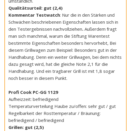
umständlich.
Qualitätsurteil: gut (2,4)
Kommentar Testwatch
: Nur die in den Stärken und
Schwächen beschriebenen Eigenschaften lassen sich in
den Testergebnissen nachvollziehen
.
Außerdem fragt
man sich manchmal, warum die Stiftung Warentest
bestimmte Eigenschaften besonders hervorhebt, Bei
diesem Grillwagen zum Beispiel: Besonders gut in der
Handhabung. Denn ein weiter Grillwagen, bei dem nichts
dazu gesagt wird, hat die gleiche Note 2,1 für die
Handhabung. Und ein tragbarer Grill ist mit 1,8 sogar
noch besser in diesem Punkt.
Profi Cook PC-GG 1129
Aufheizzeit: befriedigend
Temperaturverteilung Haube zu/offen: sehr gut / gut
Regelbarkeit der Rosttemperatur / Bräunung:
befriedigend / befriedigend
Grillen: gut (2,5)