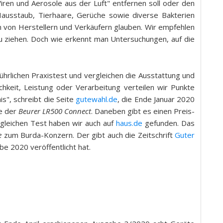
iren und Aerosole aus der Luft" entfernen soll oder den
Hausstaub, Tierhaare, Gerüche sowie diverse Bakterien
en von Herstellern und Verkäufern glauben. Wir empfehlen
u ziehen. Doch wie erkennt man Untersuchungen, auf die
ührlichen Praxistest und vergleichen die Ausstattung und
chkeit, Leistung oder Verarbeitung verteilen wir Punkte
", schreibt die Seite
gutewahl.de
, die Ende Januar 2020
e der
Beurer LR500 Connect
. Daneben gibt es einen Preis-
 gleichen Test haben wir auch auf
haus.de
gefunden. Das
e
zum Burda-Konzern. Der gibt auch die Zeitschrift
Guter
e 2020 veröffentlicht hat.