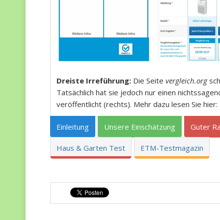
Dreiste Irreführung:
Die Seite
vergleich.org
sch
Tatsächlich hat sie jedoch nur einen nichtssage
veröffentlicht (rechts). Mehr dazu lesen Sie hier:
Einleitung
Unsere Einschätzung
Guter R
Haus & Garten Test
ETM-Testmagazin