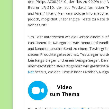
den Philips AC0820/10, der "bis zu 99,9% der V
Beurer LR 210, der laut Produktinformation "
und Viren" filtert. Man kann solche Information
jedoch, möglichst unabhängige Tests zu Rate z
Verlass ist?
"Im Test unterziehen wir die Geräte einem ausf
Funktionen. In Kategorien wie Benutzerfreundli
und kommen anschließend zu einem Testergebnis
sieben Produkte getestet hat. Testsieger wurd
Leistungs-Sieger und einen Design-Sieger. Den
überrascht nicht.
haus.de
gehört wie
gutewahl.d
Rat
heraus, die den Test in ihrer Oktober-Ausgab