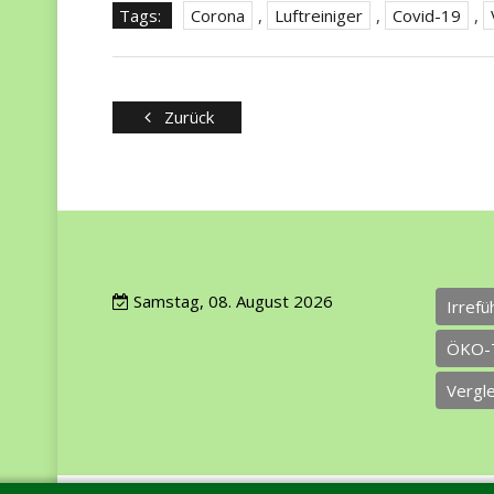
Tags:
Corona
,
Luftreiniger
,
Covid-19
,
Zurück
Samstag, 08. August 2026
Irref
ÖKO-
Vergl