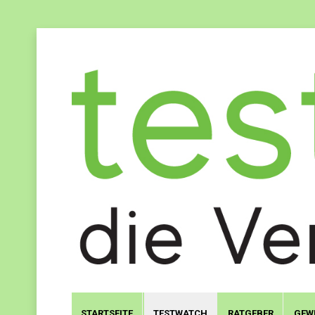
STARTSEITE
TESTWATCH
RATGEBER
GEW