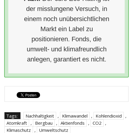
der misslungene Versuch, in
einem noch unübersichtlichen
Markt ein Label zu
positionieren. Fonds, die
umwelt- und klimafreundlich
anlegen, garantiert es nicht.
Tags:
Nachhaltigkeit
,
Klimawandel
,
Kohlendioxid
,
Atomkraft
,
Bergbau
,
Aktienfonds
,
CO2
,
Klimaschutz
,
Umweltschutz