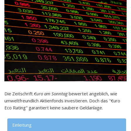
Die Zeitschrift
€uro am Sonntag
bewertet angeblich, wie
umweltfreundlich Aktienfonds investieren. Doch das "€uro
Eco Rating" garantiert keine saubere Geldanlage.
Einleitung