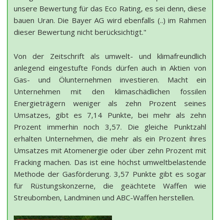
unsere Bewertung für das Eco Rating, es sei denn, diese
bauen Uran. Die Bayer AG wird ebenfalls (..) im Rahmen
dieser Bewertung nicht berücksichtigt."
Von der Zeitschrift als umwelt- und klimafreundlich
anlegend eingestufte Fonds dürfen auch in Aktien von
Gas- und Ölunternehmen investieren. Macht ein
Unternehmen mit den klimaschädlichen fossilen
Energieträgern weniger als zehn Prozent seines
Umsatzes, gibt es 7,14 Punkte, bei mehr als zehn
Prozent immerhin noch 3,57. Die gleiche Punktzahl
erhalten Unternehmen, die mehr als ein Prozent ihres
Umsatzes mit Atomenergie oder über zehn Prozent mit
Fracking machen. Das ist eine höchst umweltbelastende
Methode der Gasförderung. 3,57 Punkte gibt es sogar
für Rüstungskonzerne, die geächtete Waffen wie
Streubomben, Landminen und ABC-Waffen herstellen.