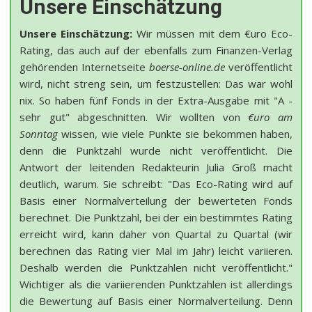
Unsere Einschätzung
Unsere Einschätzung:
Wir müssen mit dem €uro Eco-
Rating, das auch auf der ebenfalls zum Finanzen-Verlag
gehörenden Internetseite
boerse-online.de
veröffentlicht
wird, nicht streng sein, um festzustellen: Das war wohl
nix. So haben fünf Fonds in der Extra-Ausgabe mit "A -
sehr gut" abgeschnitten. Wir wollten von
€uro am
Sonntag
wissen, wie viele Punkte sie bekommen haben,
denn die Punktzahl wurde nicht veröffentlicht. Die
Antwort der leitenden Redakteurin Julia Groß macht
deutlich, warum. Sie schreibt: "Das Eco-Rating wird auf
Basis einer Normalverteilung der bewerteten Fonds
berechnet. Die Punktzahl, bei der ein bestimmtes Rating
erreicht wird, kann daher von Quartal zu Quartal (wir
berechnen das Rating vier Mal im Jahr) leicht variieren.
Deshalb werden die Punktzahlen nicht veröffentlicht."
Wichtiger als die variierenden Punktzahlen ist allerdings
die Bewertung auf Basis einer Normalverteilung. Denn