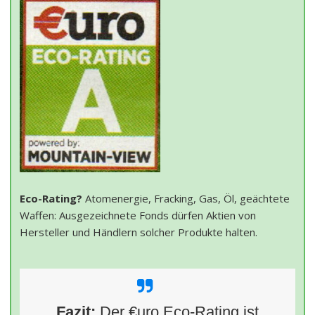
Eco-Rating?
Atomenergie, Fracking, Gas, Öl, geächtete
Waffen: Ausgezeichnete Fonds dürfen Aktien von
Hersteller und Händlern solcher Produkte halten.
Fazit:
Der €uro Eco-Rating ist