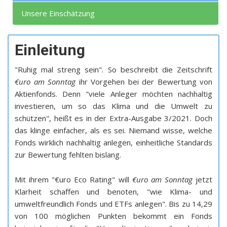
Unsere Einschätzung
Einleitung
"Ruhig mal streng sein". So beschreibt die Zeitschrift
€uro am Sonntag
ihr Vorgehen bei der Bewertung von
Aktienfonds. Denn "viele Anleger möchten nachhaltig
investieren, um so das Klima und die Umwelt zu
schützen", heißt es in der Extra-Ausgabe 3/2021. Doch
das klinge einfacher, als es sei. Niemand wisse, welche
Fonds wirklich nachhaltig anlegen, einheitliche Standards
zur Bewertung fehlten bislang.
Mit ihrem "€uro Eco Rating" will
€uro am Sonntag
jetzt
Klarheit schaffen und benoten, "wie Klima- und
umweltfreundlich Fonds und ETFs anlegen". Bis zu 14,29
von 100 möglichen Punkten bekommt ein Fonds