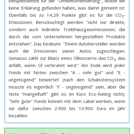
beispielsweise für die "Umweltorientierung", wobei wir
keine Erklärung gefunden haben, was damit gemeint ist.
Ebenfalls bis zu 14,29 Punkte gibt es für die CO
-
2
Emissionen. Berücksichtigt werden "nicht nur direkte,
sondern auch indirekte Treibhausgasemissionen, die
durch die vom Unternehmen hergestellten Produkte
entstehen". Das bedeute: "Einem Autohersteller werden
auch die Emissionen seiner Autos zugeschlagen.
Genauso zählt zur Bilanz eines Ölkonzerns das CO
, das
2
anfällt, wenn Öl verbrannt wird." Am Ende wird jeder
Fonds mit Noten zwischen "A - sehr gut" und "E -
ungenügend" bewertet (nach den Schulnotensystem
müsste es eigentlich "F - ungenügend" sein, aber die
Note "mangelhaft" gibt es im €uro Eco-Rating nicht).
"Sehr gute" Fonds können mit dem Label werben, wenn
sie dafür zwischen 2.900 bis 10.900 Euro im Jahr
bezahlen.