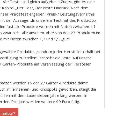
 Alle Tests sind gleich aufgebaut. Zuerst gibt es eine
 Kapitel „Der Test, Der erste Eindruck, Nach dem
nser Praxistest ergeben, Preis-/ Leistungsverhältnis
mit der Aussage: „In unserem Test hat das Produkt xx
 Und fast alle Produkte werden mit Noten zwischen 1,1
s zwar nicht alle ansehen. Aber von den 27 Produkten im
nd mit Noten zwischen 1,7 und 1,9 „gut“.
gewählte Produkte, „sondern jeder Hersteller erhält bei
erfügung zu stellen“, schreibt die Seite. Auf unsere
7 Garten-Produkte auf Veranlassung der Hersteller
f Amazon werden 16 der 27 Garten-Produkte damit
uch in Fernsehen- und Kinospots geworben, steigt die
dürfen mit dem Label sieben Jahre lang werben, in
den. Pro Jahr werden weitere 99 Euro fällig.
ebnisse?