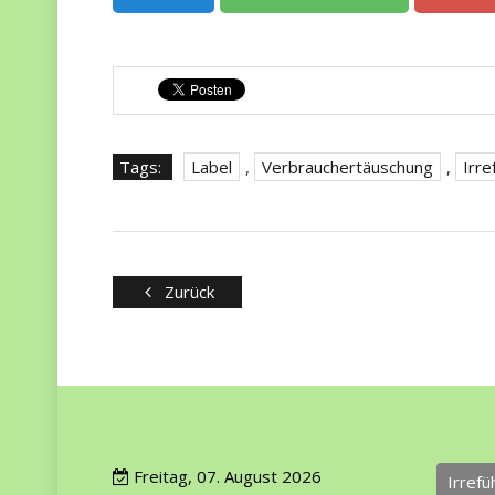
Tags:
Label
,
Verbrauchertäuschung
,
Irre
Zurück
Freitag, 07. August 2026
Irref