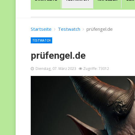
Startseite
Testwatch
prüfengel.de
TESTWATCH
prüfengel.de
Dienstag, 07. März 2023
Zugriffe: 73012