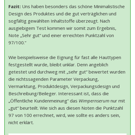
Fazit:
Uns haben besonders das schöne Minimalistische
Design des Produktes und die gut verträglichen und
sogfältig gewählten Inhaltstoffe überzeugt. Nach
ausgiebigem Test kommen wir somit zum Ergebnis,
Note „Sehr gut“ und einer erreichten Punktzahl von
97/100.“
Wie beispielsweise die Eignung für fast alle Hauttypen
festgestellt wurde, bleibt unklar. Denn angeblich
getestet und durchweg mit „sehr gut“ bewertet wurden
die nichtssagenden Parameter Verpackung,
Vermarktung, Produktdesign, Verpackungsdesign und
Beschreibung/Beileger. Interessant ist, dass die
„Öffentliche Kundenmeinung“ das
Wimpernserum
nur mit
„gut“ beurteilt. Wie sich aus diesen Noten die Punktzahl
97 von 100 errechnet, wird, wie sollte es anders sein,
nicht erklärt.