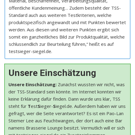
Material, Beschaffenheit, Verarbeitungsqualität,
öffentliche Kundenmeinung… Zudem besteht der TSS-
Standard auch aus weiteren Testkriterien, welche
produktspezifisch angewandt und mit Punkten bewertet
werden. Aus diesen und weiteren Punkten ergibt sich
somit ein ganzheitliches Bild zur Produktqualität, welche
schlussendlich zur Beurteilung führen,“ heißt es auf
testsieger-siegel.de.
Unsere Einschätzung
Unsere Einschätzung:
Zunächst wussten wir nicht, was
der TSS-Standard sein könnte. Im Internet konnten wir
keine Erklärung dafür finden. Dann wurde uns klar, TSS
steht für
T
est
S
ieger-
S
iegel.de. Außerdem haben wir uns
gefragt, wer die Seite verantwortet? Es ist ein Pao-Lan
Stiemer Lee aus Feuchtwangen, der dort auch eine Bar
namens Brasserie Lounge besitzt. Vermutlich will er sich