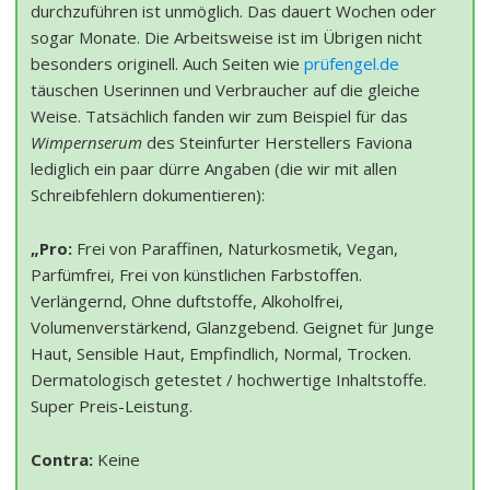
durchzuführen ist unmöglich. Das dauert Wochen oder
sogar Monate. Die Arbeitsweise ist im Übrigen nicht
besonders originell. Auch Seiten wie
prüfengel.de
täuschen Userinnen und Verbraucher auf die gleiche
Weise. Tatsächlich fanden wir zum Beispiel für das
Wimpernserum
des Steinfurter Herstellers Faviona
lediglich ein paar dürre Angaben (die wir mit allen
Schreibfehlern dokumentieren):
„Pro:
Frei von Paraffinen, Naturkosmetik, Vegan,
Parfümfrei, Frei von künstlichen Farbstoffen.
Verlängernd, Ohne duftstoffe, Alkoholfrei,
Volumenverstärkend, Glanzgebend. Geignet für Junge
Haut, Sensible Haut, Empfindlich, Normal, Trocken.
Dermatologisch getestet / hochwertige Inhaltstoffe.
Super Preis-Leistung.
Contra:
Keine