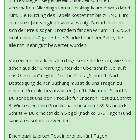
mit testsieger-siegel.de ein Zusatzeinkommen
verschaffen. Allerdings kommt bislang kaum etwas dabei
rum. Die Nutzung des Labels kostet mit bis zu 240 Euro
im ersten Jahr vergleichsweise wenig. Danach halbiert
sich der Preis sogar. Trotzdem fanden wir am 14.5.2023
nicht einmal 40 getestete Produkte auf der Seite, die
alle mit „sehr gut“ bewertet wurden.
Von einem Test kann allerdings keine Rede sein, wie sich
schon aus der Erklärung unter der Überschrift „So läuft
das Ganze ab“ ergibt. Dort heißt es: „Schritt 1: Nach
Bestätigung deiner Buchung musst du uns Fragen zu
deinem Produkt beantworten (ca. 10 Minuten). Schritt 2:
Du sendest uns dein Produkt für unseren Test zu. Schritt
3: Wir testen dein Produkt nach unseren TSS Standards.
Schritt 4: Du erhältst dein Siegel (nach ca. 3-5 Tagen) und
kannst es sofort verwenden.“
Einen qualifizierten Test in drei bis fünf Tagen