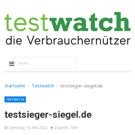
Startseite
Testwatch
testsieger-siegel.de
TESTWATCH
testsieger-siegel.de
Dienstag, 16. Mai 2023
Zugriffe: 7491