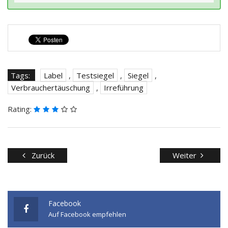
Tags:
Label
,
Testsiegel
,
Siegel
,
Verbrauchertäuschung
,
Irreführung
Rating:
Zurück
Weiter
Facebook
Auf Facebook empfehlen