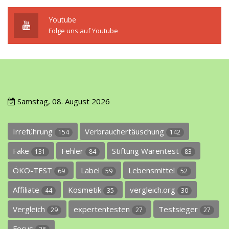
Youtube
Folge uns auf Youtube
Samstag, 08. August 2026
Irreführung
Verbrauchertäuschung
154
142
Fake
Fehler
Stiftung Warentest
131
84
83
ÖKO-TEST
Label
Lebensmittel
69
59
52
Affiliate
Kosmetik
vergleich.org
44
35
30
Vergleich
expertentesten
Testsieger
29
27
27
Focus