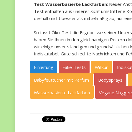
Test Wasserbasierte Lackfarben
: Neuer Anst
Test enthalten aus unserer Sicht umstrittene K
deshalb nicht besser als mittelmäßig ab, nur ein
So fasst Öko-Test die Ergebnisse seiner Unte
haben Sie Ihnen in den gleichnamigen Reitern d
wir einige unser ständigen und grundsätzlichen K
Indiskutabel, Gute schlechte Nachrichten und Feh
Einleitung
Fake-Tests
Willkür
Indisku
Babyfeuttücher mit Parfüm
Bodysprays
Wasserbasierte Lackfarben
Vegane Nugget