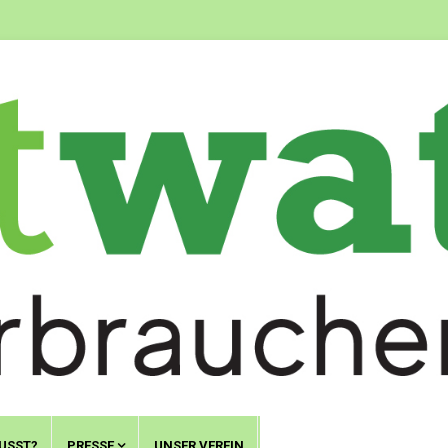
USST?
PRESSE
UNSER VEREIN