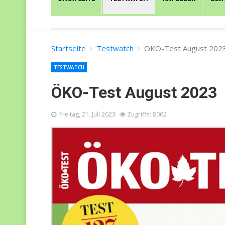
Startseite
Testwatch
ÖKO-Test August 202
TESTWATCH
ÖKO-Test August 2023
Freitag, 21. Juli 2023
Zugriffe: 8062