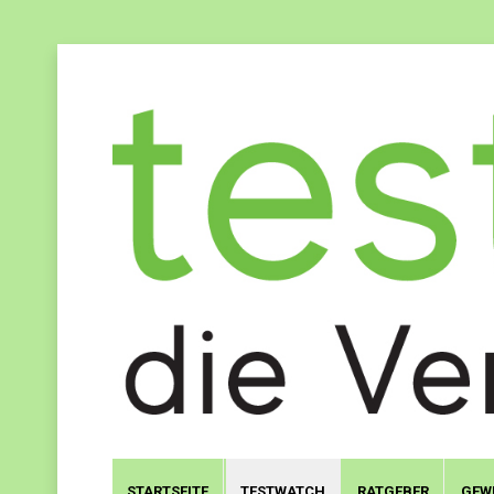
STARTSEITE
TESTWATCH
RATGEBER
GEW