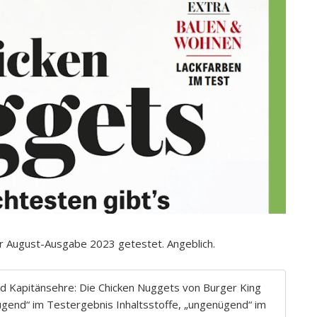
er August-Ausgabe 2023 getestet. Angeblich.
d Kapitänsehre: Die Chicken Nuggets von Burger King
nügend“ im Testergebnis Inhaltsstoffe, „ungenügend“ im