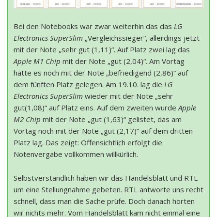
Bei den Notebooks war zwar weiterhin das das
LG
Electronics SuperSlim
„Vergleichssieger“, allerdings jetzt
mit der Note „sehr gut (1,11)“. Auf Platz zwei lag das
Apple M1 Chip
mit der Note „gut (2,04)“. Am Vortag
hatte es noch mit der Note „befriedigend (2,86)“ auf
dem fünften Platz gelegen. Am 19.10. lag die
LG
Electronics SuperSlim
wieder mit der Note „sehr
gut(1,08)“ auf Platz eins. Auf dem zweiten wurde
Apple
M2 Chip
mit der Note „gut (1,63)“ gelistet, das am
Vortag noch mit der Note „gut (2,17)“ auf dem dritten
Platz lag. Das zeigt: Offensichtlich erfolgt die
Notenvergabe vollkommen willkürlich.
Selbstverständlich haben wir das Handelsblatt und RTL
um eine Stellungnahme gebeten. RTL antworte uns recht
schnell, dass man die Sache prüfe. Doch danach hörten
wir nichts mehr. Vom Handelsblatt kam nicht einmal eine