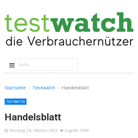
Startseite
Testwatch
Handelsblatt
TESTWATCH
Handelsblatt
Dienstag, 24. Oktober 2023
Zugriffe: 5999