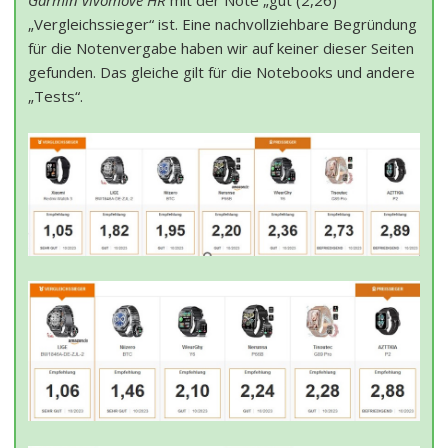
Garmin vívomove HR
mit der Note „gut (2,26)“
„Vergleichssieger“ ist. Eine nachvollziehbare Begründung
für die Notenvergabe haben wir auf keiner dieser Seiten
gefunden. Das gleiche gilt für die Notebooks und andere
„Tests“.