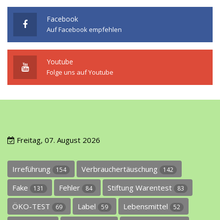
Facebook
Auf Facebook empfehlen
Youtube
Folge uns auf Youtube
Freitag, 07. August 2026
Irreführung
Verbrauchertäuschung
154
142
Fake
Fehler
Stiftung Warentest
131
84
83
ÖKO-TEST
Label
Lebensmittel
69
59
52