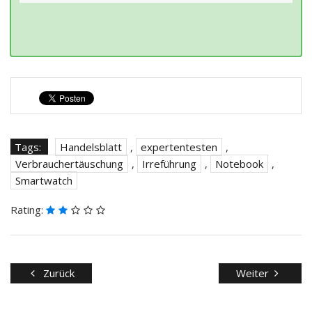
Tags:
Handelsblatt
,
expertentesten
,
Verbrauchertäuschung
,
Irreführung
,
Notebook
,
Smartwatch
Rating:
Zurück
Weiter