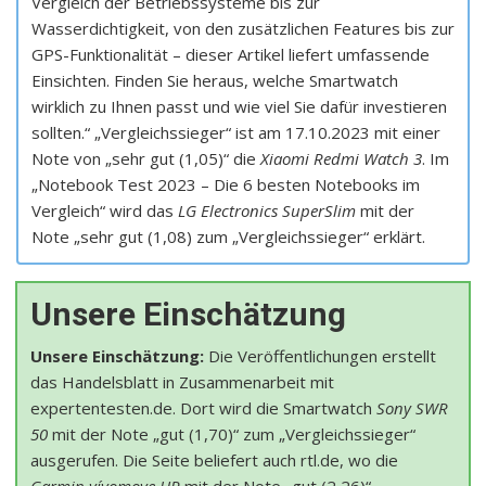
Vergleich der Betriebssysteme bis zur
Wasserdichtigkeit, von den zusätzlichen Features bis zur
GPS-Funktionalität – dieser Artikel liefert umfassende
Einsichten. Finden Sie heraus, welche Smartwatch
wirklich zu Ihnen passt und wie viel Sie dafür investieren
sollten.“ „Vergleichssieger“ ist am 17.10.2023 mit einer
Note von „sehr gut (1,05)“ die
Xiaomi Redmi Watch 3
. Im
„Notebook Test 2023 – Die 6 besten Notebooks im
Vergleich“ wird das
LG Electronics SuperSlim
mit der
Note „sehr gut (1,08) zum „Vergleichssieger“ erklärt.
Unsere Einschätzung
Unsere Einschätzung:
Die Veröffentlichungen erstellt
das Handelsblatt in Zusammenarbeit mit
expertentesten.de. Dort wird die Smartwatch
Sony SWR
50
mit der Note „gut (1,70)“ zum „Vergleichssieger“
ausgerufen. Die Seite beliefert auch rtl.de, wo die