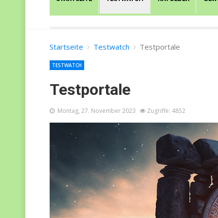
Startseite
Testwatch
Testportale
TESTWATCH
Testportale
Montag, 27. November 2023
Zugriffe: 4852