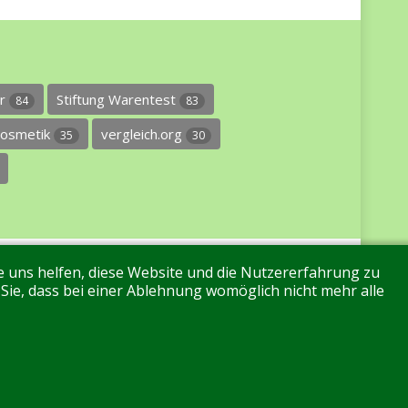
er
Stiftung Warentest
84
83
osmetik
vergleich.org
35
30
re uns helfen, diese Website und die Nutzererfahrung zu
 Sie, dass bei einer Ablehnung womöglich nicht mehr alle