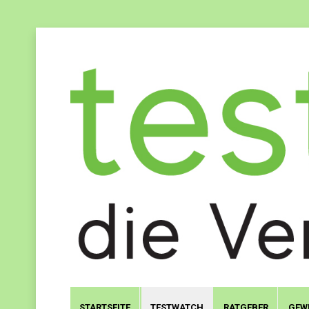
STARTSEITE
TESTWATCH
RATGEBER
GEW