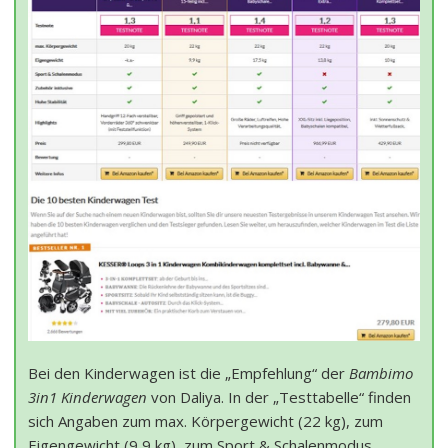
Bei den Kinderwagen ist die „Empfehlung“ der
Bambimo
3in1 Kinderwagen
von Daliya. In der „Testtabelle“ finden
sich Angaben zum max. Körpergewicht (22 kg), zum
Eigengewicht (9,9 kg), zum Sport & Schalenmodus,