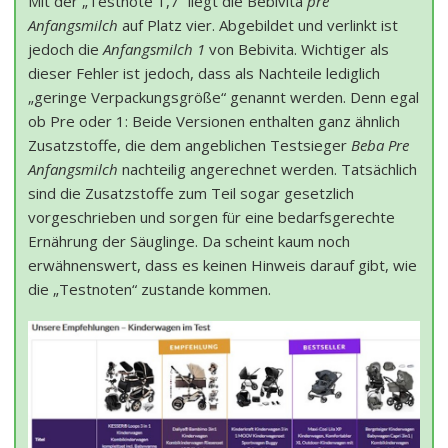
Mit der „Testnote 1,7“ liegt die Bebivita
pre
Anfangsmilch
auf Platz vier. Abgebildet und verlinkt ist
jedoch die
Anfangsmilch 1
von Bebivita. Wichtiger als
dieser Fehler ist jedoch, dass als Nachteile lediglich
„geringe Verpackungsgröße“ genannt werden. Denn egal
ob Pre oder 1: Beide Versionen enthalten ganz ähnlich
Zusatzstoffe, die dem angeblichen Testsieger
Beba Pre
Anfangsmilch
nachteilig angerechnet werden. Tatsächlich
sind die Zusatzstoffe zum Teil sogar gesetzlich
vorgeschrieben und sorgen für eine bedarfsgerechte
Ernährung der Säuglinge. Da scheint kaum noch
erwähnenswert, dass es keinen Hinweis darauf gibt, wie
die „Testnoten“ zustande kommen.