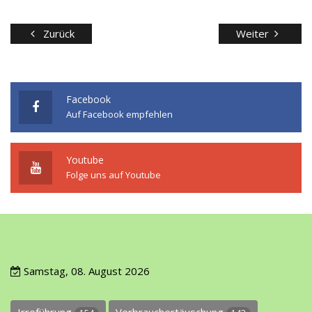
Zurück
Weiter
Facebook
Auf Facebook empfehlen
Youtube
Folge uns auf Youtube
Samstag, 08. August 2026
Irreführung
Verbrauchertäuschung