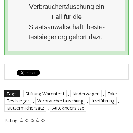
Verbrauchertäuschung ein
Fall für die
Staatsanwaltschaft. beste-
testsieger.org gehört dazu.
Tags:
Stiftung Warentest
,
Kinderwagen
,
Fake
,
Testsieger
,
Verbrauchertäuschung
,
Irreführung
,
Muttermilchersatz
,
Autokindersitze
Rating: