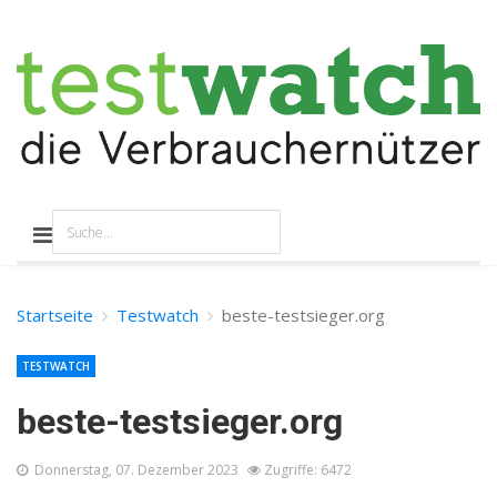
Startseite
Testwatch
beste-testsieger.org
TESTWATCH
beste-testsieger.org
Donnerstag, 07. Dezember 2023
Zugriffe: 6472