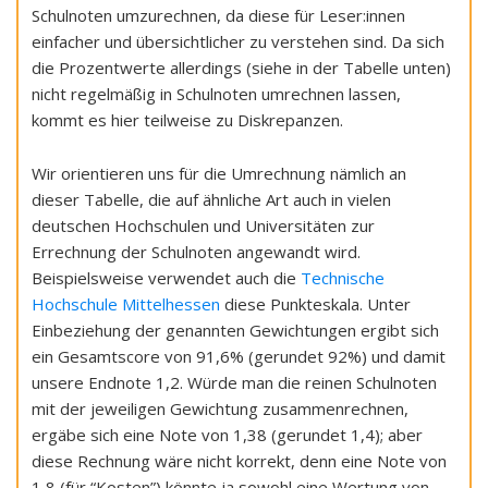
Schulnoten umzurechnen, da diese für Leser:innen
einfacher und übersichtlicher zu verstehen sind. Da sich
die Prozentwerte allerdings (siehe in der Tabelle unten)
nicht regelmäßig in Schulnoten umrechnen lassen,
kommt es hier teilweise zu Diskrepanzen.
Wir orientieren uns für die Umrechnung nämlich an
dieser Tabelle, die auf ähnliche Art auch in vielen
deutschen Hochschulen und Universitäten zur
Errechnung der Schulnoten angewandt wird.
Beispielsweise verwendet auch die
Technische
Hochschule Mittelhessen
diese Punkteskala. Unter
Einbeziehung der genannten Gewichtungen ergibt sich
ein Gesamtscore von 91,6% (gerundet 92%) und damit
unsere Endnote 1,2. Würde man die reinen Schulnoten
mit der jeweiligen Gewichtung zusammenrechnen,
ergäbe sich eine Note von 1,38 (gerundet 1,4); aber
diese Rechnung wäre nicht korrekt, denn eine Note von
1,8 (für “Kosten”) könnte ja sowohl eine Wertung von