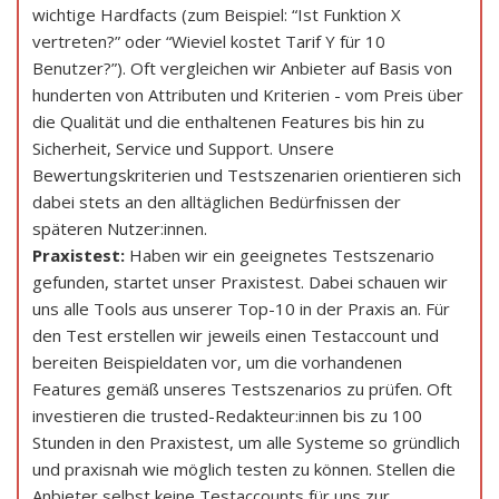
wichtige Hardfacts (zum Beispiel: “Ist Funktion X
vertreten?” oder “Wieviel kostet Tarif Y für 10
Benutzer?”). Oft vergleichen wir Anbieter auf Basis von
hunderten von Attributen und Kriterien - vom Preis über
die Qualität und die enthaltenen Features bis hin zu
Sicherheit, Service und Support. Unsere
Bewertungskriterien und Testszenarien orientieren sich
dabei stets an den alltäglichen Bedürfnissen der
späteren Nutzer:innen.
Praxistest:
Haben wir ein geeignetes Testszenario
gefunden, startet unser Praxistest. Dabei schauen wir
uns alle Tools aus unserer Top-10 in der Praxis an. Für
den Test erstellen wir jeweils einen Testaccount und
bereiten Beispieldaten vor, um die vorhandenen
Features gemäß unseres Testszenarios zu prüfen. Oft
investieren die trusted-Redakteur:innen bis zu 100
Stunden in den Praxistest, um alle Systeme so gründlich
und praxisnah wie möglich testen zu können. Stellen die
Anbieter selbst keine Testaccounts für uns zur