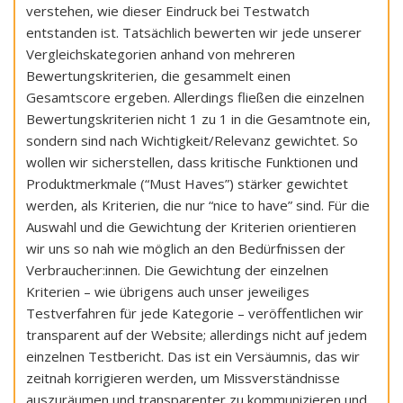
verstehen, wie dieser Eindruck bei Testwatch
entstanden ist. Tatsächlich bewerten wir jede unserer
Vergleichskategorien anhand von mehreren
Bewertungskriterien, die gesammelt einen
Gesamtscore ergeben. Allerdings fließen die einzelnen
Bewertungskriterien nicht 1 zu 1 in die Gesamtnote ein,
sondern sind nach Wichtigkeit/Relevanz gewichtet. So
wollen wir sicherstellen, dass kritische Funktionen und
Produktmerkmale (“Must Haves”) stärker gewichtet
werden, als Kriterien, die nur “nice to have” sind. Für die
Auswahl und die Gewichtung der Kriterien orientieren
wir uns so nah wie möglich an den Bedürfnissen der
Verbraucher:innen. Die Gewichtung der einzelnen
Kriterien – wie übrigens auch unser jeweiliges
Testverfahren für jede Kategorie – veröffentlichen wir
transparent auf der Website; allerdings nicht auf jedem
einzelnen Testbericht. Das ist ein Versäumnis, das wir
zeitnah korrigieren werden, um Missverständnisse
auszuräumen und transparenter zu kommunizieren und