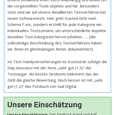
die vorgestellten Tools objektiv und fair. Besonders
stolz sind wir auf unsere detaillierten Testverfahren bei
neuen Softwaretests. Hier geht trusted nicht nach
Schema F vor, sondern erstellt für jede Kategorie ein
individuelles Testszenario, um unterschiedliche Aspekte
einzelner Tool-Kategorien hervorzuheben. ….. (die
vollständige Beschreibung des Testverfahrens haben
wir Ihnen im gleichnamigen Reiter dokumentiert).
Im Test Handyversicherungen ist trusted.de zufolge die
Easy Insurance
mit der Note „sehr gut (1,3)“ der
Testsieger. Als bestes Girokonto bekommt das der
DKB die gleiche Bewertung. Noch besser ist mit „sehr
gut (1,2)“ das Fotobuch von Saal Digital.
Unsere Einschätzung
Unsere Einschätzung:
Der Eindruck Hand und Fuß