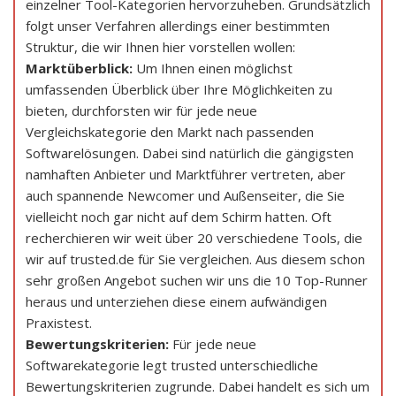
einzelner Tool-Kategorien hervorzuheben. Grundsätzlich
folgt unser Verfahren allerdings einer bestimmten
Struktur, die wir Ihnen hier vorstellen wollen:
Marktüberblick:
Um Ihnen einen möglichst
umfassenden Überblick über Ihre Möglichkeiten zu
bieten, durchforsten wir für jede neue
Vergleichskategorie den Markt nach passenden
Softwarelösungen. Dabei sind natürlich die gängigsten
namhaften Anbieter und Marktführer vertreten, aber
auch spannende Newcomer und Außenseiter, die Sie
vielleicht noch gar nicht auf dem Schirm hatten. Oft
recherchieren wir weit über 20 verschiedene Tools, die
wir auf trusted.de für Sie vergleichen. Aus diesem schon
sehr großen Angebot suchen wir uns die 10 Top-Runner
heraus und unterziehen diese einem aufwändigen
Praxistest.
Bewertungskriterien:
Für jede neue
Softwarekategorie legt trusted unterschiedliche
Bewertungskriterien zugrunde. Dabei handelt es sich um