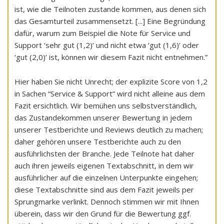
ist, wie die Teilnoten zustande kommen, aus denen sich
das Gesamturteil zusammensetzt. [...] Eine Begründung
dafür, warum zum Beispiel die Note für Service und
Support ‘sehr gut (1,2)’ und nicht etwa ‘gut (1,6)’ oder
‘gut (2,0)’ ist, können wir diesem Fazit nicht entnehmen.”
Hier haben Sie nicht Unrecht; der explizite Score von 1,2
in Sachen “Service & Support” wird nicht alleine aus dem
Fazit ersichtlich. Wir bemühen uns selbstverständlich,
das Zustandekommen unserer Bewertung in jedem
unserer Testberichte und Reviews deutlich zu machen;
daher gehören unsere Testberichte auch zu den
ausführlichsten der Branche. Jede Teilnote hat daher
auch ihren jeweils eigenen Textabschnitt, in dem wir
ausführlicher auf die einzelnen Unterpunkte eingehen;
diese Textabschnitte sind aus dem Fazit jeweils per
Sprungmarke verlinkt. Dennoch stimmen wir mit Ihnen
überein, dass wir den Grund für die Bewertung ggf.