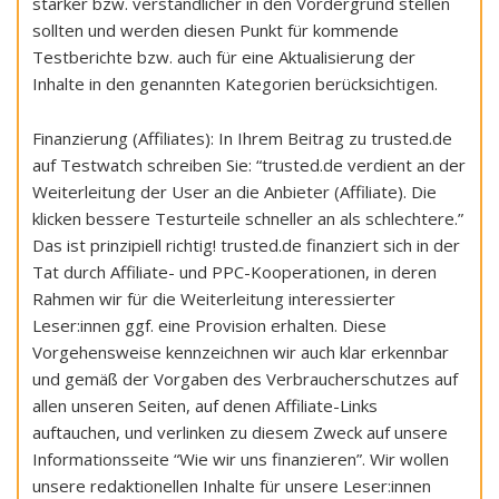
stärker bzw. verständlicher in den Vordergrund stellen
sollten und werden diesen Punkt für kommende
Testberichte bzw. auch für eine Aktualisierung der
Inhalte in den genannten Kategorien berücksichtigen.
Finanzierung (Affiliates): In Ihrem Beitrag zu trusted.de
auf Testwatch schreiben Sie: “trusted.de verdient an der
Weiterleitung der User an die Anbieter (Affiliate). Die
klicken bessere Testurteile schneller an als schlechtere.”
Das ist prinzipiell richtig! trusted.de finanziert sich in der
Tat durch Affiliate- und PPC-Kooperationen, in deren
Rahmen wir für die Weiterleitung interessierter
Leser:innen ggf. eine Provision erhalten. Diese
Vorgehensweise kennzeichnen wir auch klar erkennbar
und gemäß der Vorgaben des Verbraucherschutzes auf
allen unseren Seiten, auf denen Affiliate-Links
auftauchen, und verlinken zu diesem Zweck auf unsere
Informationsseite “Wie wir uns finanzieren”. Wir wollen
unsere redaktionellen Inhalte für unsere Leser:innen