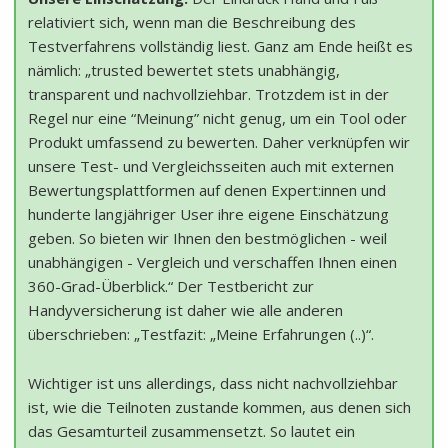
relativiert sich, wenn man die Beschreibung des
Testverfahrens vollständig liest. Ganz am Ende heißt es
nämlich: „trusted bewertet stets unabhängig,
transparent und nachvollziehbar. Trotzdem ist in der
Regel nur eine “Meinung” nicht genug, um ein Tool oder
Produkt umfassend zu bewerten. Daher verknüpfen wir
unsere Test- und Vergleichsseiten auch mit externen
Bewertungsplattformen auf denen Expert:innen und
hunderte langjähriger User ihre eigene Einschätzung
geben. So bieten wir Ihnen den bestmöglichen - weil
unabhängigen - Vergleich und verschaffen Ihnen einen
360-Grad-Überblick.“ Der Testbericht zur
Handyversicherung ist daher wie alle anderen
überschrieben: „Testfazit: „Meine Erfahrungen (..)“.
Wichtiger ist uns allerdings, dass nicht nachvollziehbar
ist, wie die Teilnoten zustande kommen, aus denen sich
das Gesamturteil zusammensetzt. So lautet ein