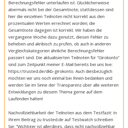
Berechnungsfehler unterlaufen ist. Glücklicherweise
abermals nicht bei der Gesamtnote; stattdessen sind
hier die einzelnen Teilnoten nicht korrekt aus den
prozentualen Werten errechnet worden; die
Gesamtnote dagegen ist korrekt. Wir haben die
vergangene Woche dazu genutzt, diesen Fehler zu
beheben und akribisch zu prüfen, ob auch in anderen
Vergleichskategorien ähnliche Berechnungsfehler
passiert sind. Die aktualisierten Teilnoten für “Girokonto”
sind zum Zeitpunkt meiner E-Mail bereits bei uns live:
https://trusted.de/dkb-girokonto. Auch diesbezüglich
möchten wir uns noch einmal bei Ihnen bedanken und
werden Sie im Sinne der Transparenz über alle weiteren
Entwicklungen zu diesem Thema gerne auf dem
Laufenden halten!
Nachvollziehbarkeit der Teilnoten aus dem Testfazit: In
Ihrem Beitrag zu trusted.de auf Testwatch schreiben
Sie: “Wichtiger ist allerdings, dass nicht nachvollziehbar