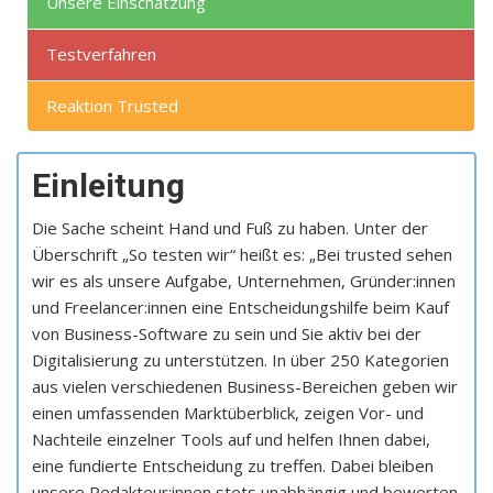
Unsere Einschätzung
Testverfahren
Reaktion Trusted
Einleitung
Die Sache scheint Hand und Fuß zu haben. Unter der
Überschrift „So testen wir“ heißt es: „Bei trusted sehen
wir es als unsere Aufgabe, Unternehmen, Gründer:innen
und Freelancer:innen eine Entscheidungshilfe beim Kauf
von Business-Software zu sein und Sie aktiv bei der
Digitalisierung zu unterstützen. In über 250 Kategorien
aus vielen verschiedenen Business-Bereichen geben wir
einen umfassenden Marktüberblick, zeigen Vor- und
Nachteile einzelner Tools auf und helfen Ihnen dabei,
eine fundierte Entscheidung zu treffen. Dabei bleiben
unsere Redakteur:innen stets unabhängig und bewerten