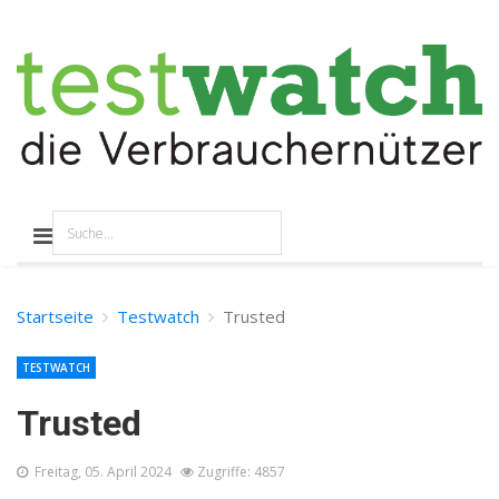
Startseite
Testwatch
Trusted
TESTWATCH
Trusted
Freitag, 05. April 2024
Zugriffe: 4857