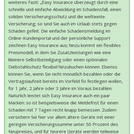
weiteres Fazit: „Easy Insurance überzeugt durch eine
schnelle und einfache Abwicklung im Schadensfall, einen
soliden Versicherungsschutz und die weltweite
Versicherung; so sind Sie auch im Urlaub stets gegen
Schäden gefeit. Die einfache Schadensmeldung im
Online-Kundenportal und der persönliche Support
zeichnen Easy Insurance aus; hinzu kommt ein flexibles
Preismodell, in dem Sie Zusatzleistungen wie eine
kleinere Selbstbeteiligung oder einen optionalen
Diebstahlschutz flexibel hinzubuchen können. Ebenso
können Sie, wenn Sie nicht monatlich bezahlen oder die
Vertragslaufzeit bereits im Vorfeld fix festlegen wollen,
für 1 Jahr, 2 Jahre oder 3 Jahre im Voraus bezahlen.
Natürlich leistet sich Easy Insurance auch ein paar
Macken: so ist beispielsweise die Meldefrist für einen
Schaden mit 7 Tagen recht knapp bemessen. Zudem
versichern Sie hier vor allem ältere Geräte mit einer
geringen Versicherungssumme unter 50 Prozent des
Neupreises, und für teurere Geräte werden teilweise