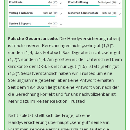
Falsche Gesamturteile:
Die Handyversicherung (oben)
ist nach unseren Berechnungen nicht „sehr gut (1,3)“,
sondern 1,4, das Fotobuch Saal Digital ist nicht „sehr gut
(1,2)“, sondern 1,4. Am größten ist der Unterschied beim
Girokonto der DKB. Es ist nur „gut (1,6)“ statt „sehr gut
(1,3)“. Selbstverständlich haben wir Trusted um eine
Stellungnahme gebeten, aber keine Antwort erhalten.
Seit dem 19.4.2024 liegt uns eine Antwort vor, nach der
die Berechnung korrekt und für uns nachvollziehbar ist.
Mehr dazu im Reiter Reaktion Trusted.
Nicht zuletzt stellt sich die Frage, ob eine
Handyversicherung überhaupt „sehr gut“ sein kann.
Fragt man seriöse Verbraucherschützer, lautet die