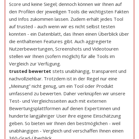
Score und keine Siegel; dennoch können wir Ihnen auf
den Profilen der jeweiligen Tools die wichtigsten Fakten
und Infos zukommen lassen. Zudem erhält jedes Tool
auf trusted - auch wenn wir es nicht selbst testen
konnten - ein Datenblatt, das Ihnen einen Überblick über
die enthaltenen Features gibt. Auch aggregierte
Nutzerbewertungen, Screenshots und Videotouren
stellen wir Ihnen (sofern möglich) für alle Tools im
Vergleich zur Verfügung.
trusted bewertet
stets unabhängig, transparent und
nachvollziehbar. Trotzdem ist in der Regel nur eine
„Meinung” nicht genug, um ein Tool oder Produkt
umfassend zu bewerten. Daher verknüpfen wir unsere
Test- und Vergleichsseiten auch mit externen
Bewertungsplattformen auf denen Expert:innen und
hunderte langjähriger User ihre eigene Einschätzung
geben. So bieten wir Ihnen den bestmöglichen - weil
unabhängigen - Vergleich und verschaffen Ihnen einen
360-Grad-Überblick.