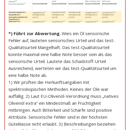
*) Führt zur Abwertung.
Wies ein Öl sensorische
Fehler auf, lauteten sensorisches Urteil und das test-
Qualitätsurteil Mangelhaft. Das test-Qualitätsurteil
konnte maximal eine halbe Note besser sein als das
sensorische Urteil. Lautete das Schadstoff-Urteil
Ausreichend, werteten wir das test-Qualitätsurteil um
eine halbe Note ab.
1) Wir prüften die Herkunftsangaben mit
spektroskopischen Methoden. Keines der Öle war
auffällig. 2) Laut EU-Olivenöl-Verordnung muss „natives
Olivenöl extra“ ein Mindestmaß an Fruchtigkeit
mitbringen. Auch Bitterkeit und Schärfe sind positive
Attribute. Sensorische Fehler sind in der höchsten
Güteklasse nicht erlaubt. 3) Beschreibungen beziehen