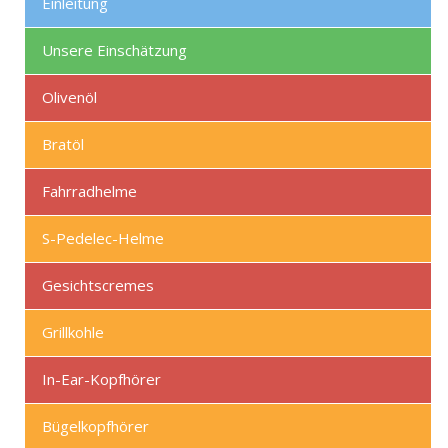
Einleitung
Unsere Einschätzung
Olivenöl
Bratöl
Fahrradhelme
S-Pedelec-Helme
Gesichtscremes
Grillkohle
In-Ear-Kopfhörer
Bügelkopfhörer