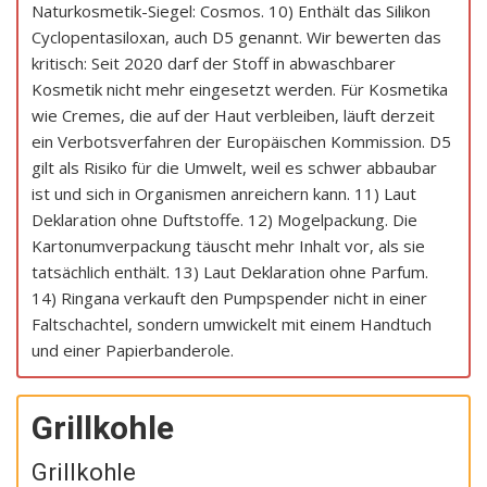
Naturkosmetik-Siegel: Cosmos. 10) Enthält das Silikon
Cyclopentasiloxan, auch D5 genannt. Wir bewerten das
kritisch: Seit 2020 darf der Stoff in abwaschbarer
Kosmetik nicht mehr eingesetzt werden. Für Kosmetika
wie Cremes, die auf der Haut verbleiben, läuft derzeit
ein Verbotsverfahren der Europäischen Kommission. D5
gilt als Risiko für die Umwelt, weil es schwer abbaubar
ist und sich in Organismen anreichern kann. 11) Laut
Deklaration ohne Duftstoffe. 12) Mogelpackung. Die
Kartonumverpackung täuscht mehr Inhalt vor, als sie
tatsächlich enthält. 13) Laut Deklaration ohne Parfum.
14) Ringana verkauft den Pumpspender nicht in einer
Faltschachtel, sondern umwickelt mit einem Handtuch
und einer Papierbanderole.
Grillkohle
Grillkohle