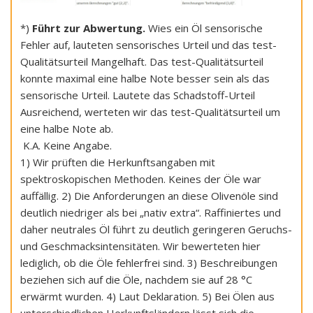
*)
Führt zur Abwertung.
Wies ein Öl sensorische
Fehler auf, lauteten sensorisches Urteil und das test-
Qualitätsurteil Mangelhaft. Das test-Qualitätsurteil
konnte maximal eine halbe Note besser sein als das
sensorische Urteil. Lautete das Schadstoff-Urteil
Ausreichend, werteten wir das test-Qualitätsurteil um
eine halbe Note ab.
K.A. Keine Angabe.
1) Wir prüften die Herkunftsangaben mit
spektroskopischen Methoden. Keines der Öle war
auffällig. 2) Die Anforderungen an diese Olivenöle sind
deutlich niedriger als bei „nativ extra“. Raffiniertes und
daher neutrales Öl führt zu deutlich geringeren Geruchs-
und Geschmacksintensitäten. Wir bewerteten hier
lediglich, ob die Öle fehlerfrei sind. 3) Beschreibungen
beziehen sich auf die Öle, nachdem sie auf 28 °C
erwärmt wurden. 4) Laut Deklaration. 5) Bei Ölen aus
unterschiedlichen Herkunftsländern lässt sich die