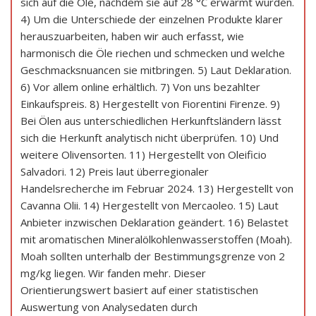
sich auf die Öle, nachdem sie auf 28 °C erwärmt wurden.
4) Um die Unterschiede der einzelnen Produkte klarer
herauszuarbeiten, haben wir auch erfasst, wie
harmonisch die Öle riechen und schmecken und welche
Geschmacksnuancen sie mitbringen. 5) Laut Deklaration.
6) Vor allem online erhältlich. 7) Von uns bezahlter
Einkaufspreis. 8) Hergestellt von Fiorentini Firenze. 9)
Bei Ölen aus unterschiedlichen Herkunftsländern lässt
sich die Herkunft analytisch nicht überprüfen. 10) Und
weitere Olivensorten. 11) Hergestellt von Oleificio
Salvadori. 12) Preis laut überregionaler
Handelsrecherche im Februar 2024. 13) Hergestellt von
Cavanna Olii. 14) Hergestellt von Mercaoleo. 15) Laut
Anbieter inzwischen Deklaration geändert. 16) Belastet
mit aromatischen Mineralölkohlenwasserstoffen (Moah).
Moah sollten unterhalb der Bestimmungsgrenze von 2
mg/kg liegen. Wir fanden mehr. Dieser
Orientierungswert basiert auf einer statistischen
Auswertung von Analysedaten durch