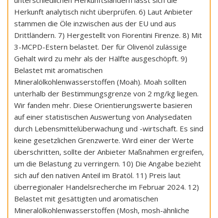
Herkunft analytisch nicht überprüfen. 6) Laut Anbieter
stammen die Öle inzwischen aus der EU und aus
Drittländern. 7) Hergestellt von Fiorentini Firenze. 8) Mit
3-MCPD-Estern belastet. Der für Olivenöl zulässige
Gehalt wird zu mehr als der Hälfte ausgeschöpft. 9)
Belastet mit aromatischen
Mineralölkohlenwasserstoffen (Moah). Moah sollten
unterhalb der Bestimmungsgrenze von 2 mg/kg liegen.
Wir fanden mehr. Diese Orientierungswerte basieren
auf einer statistischen Auswertung von Analysedaten
durch Lebensmittelüberwachung und -wirtschaft. Es sind
keine gesetzlichen Grenzwerte. Wird einer der Werte
überschritten, sollte der Anbieter Maßnahmen ergreifen,
um die Belastung zu verringern. 10) Die Angabe bezieht
sich auf den nativen Anteil im Bratöl. 11) Preis laut
überregionaler Handelsrecherche im Februar 2024. 12)
Belastet mit gesättigten und aromatischen
Mineralölkohlenwasserstoffen (Mosh, mosh-ähnliche