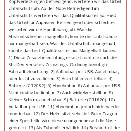
Kopfverletzungen befriedigend, werteten wir das Urteil
Unfallschutz ab. Ab der Note Befriedigend im
Unfallschutz werteten wir das Qualitätsurteil ab. Hieß
das Urteil für Anpassen Befriedigend oder schlechter,
werteten wir die Handhabung ab. War die
Abstreifsicherheit mangelhaft, konnte der Unfallschutz
nur mangelhaft sein. War der Unfallschutz mangelhaft,
konnte das test-Qualitätsurteil nur Mangelhaft lauten.
1) Diese Zusatzbeleuchtung ersetzt nicht die nach der
Straßen-verkehrs-Zulassungs-Ordnung benötigte
Fahrradbeleuchtung. 2) Aufladbar per USB. Abnehmbar,
aber leicht zu verlieren. 3) Auch höhenverstellbar. 4)
Batterie (CR2032). 5) Abnehmbar. 6) Aufladbar per USB.
Nicht intuitiv bedienbar. 7) Auch winkelverstellbar. 8)
Kleiner Schirm, abnehmbar. 9) Batterie (CR1620). 10)
Aufladbar per USB. 11) Abnehmbar, jedoch nicht wieder
montierbar. 12) Der Helm sitzt sehr tief. Beim Tragen
einer Sportbrille wird diese unangenehm auf die Nase
gedrückt. 13) Als Zubehör erhältlich. 14) Bestandteil der