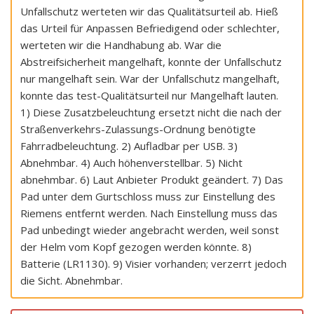
Unfallschutz werteten wir das Qualitätsurteil ab. Hieß
das Urteil für Anpassen Befriedigend oder schlechter,
werteten wir die Handhabung ab. War die
Abstreifsicherheit mangelhaft, konnte der Unfallschutz
nur mangelhaft sein. War der Unfallschutz mangelhaft,
konnte das test-Qualitätsurteil nur Mangelhaft lauten.
1) Diese Zusatzbeleuchtung ersetzt nicht die nach der
Straßenverkehrs-Zulassungs-Ordnung benötigte
Fahrradbeleuchtung. 2) Aufladbar per USB. 3)
Abnehmbar. 4) Auch höhenverstellbar. 5) Nicht
abnehmbar. 6) Laut Anbieter Produkt geändert. 7) Das
Pad unter dem Gurtschloss muss zur Einstellung des
Riemens entfernt werden. Nach Einstellung muss das
Pad unbedingt wieder angebracht werden, weil sonst
der Helm vom Kopf gezogen werden könnte. 8)
Batterie (LR1130). 9) Visier vorhanden; verzerrt jedoch
die Sicht. Abnehmbar.