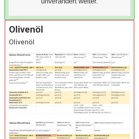
unverändert weiter.
Olivenöl
Olivenöl