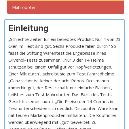
Mähroboter
Einleitung
„Schlechte Zeiten für ein beliebtes Produkt: Nur 4 von 23
Ölen im Test sind gut. Sechs Produkte fallen durch.“ So
fasst die Stiftung Warentest die Ergebnisse ihres
Olivenöl-Tests zusammen. „Nur 3 der 14 Helme
schützen bei einem Unfall gut vor Kopfverletzungen.
Einer fällt durch“, schreibt sie zum Test Fahrradhelme.
„Ganz sicher ist keiner der acht Robos. Drei mähen
immerhin gut, der Rest schafft nur einfache Flächen“,
heißt es zum Test Mähroboter. Das Fazit des Tests
Gesichtscremes lautet: „Die Preise der 14 Cremes im
Test unterscheiden sich deutlich. Discounter-Ware kann
mit teuren Markenprodukten mithalten.“ Die Kopfhörer
werden überwiegend mit „gut“ bewertet. Zu