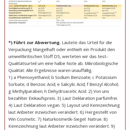
*) Führt zur Abwertung.
Lautete das Urteil für die
Verpackung Mangelhaft oder enthielt ein Produkt den
umweltkritischen Stoff D5, werteten wir das test-
Qualitätsurteil um eine halbe Note ab. Mikrobiologische
Qualität: Alle Ergebnisse waren unauffällig.
1) a Phenoxyethanol; b Sodium Benzoate; c Potassium
Sorbate; d Benzoic Acid; e Salicylic Acid; f Benzyl Alcohol;
g Methylparaben; h Dehydroacetic Acid. 2) Von uns
bezahlter Einkaufspreis. 3) Laut Deklaration parfümfrei.
4) Laut Deklaration vegan. 5) Layout und Kennzeichnung
laut Anbieter inzwischen verändert. 6) Hergestellt von
Win Cosmetic. 7) Naturkosmetik-Siegel: Natrue. 8)
Kennzeichnung laut Anbieter inzwischen verändert. 9)