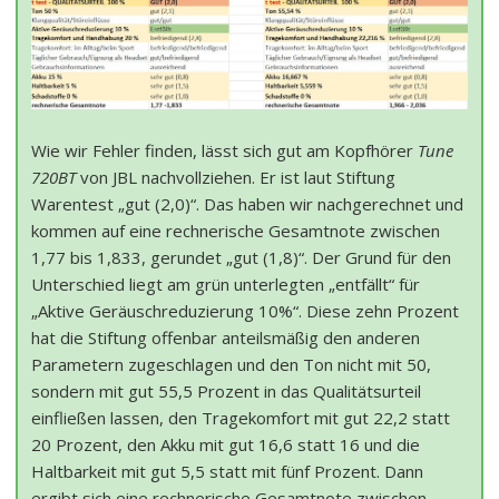
Wie wir Fehler finden, lässt sich gut am Kopfhörer
Tune
720BT
von JBL nachvollziehen. Er ist laut Stiftung
Warentest „gut (2,0)“. Das haben wir nachgerechnet und
kommen auf eine rechnerische Gesamtnote zwischen
1,77 bis 1,833, gerundet „gut (1,8)“. Der Grund für den
Unterschied liegt am grün unterlegten „entfällt“ für
„Aktive Geräuschreduzierung 10%“. Diese zehn Prozent
hat die Stiftung offenbar anteilsmäßig den anderen
Parametern zugeschlagen und den Ton nicht mit 50,
sondern mit gut 55,5 Prozent in das Qualitätsurteil
einfließen lassen, den Tragekomfort mit gut 22,2 statt
20 Prozent, den Akku mit gut 16,6 statt 16 und die
Haltbarkeit mit gut 5,5 statt mit fünf Prozent. Dann
ergibt sich eine rechnerische Gesamtnote zwischen