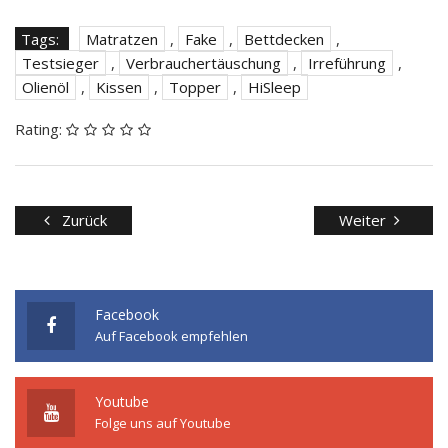
Tags:
Matratzen
,
Fake
,
Bettdecken
,
Testsieger
,
Verbrauchertäuschung
,
Irreführung
,
Olienöl
,
Kissen
,
Topper
,
HiSleep
Rating:
Zurück
Weiter
Facebook
Auf Facebook empfehlen
Youtube
Folge uns auf Youtube