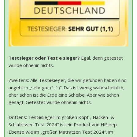
Testsieger oder Test e sieger?
Egal, denn getestet
wurde ohnehin nichts.
Zweitens: Alle Test
e
sieger, die wir gefunden haben sind
angeblich „sehr gut (1,1)“. Das ist wenig wahrscheinlich,
eher schon ist die Erde eine Scheibe. Aber wie schon
gesagt: Getestet wurde ohnehin nichts.
Drittens: Test
e
sieger im großen Kopf-, Nacken- &
Schlafkissen Test 2024“ ist ein Produkt von HiSleep.
Ebenso wie im „großen Matratzen Test 2024“, im