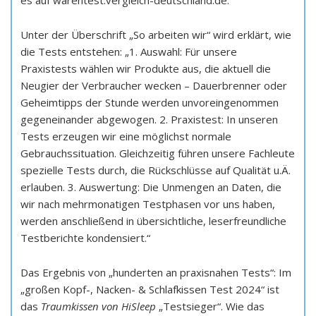
es auf warentest.vergleich-deutschland.de.
Unter der Überschrift „So arbeiten wir“ wird erklärt, wie
die Tests entstehen: „1. Auswahl: Für unsere
Praxistests wählen wir Produkte aus, die aktuell die
Neugier der Verbraucher wecken – Dauerbrenner oder
Geheimtipps der Stunde werden unvoreingenommen
gegeneinander abgewogen. 2. Praxistest: In unseren
Tests erzeugen wir eine möglichst normale
Gebrauchssituation. Gleichzeitig führen unsere Fachleute
spezielle Tests durch, die Rückschlüsse auf Qualität u.Ä.
erlauben. 3. Auswertung: Die Unmengen an Daten, die
wir nach mehrmonatigen Testphasen vor uns haben,
werden anschließend in übersichtliche, leserfreundliche
Testberichte kondensiert.“
Das Ergebnis von „hunderten an praxisnahen Tests“: Im
„großen Kopf-, Nacken- & Schlafkissen Test 2024“ ist
das
Traumkissen von HiSleep
„Testsieger“. Wie das