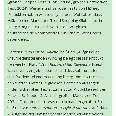
„großen Topper Test 2024“ und im „großen Bettdecken
Test 2024“. Weitere und seriöse Tests von HiSleep-
Produkten haben wir nicht gefunden. Wohl aber, dass
HiSleep eine Marke der Trend Shopping Global Ltd. in
Hong Kong ist, die auch warentest.vergleich-
deutschland.de verantwortet. Ein Schelm, wer Böses
dabei denkt.
Viertens: Zum
Lioriza Olivenöl
heißt es: „Aufgrund der
unzufriedenstellenden Wirkung belegt dieses Produkt
den vierten Platz.“ Zum
Rapunzel Bio Olivenöl
schreibt
warentest.vergleich-deutschland.de: „Aufgrund der
unzufriedenstellenden Wirkung belegt dieses Produkt
den fünften Platz.“ Die gleichen sinnfreien Aussagen
finden sich in allen Tests, zumeist zu Produkten auf den
Plätzen 3, 4, oder 5. Auch im großen Matratzen Test
2024“. Doch dort ist etwas durcheinandergeraten. So
heißt es zur
Emma Premium 25 Hybrid Matratze
auf Platz
2: Aufgrund der unzufriedenstellenden Wirkung belegt