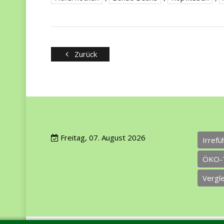
Zurück
Freitag, 07. August 2026
Irref
ÖKO-
Vergl