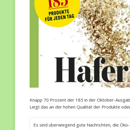
Knapp 70 Prozent der 185 in der Oktober-Ausgabe 
Liegt das an der hohen Qualität der Produkte ode
Es sind überwiegend gute Nachrichten, die Öko-