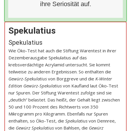
ihre Seriosität auf.
Spekulatius
Spekulatius
Wie Öko-Test hat auch die Stiftung Warentest in ihrer
Dezemberausgabe Spekulatius auf das
krebsverdächtige Acrylamid untersucht. Sie kommt
teilweise zu anderen Ergebnissen. So enthalten die
Gewürz-Spekulatius
von Borggreve und die
K-Winter
Edition Gewürz-Spekulatius
von Kaufland laut Öko-Test
nur Spuren. Der Stiftung Warentest zufolge sind sie
„deutlich“ belastet. Das heißt, der Gehalt liegt zwischen
50 und 100 Prozent des Richtwerts von 350
Mikrogramm pro Kilogramm. Ebenfalls nur Spuren
enthalten, so Öko-Test, die
Spekulatius
von Dennree,
die
Gewürz Spekulatius
von Bahlsen, die
Gewürz