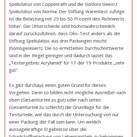
Spekulatius
von Coppenrath und die
Goldora
Gewürz
Spekulatius
von Norma. Der Stiftung Warentest zufolge
ist die Belastung mit 25 bis 50 Prozent des Richtwerts
höher. Die Unterschiede sind höchstwahrscheinlich
darauf zurückzuführen, dass Öko-Test anders als die
Stiftung Spekulatius aus drei Packungen mischt
(homogenisiert). Die so ermittelten Durchschnittwerte
sind in der Regel geringer und dadurch lautet das
„Testergebnis Acrylamid“ für 17 der 19 Produkte „sehr
gut“.
Es gibt durchaus einen guten Grund für dieses
Vorgehen. Denn so bilden nicht mögliche Ausreißer nach
oben (Gesamturteil zu gut) oder nach unten
(Gesamturteil zu schlecht) die Grundlage für die
Testurteile, wie das durch die Untersuchung von nur
einer Packung der Fall sein kann. Um wirklich
aussagekräftige Ergebnisse über die
Schadstoffbelastung von Lebensmitteln zu bekommen,