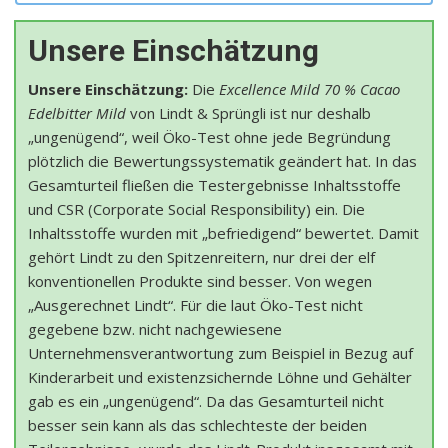
Unsere Einschätzung
Unsere Einschätzung:
Die
Excellence Mild 70 % Cacao
Edelbitter Mild
von Lindt & Sprüngli ist nur deshalb
„ungenügend“, weil Öko-Test ohne jede Begründung
plötzlich die Bewertungssystematik geändert hat. In das
Gesamturteil fließen die Testergebnisse Inhaltsstoffe
und CSR (Corporate Social Responsibility) ein. Die
Inhaltsstoffe wurden mit „befriedigend“ bewertet. Damit
gehört Lindt zu den Spitzenreitern, nur drei der elf
konventionellen Produkte sind besser. Von wegen
„Ausgerechnet Lindt“. Für die laut Öko-Test nicht
gegebene bzw. nicht nachgewiesene
Unternehmensverantwortung zum Beispiel in Bezug auf
Kinderarbeit und existenzsichernde Löhne und Gehälter
gab es ein „ungenügend“. Da das Gesamturteil nicht
besser sein kann als das schlechteste der beiden