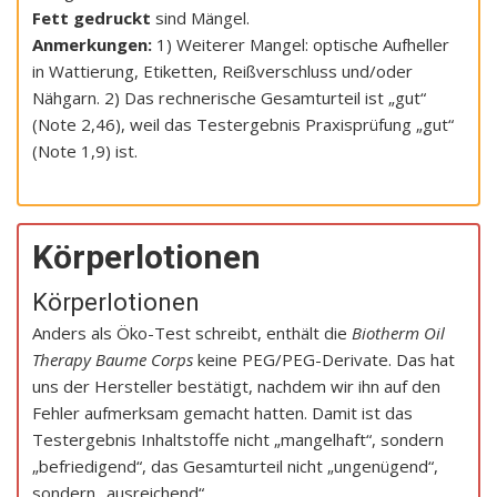
Fett gedruckt
sind Mängel.
Anmerkungen:
1) Weiterer Mangel: optische Aufheller
in Wattierung, Etiketten, Reißverschluss und/oder
Nähgarn. 2) Das rechnerische Gesamturteil ist „gut“
(Note 2,46), weil das Testergebnis Praxisprüfung „gut“
(Note 1,9) ist.
Körperlotionen
Körperlotionen
Anders als Öko-Test schreibt, enthält die
Biotherm Oil
Therapy Baume Corps
keine PEG/PEG-Derivate. Das hat
uns der Hersteller bestätigt, nachdem wir ihn auf den
Fehler aufmerksam gemacht hatten. Damit ist das
Testergebnis Inhaltstoffe nicht „mangelhaft“, sondern
„befriedigend“, das Gesamturteil nicht „ungenügend“,
sondern „ausreichend“.