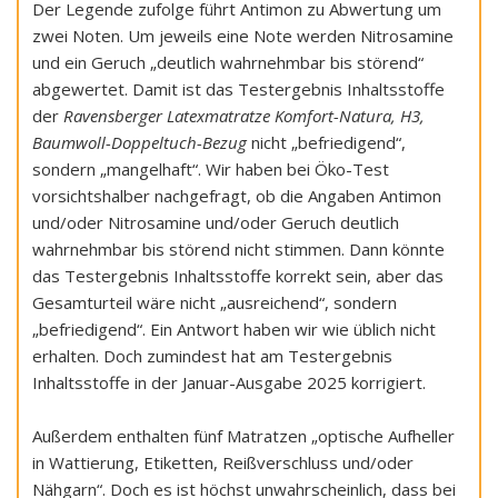
Der Legende zufolge führt Antimon zu Abwertung um
zwei Noten. Um jeweils eine Note werden Nitrosamine
und ein Geruch „deutlich wahrnehmbar bis störend“
abgewertet. Damit ist das Testergebnis Inhaltsstoffe
der
Ravensberger Latexmatratze Komfort-Natura, H3,
Baumwoll-Doppeltuch-Bezug
nicht „befriedigend“,
sondern „mangelhaft“. Wir haben bei Öko-Test
vorsichtshalber nachgefragt, ob die Angaben Antimon
und/oder Nitrosamine und/oder Geruch deutlich
wahrnehmbar bis störend nicht stimmen. Dann könnte
das Testergebnis Inhaltsstoffe korrekt sein, aber das
Gesamturteil wäre nicht „ausreichend“, sondern
„befriedigend“. Ein Antwort haben wir wie üblich nicht
erhalten. Doch zumindest hat am Testergebnis
Inhaltsstoffe in der Januar-Ausgabe 2025 korrigiert.
Außerdem enthalten fünf Matratzen „optische Aufheller
in Wattierung, Etiketten, Reißverschluss und/oder
Nähgarn“. Doch es ist höchst unwahrscheinlich, dass bei