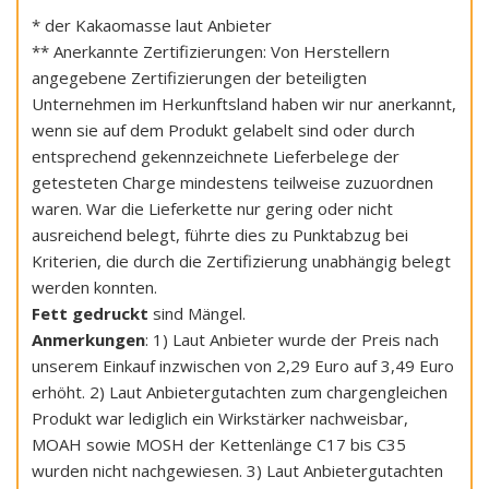
* der Kakaomasse laut Anbieter
** Anerkannte Zertifizierungen: Von Herstellern
angegebene Zertifizierungen der beteiligten
Unternehmen im Herkunftsland haben wir nur anerkannt,
wenn sie auf dem Produkt gelabelt sind oder durch
entsprechend gekennzeichnete Lieferbelege der
getesteten Charge mindestens teilweise zuzuordnen
waren. War die Lieferkette nur gering oder nicht
ausreichend belegt, führte dies zu Punktabzug bei
Kriterien, die durch die Zertifizierung unabhängig belegt
werden konnten.
Fett gedruckt
sind Mängel.
Anmerkungen
: 1) Laut Anbieter wurde der Preis nach
unserem Einkauf inzwischen von 2,29 Euro auf 3,49 Euro
erhöht. 2) Laut Anbietergutachten zum chargengleichen
Produkt war lediglich ein Wirkstärker nachweisbar,
MOAH sowie MOSH der Kettenlänge C17 bis C35
wurden nicht nachgewiesen. 3) Laut Anbietergutachten