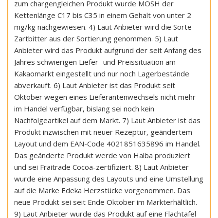
zum chargengleichen Produkt wurde MOSH der
Kettenlänge C17 bis C35 in einem Gehalt von unter 2
mg/kg nachgewiesen. 4) Laut Anbieter wird die Sorte
Zartbitter aus der Sortierung genommen. 5) Laut
Anbieter wird das Produkt aufgrund der seit Anfang des
Jahres schwierigen Liefer- und Preissituation am
Kakaomarkt eingestellt und nur noch Lagerbestände
abverkauft. 6) Laut Anbieter ist das Produkt seit
Oktober wegen eines Lieferantenwechsels nicht mehr
im Handel verfügbar, bislang sei noch kein
Nachfolgeartikel auf dem Markt. 7) Laut Anbieter ist das
Produkt inzwischen mit neuer Rezeptur, geändertem
Layout und dem EAN-Code 4021851635896 im Handel.
Das geänderte Produkt werde von Halba produziert
und sei Fraitrade Cocoa-zertifiziert. 8) Laut Anbieter
wurde eine Anpassung des Layouts und eine Umstellung
auf die Marke Edeka Herzstücke vorgenommen. Das
neue Produkt sei seit Ende Oktober im Markterhältlich.
9) Laut Anbieter wurde das Produkt auf eine Flachtafel