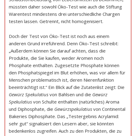
müssten daher sowohl Öko-Test wie auch die Stiftung
Warentest mindestens drei unterschiedliche Chargen
testen lassen. Getrennt, nicht homogenisiert.
Doch der Test von Öko-Test ist noch aus einem
anderen Grund irreführend. Denn Öko-Test schreibt:
„Außerdem können Sie darauf achten, dass die
Produkte, die Sie kaufen, weder Aromen noch
Phosphate enthalten. Zugesetzte Phosphate können
den Phosphatspiegel im Blut erhöhen, was vor allem für
Menschen problematisch ist, deren Nierenfunktion
beeinträchtigt ist.“ Ein Blick auf die Zutatenlist zeigt: Die
Gewürz Spekulatius
von Bahlsen und die
Gewürz
Spekulatius
von Schulte enthalten (natürliches) Aroma
und Diphosphate, die
Gewürzspekulatius
von Continental
Bakeries Diphosphate. Das „Testergebnis Acrylamid:
sehr gut“ signalisiert den Lesern aber, sie könnten
bedenkenlos zugreifen. Auch zu den Produkten, die zu