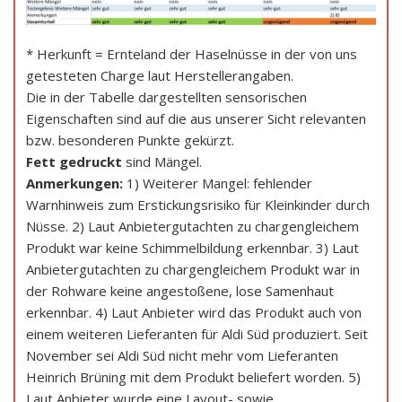
* Herkunft = Ernteland der Haselnüsse in der von uns
getesteten Charge laut Herstellerangaben.
Die in der Tabelle dargestellten sensorischen
Eigenschaften sind auf die aus unserer Sicht relevanten
bzw. besonderen Punkte gekürzt.
Fett gedruckt
sind Mängel.
Anmerkungen:
1) Weiterer Mangel: fehlender
Warnhinweis zum Erstickungsrisiko für Kleinkinder durch
Nüsse. 2) Laut Anbietergutachten zu chargengleichem
Produkt war keine Schimmelbildung erkennbar. 3) Laut
Anbietergutachten zu chargengleichem Produkt war in
der Rohware keine angestoßene, lose Samenhaut
erkennbar. 4) Laut Anbieter wird das Produkt auch von
einem weiteren Lieferanten für Aldi Süd produziert. Seit
November sei Aldi Süd nicht mehr vom Lieferanten
Heinrich Brüning mit dem Produkt beliefert worden. 5)
Laut Anbieter wurde eine Layout- sowie