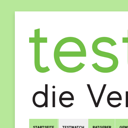
STARTSEITE
TESTWATCH
RATGEBER
GEW