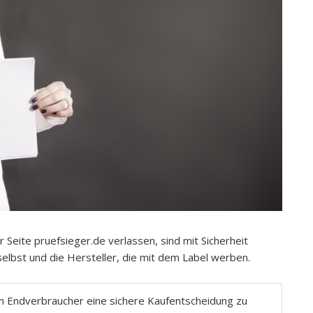
r Seite pruefsieger.de verlassen, sind mit Sicherheit
e selbst und die Hersteller, die mit dem Label werben.
m Endverbraucher eine sichere Kaufentscheidung zu