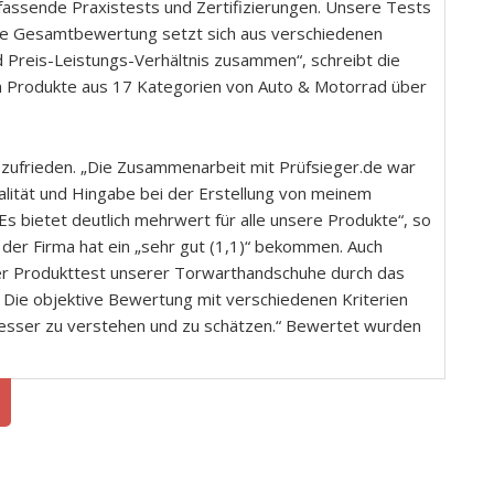
fassende Praxistests und Zertifizierungen. Unsere Tests
Die Gesamtbewertung setzt sich aus verschiedenen
d Preis-Leistungs-Verhältnis zusammen“, schreibt die
en Produkte aus 17 Kategorien von Auto & Motorrad über
 zufrieden. „Die Zusammenarbeit mit Prüfsieger.de war
nalität und Hingabe bei der Erstellung von meinem
Es bietet deutlich mehrwert für alle unsere Produkte“, so
der Firma hat ein „sehr gut (1,1)“ bekommen. Auch
„Der Produkttest unserer Torwarthandschuhe durch das
ch. Die objektive Bewertung mit verschiedenen Kriterien
besser zu verstehen und zu schätzen.“ Bewertet wurden