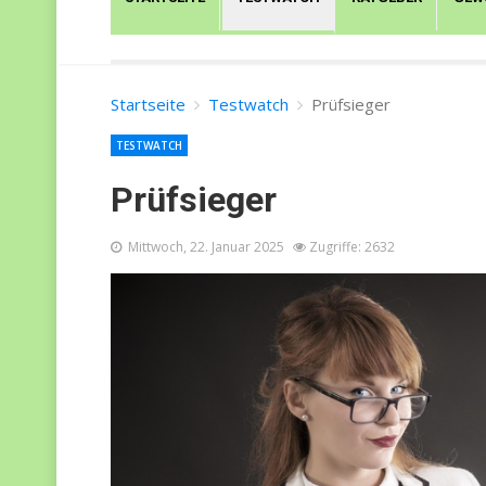
Startseite
Testwatch
Prüfsieger
TESTWATCH
Prüfsieger
Mittwoch, 22. Januar 2025
Zugriffe: 2632