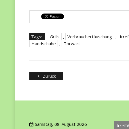
Tags:
Grills
,
Verbrauchertäuschung
,
Irre
Handschuhe
,
Torwart
Zurück
Samstag, 08. August 2026
Irref