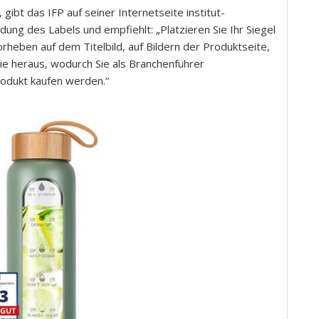
gibt das IFP auf seiner Internetseite institut-
ung des Labels und empfiehlt: „Platzieren Sie Ihr Siegel
orheben auf dem Titelbild, auf Bildern der Produktseite,
ie heraus, wodurch Sie als Branchenführer
dukt kaufen werden.“