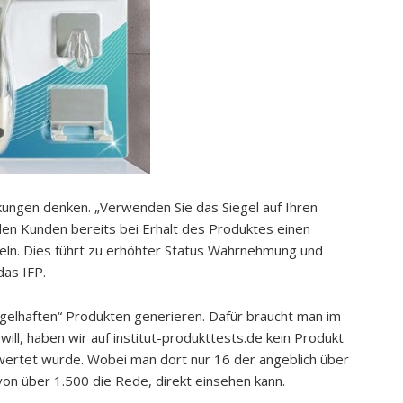
ckungen denken. „Verwenden Sie das Siegel auf Ihren
en Kunden bereits bei Erhalt des Produktes einen
teln. Dies führt zu erhöhter Status Wahrnehmung und
das IFP.
ngelhaften“ Produkten generieren. Dafür braucht man im
 will, haben wir auf institut-produkttests.de kein Produkt
ewertet wurde. Wobei man dort nur 16 der angeblich über
von über 1.500 die Rede, direkt einsehen kann.