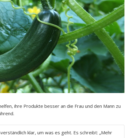
 helfen, ihre Produkte besser an die Frau und den Mann zu
ührend.
verständlich klar, um was es geht. Es schreibt: „Mehr