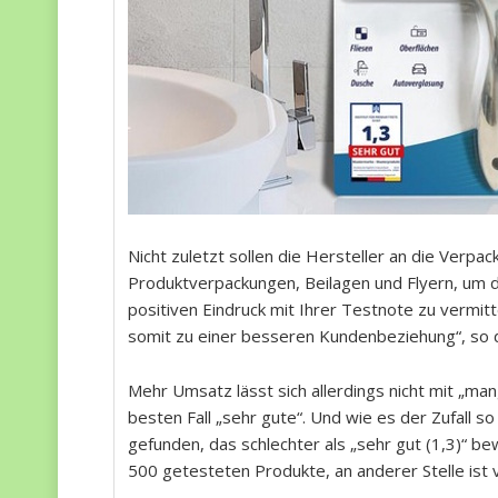
Nicht zuletzt sollen die Hersteller an die Verpa
Produktverpackungen, Beilagen und Flyern, um d
positiven Eindruck mit Ihrer Testnote zu vermit
somit zu einer besseren Kundenbeziehung“, so 
Mehr Umsatz lässt sich allerdings nicht mit „ma
besten Fall „sehr gute“. Und wie es der Zufall so
gefunden, das schlechter als „sehr gut (1,3)“ b
500 getesteten Produkte, an anderer Stelle ist 