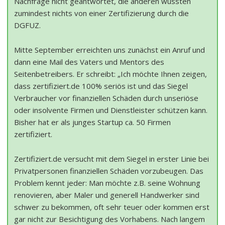
Nachfrage nicht geantwortet, die anderen wussten
zumindest nichts von einer Zertifizierung durch die
DGFUZ.
Mitte September erreichten uns zunächst ein Anruf und
dann eine Mail des Vaters und Mentors des
Seitenbetreibers. Er schreibt: „Ich möchte Ihnen zeigen,
dass zertifiziert.de 100% seriös ist und das Siegel
Verbraucher vor finanziellen Schäden durch unseriöse
oder insolvente Firmen und Dienstleister schützen kann.
Bisher hat er als junges Startup ca. 50 Firmen
zertifiziert.
Zertifiziert.de versucht mit dem Siegel in erster Linie bei
Privatpersonen finanziellen Schäden vorzubeugen. Das
Problem kennt jeder: Man möchte z.B. seine Wohnung
renovieren, aber Maler und generell Handwerker sind
schwer zu bekommen, oft sehr teuer oder kommen erst
gar nicht zur Besichtigung des Vorhabens. Nach langem