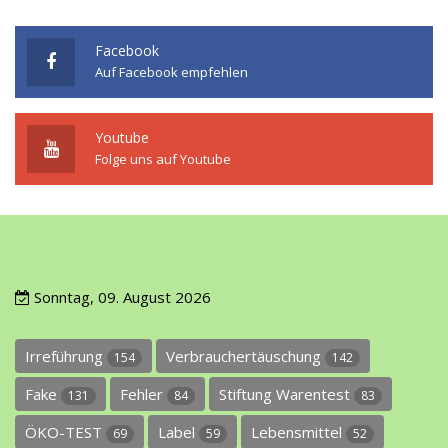
Facebook
Auf Facebook empfehlen
Youtube
Folge uns auf Youtube
Sonntag, 09. August 2026
Irreführung
Verbrauchertäuschung
154
142
Fake
Fehler
Stiftung Warentest
131
84
83
ÖKO-TEST
Label
Lebensmittel
69
59
52