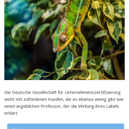
Die Deutsche Gesellschaft für Unternehmenszertifizierung
wirbt mit zufriedenen Kunden, die es ebenso wenig gibt wie
einen angeblichen Professor, der die Wirkung ihres Labels
erklärt.