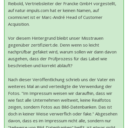
Reibold, Vertriebsleiter der Francke GmbH vorgestellt,
auf natur-impuls.com hat er keinen Namen, auf
cxomni.net ist er Marc-André Head of Customer
Acquisition.
Vor diesem Hintergrund bleibt unser Misstrauen
gegenüber zertifiziert.de. Denn wenn so leicht
nachprüfbar gefaket wird, warum sollen wir dann davon
ausgehen, dass der Prüfprozess für das Label wie
beschrieben und korrekt abläuft?
Nach dieser Veröffentlichung schrieb uns der Vater ein
weiteres Mal an und verteidigte die Verwendung der
Fotos. "Im Impressum weisen wir daraufhin, dass wir
wie fast alle Unternehmen weltweit, keine Realfotos
zeigen, sondern Fotos aus Bild-Datenbanken. Das ist
doch in keiner Weise verwerflich oder fake." Abgesehen
davon, dass es im Impressum nicht alle, sondern nur
"teilweise von Bild-Datenbanken" heißt, ist etwas nicht