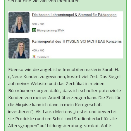
Sei hat eine Vielzahl von Identitäten.
Ebenso wie die angebliche Immobilienmaklerin Sarah H.
(„Neue Kunden zu gewinnen, kostet viel Zeit. Das Siegel
auf meiner Website und das Zertifikat in meinen
Büroräumen sorgen dafür, dass ich schneller potenzielle
Kunden von meiner Arbeit überzeugen kann. Die Zeit für
die Akquise kann ich dann in mein Kerngeschäft
investieren“). Als Laura Mertens „testet und bewertet
sie Produkte rund um Schul- und Studienbedarf für alle
Altersgruppen“ auf bildungsberatung-stmk.at. Auf ts-