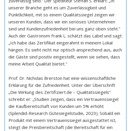
zuverlässig sind.“ Der Spediteur Steffan S. erklärt: „In
unserer Branche geht es um Zuverlässigkeit und
Pünktlichkeit, mit so einem Qualitätssiegel zeigen wir
unseren Kunden, dass wir ein seriöses Unternehmen
sind und Kundenzufriedenheit bei uns ganz oben steht.”
Auch der Gastronom Frank L. schätzt das Label und sagt:
„Ich habe das Zertifikat eingerahmt in meinem Lokal
hängen. Es sieht nicht nur optisch ansprechend aus, auch
die Gäste sind positiv eingestellt, wenn sie sehen, dass
meine Arbeit Qualität bietet."
Prof. Dr. Nicholas Brerston hat eine wissenschaftliche
Erklärung für die Zufriedenheit. Unter der Überschrift
„Die Wirkung des Zertifiziert.de – Qualitätssiegels“
schreibt er: „Studien zeigen, dass ein Vertrauenssiegel
die Kaufbereitschaft von Kunden um 5% erhöht
(Splendid-Research Gütesiegelstudie, 2023). Sobald ein
Produkt mit einem Vertrauenssiegel ausgestattet ist,
steigt die Preisbereitschaft (die Bereitschaft für ein