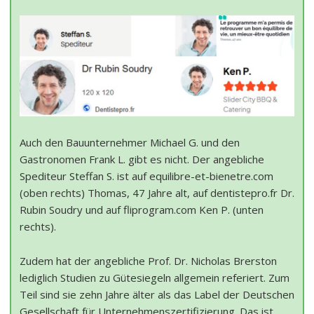
Auch den Bauunternehmer Michael G. und den
Gastronomen Frank L. gibt es nicht. Der angebliche
Spediteur Steffan S. ist auf equilibre-et-bienetre.com
(oben rechts) Thomas, 47 Jahre alt, auf dentistepro.fr Dr.
Rubin Soudry und auf fliprogram.com Ken P. (unten
rechts).
Zudem hat der angebliche Prof. Dr. Nicholas Brerston
lediglich Studien zu Gütesiegeln allgemein referiert. Zum
Teil sind sie zehn Jahre älter als das Label der Deutschen
Gesellschaft für Unternehmenszertifizierung. Das ist