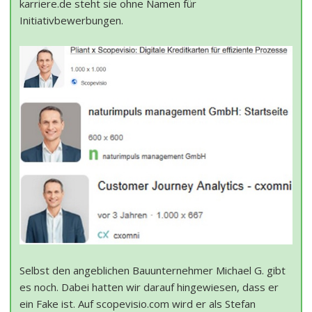
karriere.de steht sie ohne Namen für
Initiativbewerbungen.
Selbst den angeblichen Bauunternehmer Michael G. gibt
es noch. Dabei hatten wir darauf hingewiesen, dass er
ein Fake ist. Auf scopevisio.com wird er als Stefan