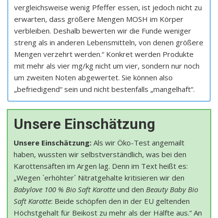
vergleichsweise wenig Pfeffer essen, ist jedoch nicht zu
erwarten, dass größere Mengen MOSH im Körper
verbleiben. Deshalb bewerten wir die Funde weniger
streng als in anderen Lebensmitteln, von denen größere
Mengen verzehrt werden.“ Konkret werden Produkte
mit mehr als vier mg/kg nicht um vier, sondern nur noch
um zweiten Noten abgewertet. Sie können also
„befriedigend“ sein und nicht bestenfalls „mangelhaft“.
Unsere Einschätzung
Unsere Einschätzung:
Als wir Öko-Test angemailt
haben, wussten wir selbstverständlich, was bei den
Karottensäften im Argen lag. Denn im Text heißt es:
„Wegen `erhöhter´ Nitratgehalte kritisieren wir den
Babylove 100 % Bio Saft Karotte
und den
Beauty Baby Bio
Saft Karotte
: Beide schöpfen den in der EU geltenden
Höchstgehalt für Beikost zu mehr als der Hälfte aus.“ An