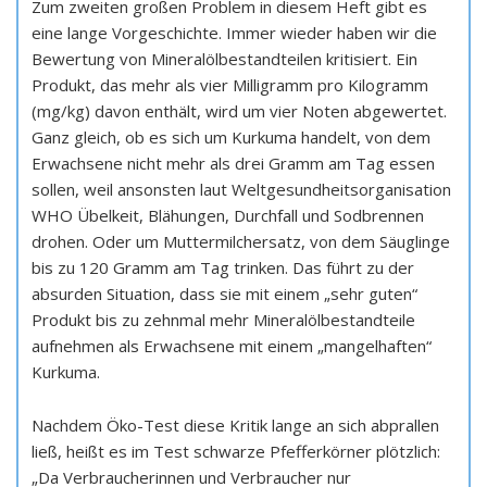
Zum zweiten großen Problem in diesem Heft gibt es
eine lange Vorgeschichte. Immer wieder haben wir die
Bewertung von Mineralölbestandteilen kritisiert. Ein
Produkt, das mehr als vier Milligramm pro Kilogramm
(mg/kg) davon enthält, wird um vier Noten abgewertet.
Ganz gleich, ob es sich um Kurkuma handelt, von dem
Erwachsene nicht mehr als drei Gramm am Tag essen
sollen, weil ansonsten laut Weltgesundheitsorganisation
WHO Übelkeit, Blähungen, Durchfall und Sodbrennen
drohen. Oder um Muttermilchersatz, von dem Säuglinge
bis zu 120 Gramm am Tag trinken. Das führt zu der
absurden Situation, dass sie mit einem „sehr guten“
Produkt bis zu zehnmal mehr Mineralölbestandteile
aufnehmen als Erwachsene mit einem „mangelhaften“
Kurkuma.
Nachdem Öko-Test diese Kritik lange an sich abprallen
ließ, heißt es im Test schwarze Pfefferkörner plötzlich:
„Da Verbraucherinnen und Verbraucher nur