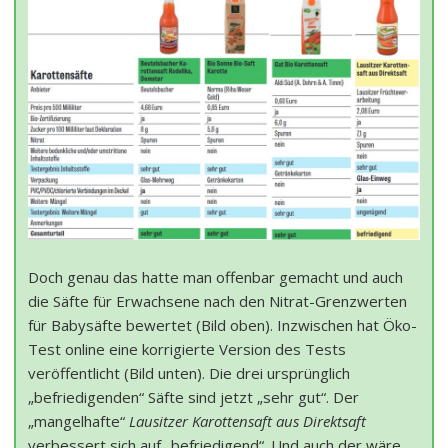
Doch genau das hatte man offenbar gemacht und auch
die Säfte für Erwachsene nach den Nitrat-Grenzwerten
für Babysäfte bewertet (Bild oben). Inzwischen hat Öko-
Test online eine korrigierte Version des Tests
veröffentlicht (Bild unten). Die drei ursprünglich
„befriedigenden“ Säfte sind jetzt „sehr gut“. Der
„mangelhafte“
Lausitzer Karottensaft aus Direktsaft
verbessert sich auf „befriedigend“. Und auch der wäre