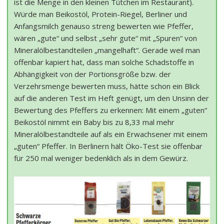
ist die Menge in den kleinen Tütchen im Restaurant).
Würde man Beikostöl, Protein-Riegel, Berliner und
Anfangsmilch genauso streng bewerten wie Pfeffer,
wären „gute“ und selbst „sehr gute“ mit „Spuren“ von
Mineralölbestandteilen „mangelhaft“. Gerade weil man
offenbar kapiert hat, dass man solche Schadstoffe in
Abhängigkeit von der Portionsgröße bzw. der
Verzehrsmenge bewerten muss, hätte schon ein Blick
auf die anderen Test im Heft genügt, um den Unsinn der
Bewertung des Pfeffers zu erkennen: Mit einem „guten“
Beikostöl nimmt ein Baby bis zu 8,33 mal mehr
Mineralölbestandteile auf als ein Erwachsener mit einem
„guten“ Pfeffer. In Berlinern hält Öko-Test sie offenbar
für 250 mal weniger bedenklich als in dem Gewürz.