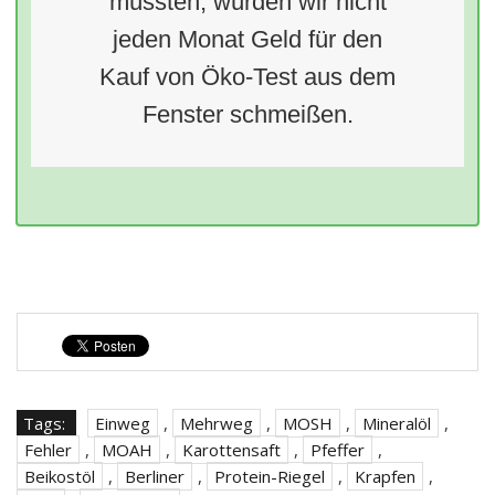
müssten, würden wir nicht
jeden Monat Geld für den
Kauf von Öko-Test aus dem
Fenster schmeißen.
Tags:
Einweg
,
Mehrweg
,
MOSH
,
Mineralöl
,
Fehler
,
MOAH
,
Karottensaft
,
Pfeffer
,
Beikostöl
,
Berliner
,
Protein-Riegel
,
Krapfen
,