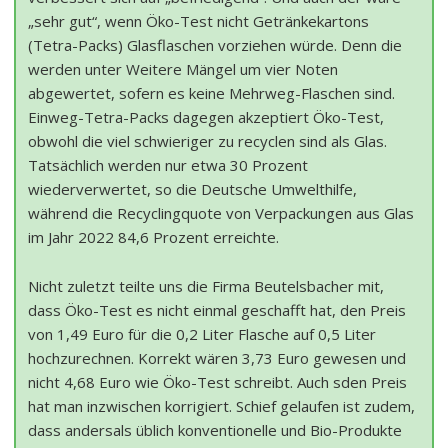
„sehr gut“, wenn Öko-Test nicht Getränkekartons
(Tetra-Packs) Glasflaschen vorziehen würde. Denn die
werden unter Weitere Mängel um vier Noten
abgewertet, sofern es keine Mehrweg-Flaschen sind.
Einweg-Tetra-Packs dagegen akzeptiert Öko-Test,
obwohl die viel schwieriger zu recyclen sind als Glas.
Tatsächlich werden nur etwa 30 Prozent
wiederverwertet, so die Deutsche Umwelthilfe,
während die Recyclingquote von Verpackungen aus Glas
im Jahr 2022 84,6 Prozent erreichte.
Nicht zuletzt teilte uns die Firma Beutelsbacher mit,
dass Öko-Test es nicht einmal geschafft hat, den Preis
von 1,49 Euro für die 0,2 Liter Flasche auf 0,5 Liter
hochzurechnen. Korrekt wären 3,73 Euro gewesen und
nicht 4,68 Euro wie Öko-Test schreibt. Auch sden Preis
hat man inzwischen korrigiert. Schief gelaufen ist zudem,
dass andersals üblich konventionelle und Bio-Produkte