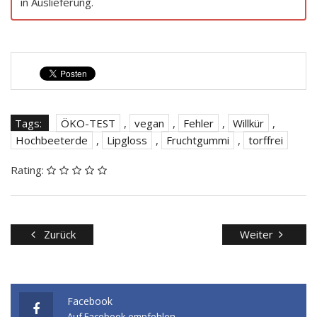
in Auslieferung.
Tags:
ÖKO-TEST
,
vegan
,
Fehler
,
Willkür
,
Hochbeeterde
,
Lipgloss
,
Fruchtgummi
,
torffrei
Rating:
Zurück
Weiter
Facebook
Auf Facebook empfehlen