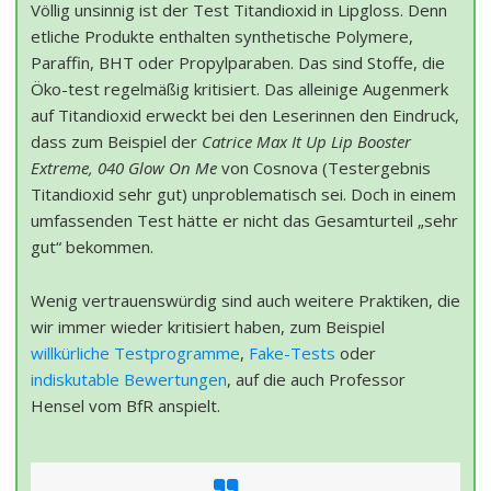
Völlig unsinnig ist der Test Titandioxid in Lipgloss. Denn
etliche Produkte enthalten synthetische Polymere,
Paraffin, BHT oder Propylparaben. Das sind Stoffe, die
Öko-test regelmäßig kritisiert. Das alleinige Augenmerk
auf Titandioxid erweckt bei den Leserinnen den Eindruck,
dass zum Beispiel der
Catrice Max It Up Lip Booster
Extreme, 040 Glow On Me
von Cosnova (Testergebnis
Titandioxid sehr gut) unproblematisch sei. Doch in einem
umfassenden Test hätte er nicht das Gesamturteil „sehr
gut“ bekommen.
Wenig vertrauenswürdig sind auch weitere Praktiken, die
wir immer wieder kritisiert haben, zum Beispiel
willkürliche Testprogramme
,
Fake-Tests
oder
indiskutable Bewertungen
, auf die auch Professor
Hensel vom BfR anspielt.