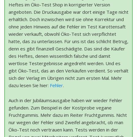
Heftes im Öko-Test Shop in korrigierter Version
angeboten. Die Druckausgabe war dort einige Tage nicht
erhältlich. Doch inzwischen wird sie ohne Korrektur und
ohne jeden Hinweis auf die Fehler im Test Karottensaft
wieder verkauft, obwohl Öko-Test sich verpflichtet
hatte, das zu unterlassen. Für uns ist das schlicht Betrug,
denn es gibt finanziell Geschädigte. Das sind die Käufer
des Heftes, denen wissentlich falsche und damit
wertlose Testergebnisse angedreht werden. Und es
gibt Öko-Test, das an den Verkäufen verdient. So verhält
sich der Verlag im Übrigen nicht zum ersten Mal. Mehr
dazu lesen Sie hier:
Fehler
.
Auch in der Jubiläumsausgabe haben wir wieder Fehler
gefunden. Zum Beispiel in der Kostprobe vegane
Fruchtgummis. Mehr dazu im Reiter Fruchtgummis. Nicht
nur wegen der Fehler sind Zweifel angebracht, ob man
Öko-Test noch vertrauen kann. Tests werden in der