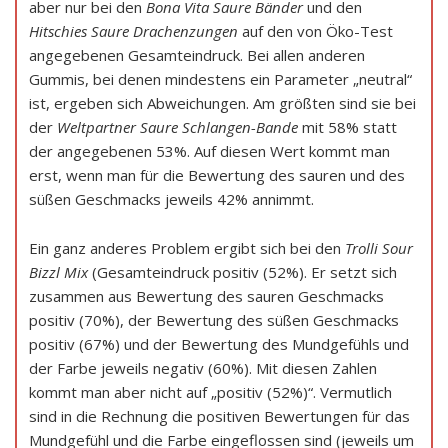
aber nur bei den
Bona Vita Saure Bänder
und den
Hitschies Saure Drachenzungen
auf den von Öko-Test
angegebenen Gesamteindruck. Bei allen anderen
Gummis, bei denen mindestens ein Parameter „neutral“
ist, ergeben sich Abweichungen. Am größten sind sie bei
der
Weltpartner Saure Schlangen-Bande
mit 58% statt
der angegebenen 53%. Auf diesen Wert kommt man
erst, wenn man für die Bewertung des sauren und des
süßen Geschmacks jeweils 42% annimmt.
Ein ganz anderes Problem ergibt sich bei den
Trolli Sour
Bizzl Mix
(Gesamteindruck positiv (52%). Er setzt sich
zusammen aus Bewertung des sauren Geschmacks
positiv (70%), der Bewertung des süßen Geschmacks
positiv (67%) und der Bewertung des Mundgefühls und
der Farbe jeweils negativ (60%). Mit diesen Zahlen
kommt man aber nicht auf „positiv (52%)“. Vermutlich
sind in die Rechnung die positiven Bewertungen für das
Mundgefühl und die Farbe eingeflossen sind (jeweils um