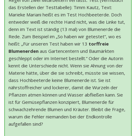
Regel von zwei Mitarbeitern verfasst. Test (vermutlich
das Erstellen der Testtabelle): Timm Kautz, Text:
Marieke Mariani heißt es im Test Hochbeeterde. Doch
entweder weiß die rechte Hand nicht, was die Linke tut,
denn im Text ist ständig (13 mal) von Blumenerde die
Rede. Zum Beispiel im „So haben wir getestet“, wo es
heißt: „Für unseren Test haben wir 13
torffreie
Blumenerden
aus Gartencentern und Baumärkten
geschleppt oder im Internet bestellt.“ Oder die Autorin
kennt die Unterschiede nicht. Wenn sie Ahnung von der
Materie hätte, über die sie schreibt, müsste sie wissen,
dass Hochbeeterde keine Blumenerde ist. Sie ist
nährstoffreicher und lockerer, damit die Wurzeln der
Pflanzen atmen können und Wasser abfließen kann. Sie
ist für Gemüsepflanzen konzipiert, Blumenerde für
schwachzehrende Blumen und Kräuter. Bleibt die Frage,
warum die Fehler niemanden bei der Endkontrolle
aufgefallen sind?