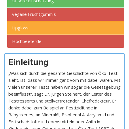
Unsere Einschätzung
vegane Fruchtgummis
Lipgloss
Hochbeeterde
Einleitung
„Was sich durch die gesamte Geschichte von Öko-Test
zieht, ist, dass wir immer ganz vorn mit dabei waren. Mit
vielen unserer Tests haben wir sogar die Gesetzgebung
beeinflusst“, sagt Dr. Jürgen Steinert, der Leiter des
Testressorts und stellvertretender Chefredakteur. Er
denke dabei zum Beispiel an Pestizidfunde in
Babycremes, an Mineralöl, Bisphenol A, Acrylamid und
Fettschadstoffe in Lebensmitteln oder Anilin in
Kinderspielzeug. Oder daran, dass Öko-Test 1997 als