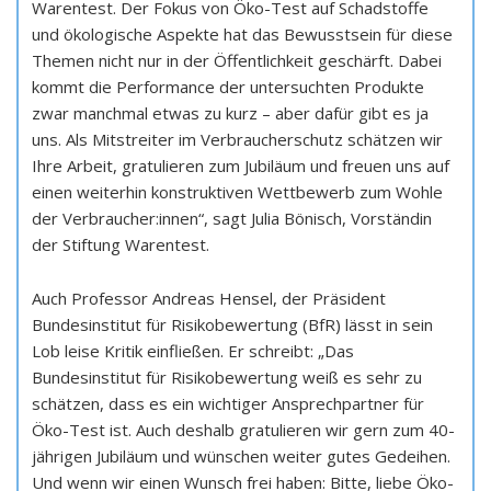
Warentest. Der Fokus von Öko-Test auf Schadstoffe
und ökologische Aspekte hat das Bewusstsein für diese
Themen nicht nur in der Öffentlichkeit geschärft. Dabei
kommt die Performance der untersuchten Produkte
zwar manchmal etwas zu kurz – aber dafür gibt es ja
uns. Als Mitstreiter im Verbraucherschutz schätzen wir
Ihre Arbeit, gratulieren zum Jubiläum und freuen uns auf
einen weiterhin konstruktiven Wettbewerb zum Wohle
der Verbraucher:innen“, sagt Julia Bönisch, Vorständin
der Stiftung Warentest.
Auch Professor Andreas Hensel, der Präsident
Bundesinstitut für Risikobewertung (BfR) lässt in sein
Lob leise Kritik einfließen. Er schreibt: „Das
Bundesinstitut für Risikobewertung weiß es sehr zu
schätzen, dass es ein wichtiger Ansprechpartner für
Öko-Test ist. Auch deshalb gratulieren wir gern zum 40-
jährigen Jubiläum und wünschen weiter gutes Gedeihen.
Und wenn wir einen Wunsch frei haben: Bitte, liebe Öko-