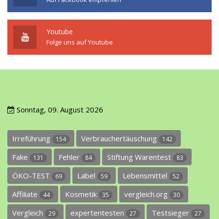
Youtube
Folge uns auf Youtube
Sonntag, 09. August 2026
Irreführung
Verbrauchertäuschung
154
142
Fake
Fehler
Stiftung Warentest
131
84
83
ÖKO-TEST
Label
Lebensmittel
69
59
52
Affiliate
Kosmetik
vergleich.org
44
35
30
Vergleich
expertentesten
Testsieger
29
27
27