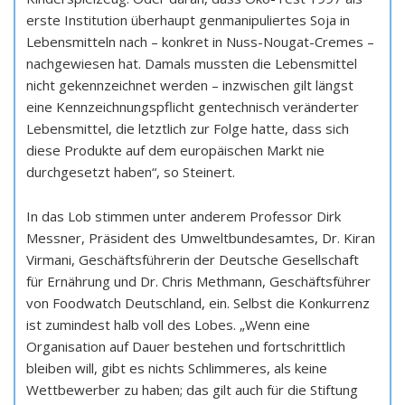
erste Institution überhaupt genmanipuliertes Soja in
Lebensmitteln nach – konkret in Nuss-Nougat-Cremes –
nachgewiesen hat. Damals mussten die Lebensmittel
nicht gekennzeichnet werden – inzwischen gilt längst
eine Kennzeichnungspflicht gentechnisch veränderter
Lebensmittel, die letztlich zur Folge hatte, dass sich
diese Produkte auf dem europäischen Markt nie
durchgesetzt haben“, so Steinert.
In das Lob stimmen unter anderem Professor Dirk
Messner, Präsident des Umweltbundesamtes, Dr. Kiran
Virmani, Geschäftsführerin der Deutsche Gesellschaft
für Ernährung und Dr. Chris Methmann, Geschäftsführer
von Foodwatch Deutschland, ein. Selbst die Konkurrenz
ist zumindest halb voll des Lobes. „Wenn eine
Organisation auf Dauer bestehen und fortschrittlich
bleiben will, gibt es nichts Schlimmeres, als keine
Wettbewerber zu haben; das gilt auch für die Stiftung