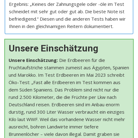
Ergebnis: „Keines der Zahnungsgele oder -öle im Test
schneidet mit sehr gut oder gut ab. Die beste Note ist
befriedigend.“ Diesen und die anderen Tests haben wir
Ihnen in den gleichnamigen Reitern dokumentiert.
Unsere Einschätzung
Unsere Einschätzung:
Die Erdbeeren für die
Fruchtaufstriche stammen zumeist aus Ägypten, Spanien
und Marokko. Im Test Erdbeeren im Mai 2023 schreibt
Öko-Test: „Fast alle Erdbeeren im Test kommen aus
dem Süden Spaniens. Das Problem sind nicht nur die
rund 2.500 Kilometer, die die Früchte per Lkw nach
Deutschland reisen. Erdbeeren sind im Anbau enorm
durstig, rund 300 Liter Wasser verbraucht ein einziges
Kilo laut WWF. Weil das vorhandene Wasser nicht mehr
ausreicht, bohren Landwirte immer tiefere
Brunnenlöcher – viele davon illegal. Damit graben sie