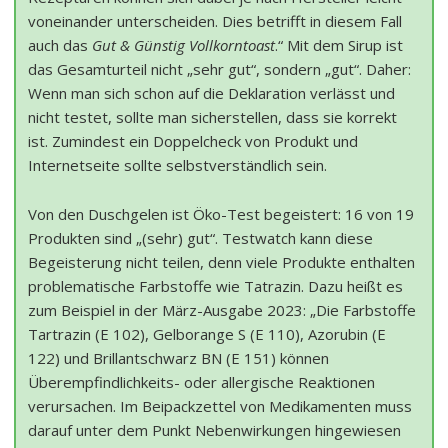
voneinander unterscheiden. Dies betrifft in diesem Fall
auch das
Gut & Günstig Vollkorntoast
.“ Mit dem Sirup ist
das Gesamturteil nicht „sehr gut“, sondern „gut“. Daher:
Wenn man sich schon auf die Deklaration verlässt und
nicht testet, sollte man sicherstellen, dass sie korrekt
ist. Zumindest ein Doppelcheck von Produkt und
Internetseite sollte selbstverständlich sein.
Von den Duschgelen ist Öko-Test begeistert: 16 von 19
Produkten sind „(sehr) gut“. Testwatch kann diese
Begeisterung nicht teilen, denn viele Produkte enthalten
problematische Farbstoffe wie Tatrazin. Dazu heißt es
zum Beispiel in der März-Ausgabe 2023: „Die Farbstoffe
Tartrazin (E 102), Gelborange S (E 110), Azorubin (E
122) und Brillantschwarz BN (E 151) können
Überempfindlichkeits- oder allergische Reaktionen
verursachen. Im Beipackzettel von Medikamenten muss
darauf unter dem Punkt Nebenwirkungen hingewiesen