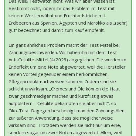
Das weiß Testwatch nicht. Was wir aber wissen ist:
Bestimmt nicht, indem ihr das Problem im Test mit
keinem Wort erwähnt und Fruchtaufstriche mit
Erdbeeren aus Spanien, Ägypten und Marokko als „(sehr)
gut“ bezeichnet und damit zum Kauf empfehlt.
Ein ganz ähnliches Problem macht der Test Mittel bei
Zahnungsbeschwerden. Wir haben ihn mit dem Test
Anti-Cellulite-Mittel (4/2023) abgeglichen. Die wurden im
Endeffekt um eine Note abgewertet, weil die Hersteller
keinen Vorteil gegenüber einem herkömmlichen
Pflegeprodukt nachweisen konnten. Zudem sind sie
schlicht unwirksam. „Cremes und Öle können die Haut
zwar geschmeidiger machen und kurzfristig etwas
aufpolstern – Cellulite bekämpfen sie aber nicht“, so
Öko-Test. Dagegen bescheinigt man den Zahnungsölen
zur äußeren Anwendung, dass sie möglicherweise
wirksam sind. Trotzdem werden sie nicht nur um eine,
sondern sogar um zwei Noten abgewertet. Allein, weil