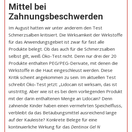
Mittel bei
Zahnungsbeschwerden
Im August hatten wir unter anderem den Test
Schmerzsalben kritisiert. Die Wirksamkeit der Wirkstoffe
für das Anwendungsgebiet ist zwar für fast alle
Produkte belegt. Ob das auch für die Schmerzsalben
selbst gilt, weiß Öko-Test nicht. Denn nur drei der 20
Produkte enthalten PEG/PEG-Derivate, mit denen die
Wirkstoffe in die Haut eingeschleust werden. Diese
Kritik scheint angekommen zu sein. Im aktuellen Test
schreibt Öko-Test jetzt: „Lidocain ist wirksam, das ist
unstrittig. Aber wie ist es bei dem vorliegenden Produkt
mit der darin enthaltenen Menge an Lidocain? Denn
zahnende Kinder haben einen vermehrten Speichelfluss,
verbleibt da das Betäubungsmittel ausreichend lange
auf der Kauleiste? Konkrete Belege für eine
kontinuierliche Wirkung für das
Dentinox Gel N