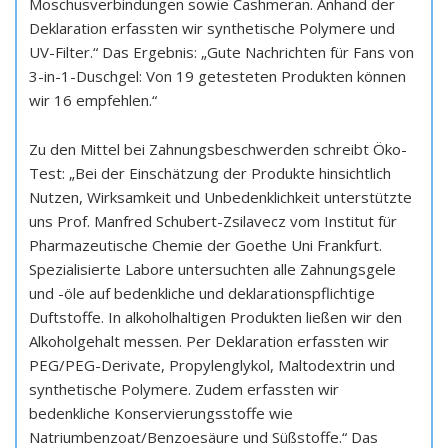
Moschusverbindungen sowie Cashmeran. Anhand der
Deklaration erfassten wir synthetische Polymere und
UV-Filter.“ Das Ergebnis: „Gute Nachrichten für Fans von
3-in-1-Duschgel: Von 19 getesteten Produkten können
wir 16 empfehlen.“
Zu den Mittel bei Zahnungsbeschwerden schreibt Öko-
Test: „Bei der Einschätzung der Produkte hinsichtlich
Nutzen, Wirksamkeit und Unbedenklichkeit unterstützte
uns Prof. Manfred Schubert-Zsilavecz vom Institut für
Pharmazeutische Chemie der Goethe Uni Frankfurt.
Spezialisierte Labore untersuchten alle Zahnungsgele
und -öle auf bedenkliche und deklarationspflichtige
Duftstoffe. In alkoholhaltigen Produkten ließen wir den
Alkoholgehalt messen. Per Deklaration erfassten wir
PEG/PEG-Derivate, Propylenglykol, Maltodextrin und
synthetische Polymere. Zudem erfassten wir
bedenkliche Konservierungsstoffe wie
Natriumbenzoat/Benzoesäure und Süßstoffe.“ Das