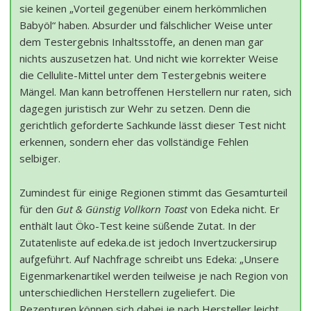
sie keinen „Vorteil gegenüber einem herkömmlichen
Babyöl“ haben. Absurder und fälschlicher Weise unter
dem Testergebnis Inhaltsstoffe, an denen man gar
nichts auszusetzen hat. Und nicht wie korrekter Weise
die Cellulite-Mittel unter dem Testergebnis weitere
Mängel. Man kann betroffenen Herstellern nur raten, sich
dagegen juristisch zur Wehr zu setzen. Denn die
gerichtlich geforderte Sachkunde lässt dieser Test nicht
erkennen, sondern eher das vollständige Fehlen
selbiger.
Zumindest für einige Regionen stimmt das Gesamturteil
für den
Gut & Günstig Vollkorn Toast
von Edeka nicht. Er
enthält laut Öko-Test keine süßende Zutat. In der
Zutatenliste auf edeka.de ist jedoch Invertzuckersirup
aufgeführt. Auf Nachfrage schreibt uns Edeka: „Unsere
Eigenmarkenartikel werden teilweise je nach Region von
unterschiedlichen Herstellern zugeliefert. Die
Rezepturen können sich dabei je nach Hersteller leicht