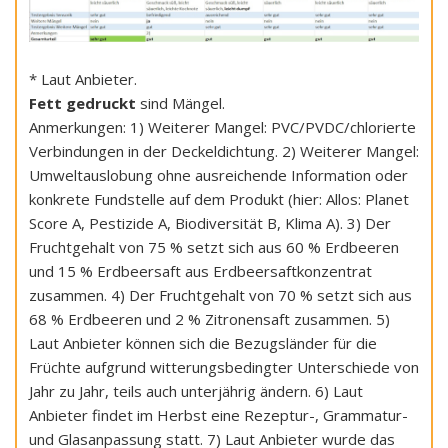
* Laut Anbieter.
Fett gedruckt
sind Mängel.
Anmerkungen: 1) Weiterer Mangel: PVC/PVDC/chlorierte
Verbindungen in der Deckeldichtung. 2) Weiterer Mangel:
Umweltauslobung ohne ausreichende Information oder
konkrete Fundstelle auf dem Produkt (hier: Allos: Planet
Score A, Pestizide A, Biodiversität B, Klima A). 3) Der
Fruchtgehalt von 75 % setzt sich aus 60 % Erdbeeren
und 15 % Erdbeersaft aus Erdbeersaftkonzentrat
zusammen. 4) Der Fruchtgehalt von 70 % setzt sich aus
68 % Erdbeeren und 2 % Zitronensaft zusammen. 5)
Laut Anbieter können sich die Bezugsländer für die
Früchte aufgrund witterungsbedingter Unterschiede von
Jahr zu Jahr, teils auch unterjährig ändern. 6) Laut
Anbieter findet im Herbst eine Rezeptur-, Grammatur-
und Glasanpassung statt. 7) Laut Anbieter wurde das