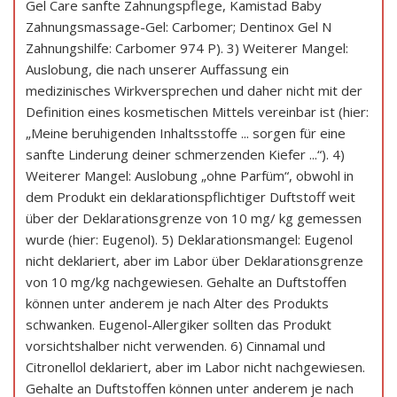
Gel Care sanfte Zahnungspflege, Kamistad Baby
Zahnungsmassage-Gel: Carbomer; Dentinox Gel N
Zahnungshilfe: Carbomer 974 P). 3) Weiterer Mangel:
Auslobung, die nach unserer Auffassung ein
medizinisches Wirkversprechen und daher nicht mit der
Definition eines kosmetischen Mittels vereinbar ist (hier:
„Meine beruhigenden Inhaltsstoffe ... sorgen für eine
sanfte Linderung deiner schmerzenden Kiefer ...“). 4)
Weiterer Mangel: Auslobung „ohne Parfüm“, obwohl in
dem Produkt ein deklarationspflichtiger Duftstoff weit
über der Deklarationsgrenze von 10 mg/ kg gemessen
wurde (hier: Eugenol). 5) Deklarationsmangel: Eugenol
nicht deklariert, aber im Labor über Deklarationsgrenze
von 10 mg/kg nachgewiesen. Gehalte an Duftstoffen
können unter anderem je nach Alter des Produkts
schwanken. Eugenol-Allergiker sollten das Produkt
vorsichtshalber nicht verwenden. 6) Cinnamal und
Citronellol deklariert, aber im Labor nicht nachgewiesen.
Gehalte an Duftstoffen können unter anderem je nach