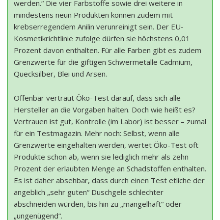
werden.“ Die vier Farbstoffe sowie drei weitere in
mindestens neun Produkten können zudem mit
krebserregendem Anilin verunreinigt sein. Der EU-
Kosmetikrichtlinie zufolge dürfen sie höchstens 0,01
Prozent davon enthalten. Für alle Farben gibt es zudem
Grenzwerte für die giftigen Schwermetalle Cadmium,
Quecksilber, Blei und Arsen.
Offenbar vertraut Öko-Test darauf, dass sich alle
Hersteller an die Vorgaben halten. Doch wie heißt es?
Vertrauen ist gut, Kontrolle (im Labor) ist besser – zumal
für ein Testmagazin. Mehr noch: Selbst, wenn alle
Grenzwerte eingehalten werden, wertet Öko-Test oft
Produkte schon ab, wenn sie lediglich mehr als zehn
Prozent der erlaubten Menge an Schadstoffen enthalten.
Es ist daher absehbar, dass durch einen Test etliche der
angeblich „sehr guten“ Duschgele schlechter
abschneiden würden, bis hin zu „mangelhaft“ oder
„ungenügend“.