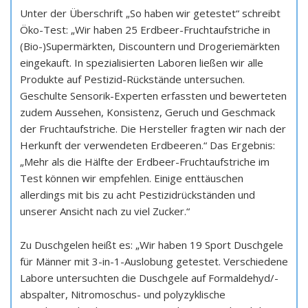
Unter der Überschrift „So haben wir getestet“ schreibt
Öko-Test: „Wir haben 25 Erdbeer-Fruchtaufstriche in
(Bio-)Supermärkten, Discountern und Drogeriemärkten
eingekauft. In spezialisierten Laboren ließen wir alle
Produkte auf Pestizid-Rückstände untersuchen.
Geschulte Sensorik-Experten erfassten und bewerteten
zudem Aussehen, Konsistenz, Geruch und Geschmack
der Fruchtaufstriche. Die Hersteller fragten wir nach der
Herkunft der verwendeten Erdbeeren.“ Das Ergebnis:
„Mehr als die Hälfte der Erdbeer-Fruchtaufstriche im
Test können wir empfehlen. Einige enttäuschen
allerdings mit bis zu acht Pestizidrückständen und
unserer Ansicht nach zu viel Zucker.“
Zu Duschgelen heißt es: „Wir haben 19 Sport Duschgele
für Männer mit 3-in-1-Auslobung getestet. Verschiedene
Labore untersuchten die Duschgele auf Formaldehyd/-
abspalter, Nitromoschus- und polyzyklische