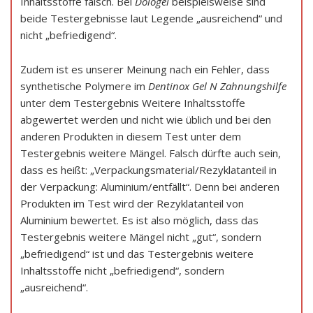
Inhaltsstoffe falsch. Bei
Dologel
beispielsweise sind
beide Testergebnisse laut Legende „ausreichend“ und
nicht „befriedigend“.
Zudem ist es unserer Meinung nach ein Fehler, dass
synthetische Polymere im
Dentinox Gel N Zahnungshilfe
unter dem Testergebnis Weitere Inhaltsstoffe
abgewertet werden und nicht wie üblich und bei den
anderen Produkten in diesem Test unter dem
Testergebnis weitere Mängel. Falsch dürfte auch sein,
dass es heißt: „Verpackungsmaterial/Rezyklatanteil in
der Verpackung: Aluminium/entfällt“. Denn bei anderen
Produkten im Test wird der Rezyklatanteil von
Aluminium bewertet. Es ist also möglich, dass das
Testergebnis weitere Mängel nicht „gut“, sondern
„befriedigend“ ist und das Testergebnis weitere
Inhaltsstoffe nicht „befriedigend“, sondern
„ausreichend“.