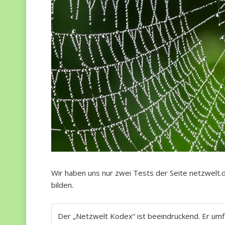
Wir haben uns nur zwei Tests der Seite netzwelt.
bilden.
Der „Netzwelt Kodex“ ist beeindruckend. Er um