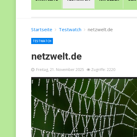
Startseite
Testwatch
netzwelt.de
TESTWATCH
netzwelt.de
Freitag, 21. November 2025
Zugriffe: 2220