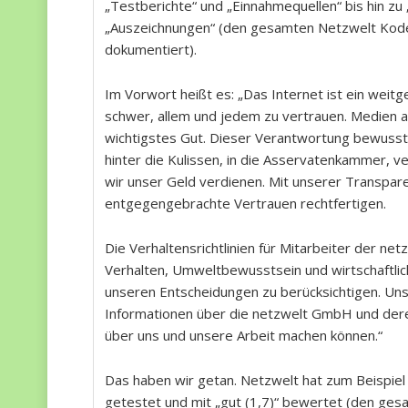
„Testberichte“ und „Einnahmequellen“ bis hin z
„Auszeichnungen“ (den gesamten Netzwelt Kodex
dokumentiert).
Im Vorwort heißt es: „Das Internet ist ein weit
schwer, allem und jedem zu vertrauen. Medien a
wichtigstes Gut. Dieser Verantwortung bewusst, 
hinter die Kulissen, in die Asservatenkammer, 
wir unser Geld verdienen. Mit unserer Transpare
entgegengebrachte Vertrauen rechtfertigen.
Die Verhaltensrichtlinien für Mitarbeiter der n
Verhalten, Umweltbewusstsein und wirtschaftlich
unseren Entscheidungen zu berücksichtigen. Uns
Informationen über die netzwelt GmbH und deren 
über uns und unsere Arbeit machen können.“
Das haben wir getan. Netzwelt hat zum Beispiel 
getestet und mit „gut (1,7)“ bewertet (den gesa