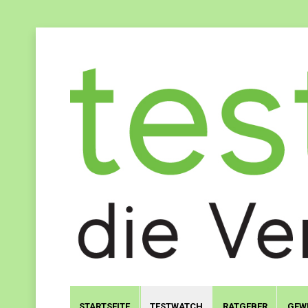
STARTSEITE
TESTWATCH
RATGEBER
GEW