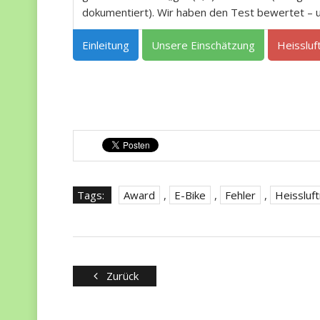
dokumentiert). Wir haben den Test bewertet – un
Einleitung
Unsere Einschätzung
Heissluf
Tags:
Award
,
E-Bike
,
Fehler
,
Heissluft
Zurück