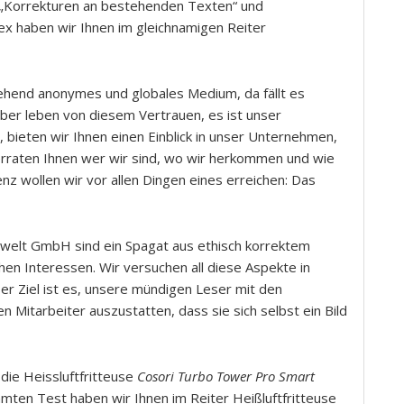
u „Korrekturen an bestehenden Texten“ und
 haben wir Ihnen im gleichnamigen Reiter
gehend anonymes und globales Medium, da fällt es
ber leben von diesem Vertrauen, es ist unser
bieten wir Ihnen einen Einblick in unser Unternehmen,
verraten Ihnen wer wir sind, wo wir herkommen und wie
nz wollen wir vor allen Dingen eines erreichen: Das
etzwelt GmbH sind ein Spagat aus ethisch korrektem
en Interessen. Wir versuchen all diese Aspekte in
er Ziel ist es, unsere mündigen Leser mit den
Mitarbeiter auszustatten, dass sie sich selbst ein Bild
die Heissluftfritteuse
Cosori Turbo Tower Pro Smart
mten Test haben wir Ihnen im Reiter Heißluftfritteuse