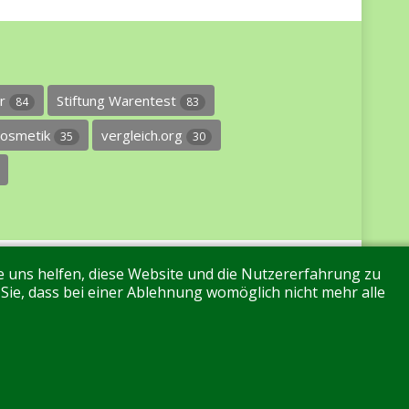
er
Stiftung Warentest
84
83
osmetik
vergleich.org
35
30
re uns helfen, diese Website und die Nutzererfahrung zu
 Sie, dass bei einer Ablehnung womöglich nicht mehr alle