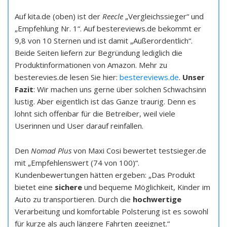
Auf kita.de (oben) ist der
Reecle
„Vergleichssieger“ und
„Empfehlung Nr. 1“. Auf bestereviews.de bekommt er
9,8 von 10 Sternen und ist damit „Außerordentlich“.
Beide Seiten liefern zur Begründung lediglich die
Produktinformationen von Amazon. Mehr zu
besterevies.de lesen Sie hier:
bestereviews.de
.
Unser
Fazit
: Wir machen uns gerne über solchen Schwachsinn
lustig. Aber eigentlich ist das Ganze traurig. Denn es
lohnt sich offenbar für die Betreiber, weil viele
Userinnen und User darauf reinfallen.
Den
Nomad Plus
von Maxi Cosi bewertet testsieger.de
mit „Empfehlenswert (74 von 100)“.
Kundenbewertungen hätten ergeben: „Das Produkt
bietet eine
sichere
und bequeme Möglichkeit, Kinder im
Auto zu transportieren. Durch die
hochwertige
Verarbeitung und komfortable Polsterung ist es sowohl
für kurze als auch längere Fahrten geeignet.“