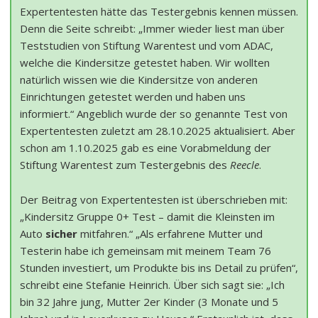
Expertentesten hätte das Testergebnis kennen müssen.
Denn die Seite schreibt: „Immer wieder liest man über
Teststudien von Stiftung Warentest und vom ADAC,
welche die Kindersitze getestet haben. Wir wollten
natürlich wissen wie die Kindersitze von anderen
Einrichtungen getestet werden und haben uns
informiert.“ Angeblich wurde der so genannte Test von
Expertentesten zuletzt am 28.10.2025 aktualisiert. Aber
schon am 1.10.2025 gab es eine Vorabmeldung der
Stiftung Warentest zum Testergebnis des
Reecle
.
Der Beitrag von Expertentesten ist überschrieben mit:
„Kindersitz Gruppe 0+ Test – damit die Kleinsten im
Auto
sicher
mitfahren.“ „Als erfahrene Mutter und
Testerin habe ich gemeinsam mit meinem Team 76
Stunden investiert, um Produkte bis ins Detail zu prüfen“,
schreibt eine Stefanie Heinrich. Über sich sagt sie: „Ich
bin 32 Jahre jung, Mutter 2er Kinder (3 Monate und 5