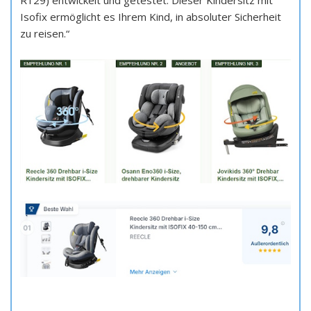
R129) entwickelt und getestet. Dieser Kindersitz mit
Isofix ermöglicht es Ihrem Kind, in absoluter Sicherheit
zu reisen.“