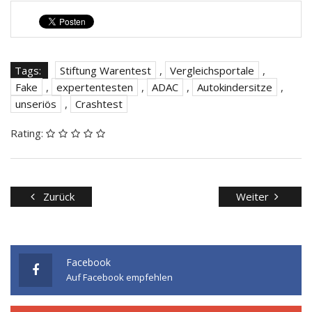
Tags:
Stiftung Warentest
,
Vergleichsportale
,
Fake
,
expertentesten
,
ADAC
,
Autokindersitze
,
unseriös
,
Crashtest
Rating:
Zurück
Weiter
Facebook
Auf Facebook empfehlen