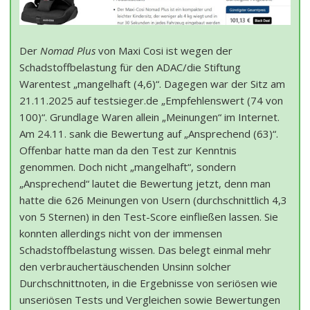
Der
Nomad Plus
von Maxi Cosi ist wegen der
Schadstoffbelastung für den ADAC/die Stiftung
Warentest „mangelhaft (4,6)“. Dagegen war der Sitz am
21.11.2025 auf testsieger.de „Empfehlenswert (74 von
100)“. Grundlage Waren allein „Meinungen“ im Internet.
Am 24.11. sank die Bewertung auf „Ansprechend (63)“.
Offenbar hatte man da den Test zur Kenntnis
genommen. Doch nicht „mangelhaft“, sondern
„Ansprechend“ lautet die Bewertung jetzt, denn man
hatte die 626 Meinungen von Usern (durchschnittlich 4,3
von 5 Sternen) in den Test-Score einfließen lassen. Sie
konnten allerdings nicht von der immensen
Schadstoffbelastung wissen. Das belegt einmal mehr
den verbrauchertäuschenden Unsinn solcher
Durchschnittnoten, in die Ergebnisse von seriösen wie
unseriösen Tests und Vergleichen sowie Bewertungen