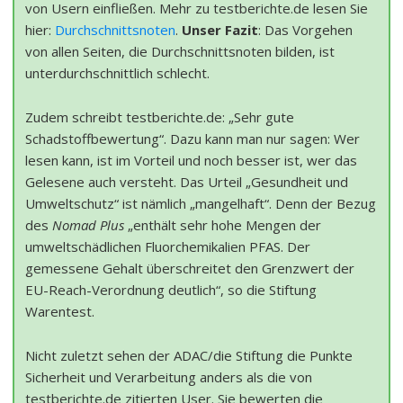
von Usern einfließen. Mehr zu testberichte.de lesen Sie
hier:
Durchschnittsnoten
.
Unser Fazit
: Das Vorgehen
von allen Seiten, die Durchschnittsnoten bilden, ist
unterdurchschnittlich schlecht.
Zudem schreibt testberichte.de: „Sehr gute
Schadstoffbewertung“. Dazu kann man nur sagen: Wer
lesen kann, ist im Vorteil und noch besser ist, wer das
Gelesene auch versteht. Das Urteil „Gesundheit und
Umweltschutz“ ist nämlich „mangelhaft“. Denn der Bezug
des
Nomad Plus
„enthält sehr hohe Mengen der
umweltschädlichen Fluorchemikalien PFAS. Der
gemessene Gehalt überschreitet den Grenzwert der
EU-Reach-Verordnung deutlich“, so die Stiftung
Warentest.
Nicht zuletzt sehen der ADAC/die Stiftung die Punkte
Sicherheit und Verarbeitung anders als die von
testberichte.de zitierten User. Sie bewerten die