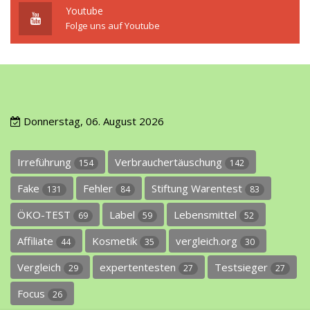
Youtube
Folge uns auf Youtube
Donnerstag, 06. August 2026
Irreführung
Verbrauchertäuschung
154
142
Fake
Fehler
Stiftung Warentest
131
84
83
ÖKO-TEST
Label
Lebensmittel
69
59
52
Affiliate
Kosmetik
vergleich.org
44
35
30
Vergleich
expertentesten
Testsieger
29
27
27
Focus
26