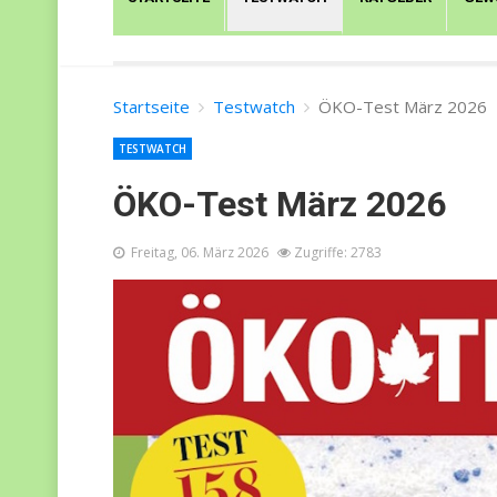
Startseite
Testwatch
ÖKO-Test März 2026
TESTWATCH
ÖKO-Test März 2026
Freitag, 06. März 2026
Zugriffe: 2783