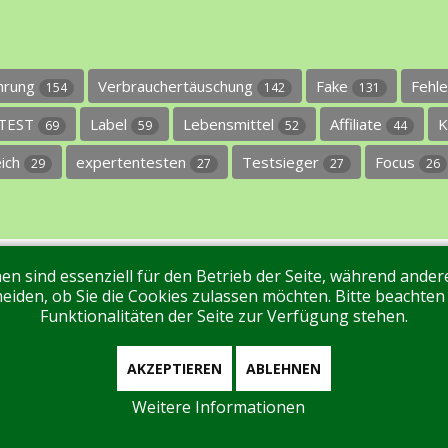
ührung
Verbrauchertäuschung
Fake
Fehl
154
142
131
TEST
Label
Lebensmittel
Affiliate
K
69
59
52
44
eich
expertentesten
Testsieger
Focus
29
27
27
26
en sind essenziell für den Betrieb der Seite, während ande
ntakt
Tags
Unterstützen Sie uns!
Login
eiden, ob Sie die Cookies zulassen möchten. Bitte beachten
Funktionalitäten der Seite zur Verfügung stehen.
AKZEPTIEREN
ABLEHNEN
Weitere Informationen