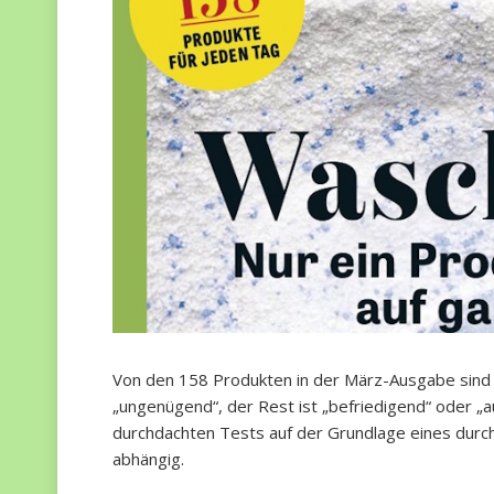
Von den 158 Produkten in der März-Ausgabe sind 1
„ungenügend“, der Rest ist „befriedigend“ oder „a
durchdachten Tests auf der Grundlage eines durc
abhängig.