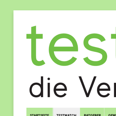
STARTSEITE
TESTWATCH
RATGEBER
GEW