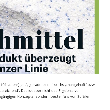
01 „(sehr) gut“, gerade einmal sechs „mangelhaft“ bzw.
usreichend“. Das ist aber nicht das Ergebnis von
hgängigen Konzepts, sondern bestenfalls von Zufällen