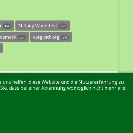
er
Stiftung Warentest
84
83
osmetik
vergleich.org
35
30
re uns helfen, diese Website und die Nutzererfahrung zu
 Sie, dass bei einer Ablehnung womöglich nicht mehr alle