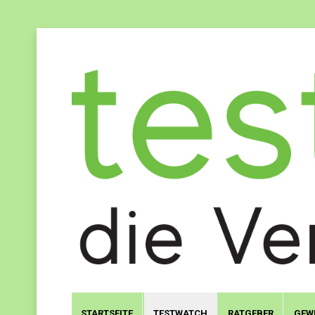
STARTSEITE
TESTWATCH
RATGEBER
GEW