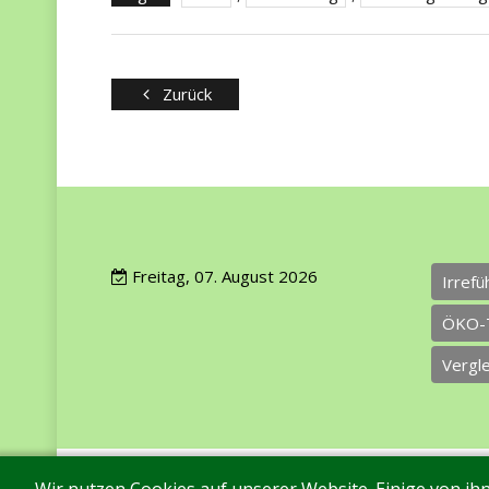
Zurück
Freitag, 07. August 2026
Irref
ÖKO-
Vergl