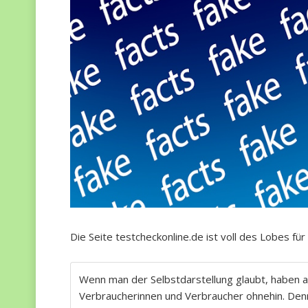
Die Seite testcheckonline.de ist voll des Lobes für 
Wenn man der Selbstdarstellung glaubt, haben al
Verbraucherinnen und Verbraucher ohnehin. Denn