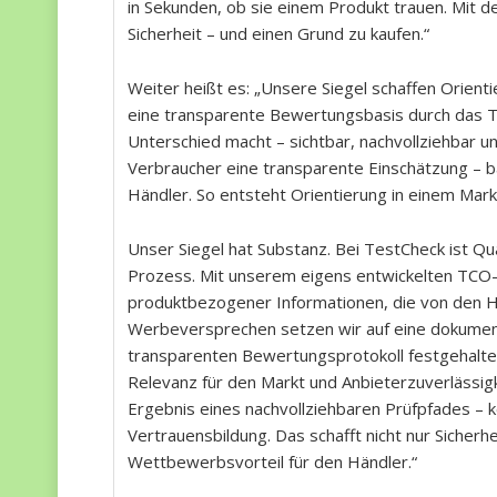
in Sekunden, ob sie einem Produkt trauen. Mit d
Sicherheit – und einen Grund zu kaufen.“
Weiter heißt es: „Unsere Siegel schaffen Orienti
eine transparente Bewertungsbasis durch das T
Unterschied macht – sichtbar, nachvollziehbar 
Verbraucher eine transparente Einschätzung – b
Händler. So entsteht Orientierung in einem Mar
Unser Siegel hat Substanz. Bei TestCheck ist Quali
Prozess. Mit unserem eigens entwickelten TCO-
produktbezogener Informationen, die von den Hä
Werbeversprechen setzen wir auf eine dokumenti
transparenten Bewertungsprotokoll festgehalten
Relevanz für den Markt und Anbieterzuverlässigkei
Ergebnis eines nachvollziehbaren Prüfpfades – k
Vertrauensbildung. Das schafft nicht nur Sicherh
Wettbewerbsvorteil für den Händler.“