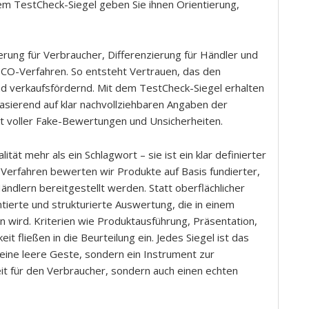
em TestCheck-Siegel geben Sie ihnen Orientierung,
erung für Verbraucher, Differenzierung für Händler und
CO-Verfahren. So entsteht Vertrauen, das den
und verkaufsfördernd. Mit dem TestCheck-Siegel erhalten
asierend auf klar nachvollziehbaren Angaben der
kt voller Fake-Bewertungen und Unsicherheiten.
tät mehr als ein Schlagwort – sie ist ein klar definierter
Verfahren bewerten wir Produkte auf Basis fundierter,
ndlern bereitgestellt werden. Statt oberflächlicher
erte und strukturierte Auswertung, die in einem
 wird. Kriterien wie Produktausführung, Präsentation,
t fließen in die Beurteilung ein. Jedes Siegel ist das
eine leere Geste, sondern ein Instrument zur
eit für den Verbraucher, sondern auch einen echten