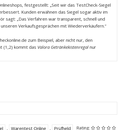
nlineshops, festgestellt: „Seit wir das TestCheck-Siegel
verbessert. Kunden erwähnen das Siegel sogar aktiv im
ör sagt: „Das Verfahren war transparent, schnell und
 in unseren Verkaufsgesprächen mit Wiederverkäufern.“
eckonline.de zum Beispiel, aber nicht nur, den
gut (1,2) kommt das
Valora Getränkekistenregal
nur
Rating:
el
,
Warentest Online
,
Prüfheld