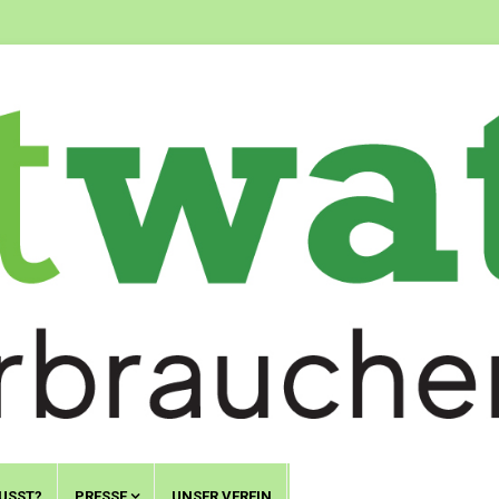
USST?
PRESSE
UNSER VEREIN