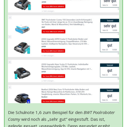
Die Schulnote 1,6 zum Beispiel für den
BWT Poolroboter
Cosmy
wird noch als „sehr gut“ eingestuft. Das ist,
gelinde gesagt, ungewöhnlich. Denn gerundet ergibt