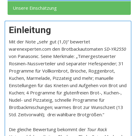
Unsere Einschätzung
Einleitung
Mit der Note „sehr gut (1,0)“ bewertet
warenexperten.com den Brotbackautomaten
SD-YR2550
von Panasonic. Seine Merkmale: „Timergesteuerter
Rosinen-Nussverteiler und separater Hefespender; 31
Programme für Vollkornbrot, Brioche, Roggenbrot,
Kuchen, Marmelade, Pizzateig und mehr; manuelle
Einstellungen für das Kneten und Aufgehen von Brot und
Kuchen; 4 Programme für glutenfreien Brot-, Kuchen-,
Nudel- und Pizzateig, schnelle Programme für
Brotbackmischungen; warmes Brot zur Wunschzeit (13
Std. Zeitvorwahl); drei wählbare Brotgrößen.“
Die gleiche Bewertung bekommt der
Tour Rack