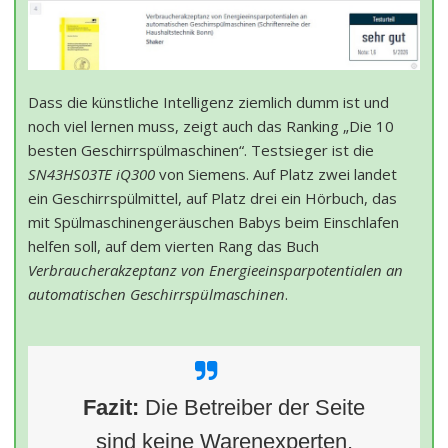
Dass die künstliche Intelligenz ziemlich dumm ist und
noch viel lernen muss, zeigt auch das Ranking „Die 10
besten Geschirrspülmaschinen“. Testsieger ist die
SN43HS03TE iQ300
von Siemens. Auf Platz zwei landet
ein Geschirrspülmittel, auf Platz drei ein Hörbuch, das
mit Spülmaschinengeräuschen Babys beim Einschlafen
helfen soll, auf dem vierten Rang das Buch
Verbraucherakzeptanz von Energieeinsparpotentialen an
automatischen Geschirrspülmaschinen
.
Fazit:
Die Betreiber der Seite
sind keine Warenexperten,