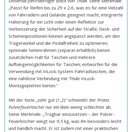
Universal-fahrradträger Black
von Thule. Seine Merkmale:
„Passt für Reifen bis zu 29 x 2,6, was es für eine Vielzahl
von Fahrrädern und Gelände geeignet macht; integrierte
Halterung für ein Licht oder einen Reflektor zur
Verbesserung der Sicherheit auf der Straße; Deck- und
Schienenpositionen können angepasst werden, um den
Trägerwinkel und die Pedalfreiheit zu optimieren;
optionale Seitenrahmen (separat erhältlich) bieten
zusätzlichen Halt für Taschen und mehrere
Aufhängemöglichkeiten für Taschen; entworfen für die
Verwendung mit InLock-System-Fahrradtaschen, die
eine nahtlose Verbindung mit Thule InLock-
Montageplatten bieten.“
Mit der Note „sehr gut (1,2)“ schneidet der
Protex
Pulverfeuerlöscher
nur ein klein wenig schlechter ab.
Seine Merkmale: „Tragbar einzusetzen – der Pulver-
Feuerlöscher wiegt nur 9,5 kg, was ihn besonders leicht
und handlich macht. Er ist zudem mit einer praktischen