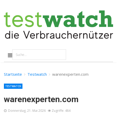
Startseite
Testwatch
warenexperten.com
TESTWATCH
warenexperten.com
Donnerstag, 21. Mai 2026
Zugriffe: 484