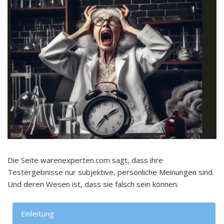
Die Seite warenexperten.com sagt, dass ihre
Testergebnisse nur subjektive, persönliche Meinungen sind.
Und deren Wesen ist, dass sie falsch sein können.
Einleitung