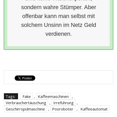
sondern wahre Stümper. Aber
offenbar kann man selbst mit
solchem Unsinn im Netz Geld
verdienen.
Tags:
Fake
,
Kaffeemaschinen
,
Verbrauchertäuschung
,
Irreführung
,
Geschirrspülmaschine
,
Pooroboter
,
Kaffeeautomat