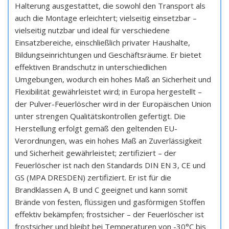
Halterung ausgestattet, die sowohl den Transport als
auch die Montage erleichtert; vielseitig einsetzbar –
vielseitig nutzbar und ideal für verschiedene
Einsatzbereiche, einschließlich privater Haushalte,
Bildungseinrichtungen und Geschäftsräume. Er bietet
effektiven Brandschutz in unterschiedlichen
Umgebungen, wodurch ein hohes Maß an Sicherheit und
Flexibilität gewährleistet wird; in Europa hergestellt –
der Pulver-Feuerlöscher wird in der Europäischen Union
unter strengen Qualitätskontrollen gefertigt. Die
Herstellung erfolgt gemäß den geltenden EU-
Verordnungen, was ein hohes Maß an Zuverlässigkeit
und Sicherheit gewährleistet; zertifiziert – der
Feuerlöscher ist nach den Standards DIN EN 3, CE und
GS (MPA DRESDEN) zertifiziert. Er ist für die
Brandklassen A, B und C geeignet und kann somit
Brände von festen, flüssigen und gasförmigen Stoffen
effektiv bekämpfen; frostsicher – der Feuerlöscher ist
frostsicher und bleibt bei Temperaturen von -30°C bis