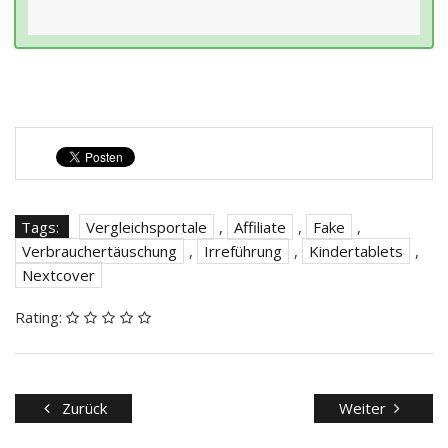
Tags:
Vergleichsportale
,
Affiliate
,
Fake
,
Verbrauchertäuschung
,
Irreführung
,
Kindertablets
,
Nextcover
Rating:
Zurück
Weiter