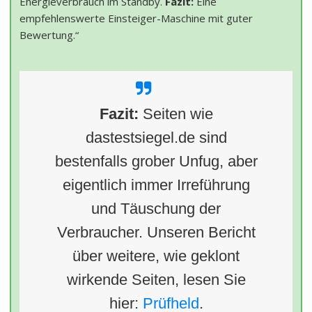
Energieverbrauch im Standby.
Fazit:
Eine
empfehlenswerte Einsteiger-Maschine mit guter
Bewertung.“
Fazit:
Seiten wie
dastestsiegel.de sind
bestenfalls grober Unfug, aber
eigentlich immer Irreführung
und Täuschung der
Verbraucher. Unseren Bericht
über weitere, wie geklont
wirkende Seiten, lesen Sie
hier:
Prüfheld
.