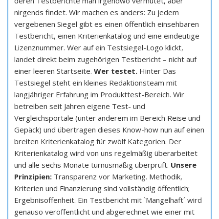
deren Testberichte man irgendwo vermutet, aber
nirgends findet. Wir machen es anders: Zu jedem
vergebenen Siegel gibt es einen öffentlich einsehbaren
Testbericht, einen Kriterienkatalog und eine eindeutige
Lizenznummer. Wer auf ein Testsiegel-Logo klickt,
landet direkt beim zugehörigen Testbericht – nicht auf
einer leeren Startseite.
Wer testet.
Hinter Das
Testsiegel steht ein kleines Redaktionsteam mit
langjähriger Erfahrung im Produkttest-Bereich. Wir
betreiben seit Jahren eigene Test- und
Vergleichsportale (unter anderem im Bereich Reise und
Gepäck) und übertragen dieses Know-how nun auf einen
breiten Kriterienkatalog für zwölf Kategorien. Der
Kriterienkatalog wird von uns regelmäßig überarbeitet
und alle sechs Monate turnusmäßig überprüft.
Unsere
Prinzipien:
Transparenz vor Marketing. Methodik,
Kriterien und Finanzierung sind vollständig öffentlich;
Ergebnisoffenheit. Ein Testbericht mit `Mangelhaft´ wird
genauso veröffentlicht und abgerechnet wie einer mit