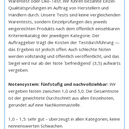
Warentest oder Öko-Test. Wir führen bezahlte Einzel-
Qualitätsprüfungen im Auftrag von Herstellern und
Händlern durch. Unsere Tests sind keine vergleichenden
Warentests, sondern Einzelprüfungen des jeweils
eingereichten Produkts nach dem öffentlich einsehbaren
Kriterienkatalog der jeweiligen Kategorie. Der
Auftraggeber trägt die Kosten der Testdurchführung —
das Ergebnis ist jedoch offen: Auch schlechte Noten
werden vollständig und öffentlich veröffentlicht, und das
Siegel wird nur ab der Note `befriedigend´ (3,5) aufwärts
vergeben.
Notensystem: fünfstufig und nachvollziehbar:
Wir
vergeben Noten zwischen 1,0 und 5,0. Die Gesamtnote
ist der gewichtete Durchschnitt aus allen Einzelnoten,
gerundet auf eine Nachkommastelle.
1,0 – 1,5: sehr gut – überzeugt in allen Kategorien, keine
nennenswerten Schwächen.