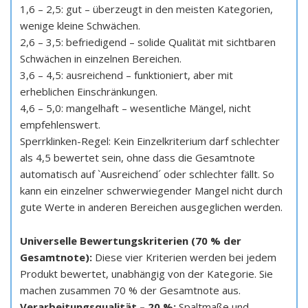
1,6 – 2,5: gut – überzeugt in den meisten Kategorien,
wenige kleine Schwächen.
2,6 – 3,5: befriedigend – solide Qualität mit sichtbaren
Schwächen in einzelnen Bereichen.
3,6 – 4,5: ausreichend – funktioniert, aber mit
erheblichen Einschränkungen.
4,6 – 5,0: mangelhaft – wesentliche Mängel, nicht
empfehlenswert.
Sperrklinken-Regel: Kein Einzelkriterium darf schlechter
als 4,5 bewertet sein, ohne dass die Gesamtnote
automatisch auf `Ausreichend´ oder schlechter fällt. So
kann ein einzelner schwerwiegender Mangel nicht durch
gute Werte in anderen Bereichen ausgeglichen werden.
Universelle Bewertungskriterien (70 % der
Gesamtnote):
Diese vier Kriterien werden bei jedem
Produkt bewertet, unabhängig von der Kategorie. Sie
machen zusammen 70 % der Gesamtnote aus.
Verarbeitungsqualität – 20 %:
Spaltmaße und