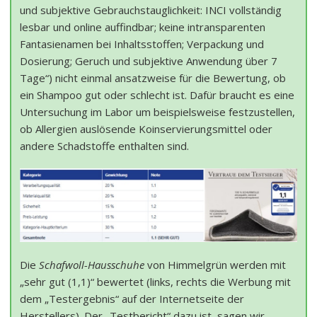
und subjektive Gebrauchstauglichkeit: INCI vollständig
lesbar und online auffindbar; keine intransparenten
Fantasienamen bei Inhaltsstoffen; Verpackung und
Dosierung; Geruch und subjektive Anwendung über 7
Tage“) nicht einmal ansatzweise für die Bewertung, ob
ein Shampoo gut oder schlecht ist. Dafür braucht es eine
Untersuchung im Labor um beispielsweise festzustellen,
ob Allergien auslösende Koinservierungsmittel oder
andere Schadstoffe enthalten sind.
Die
Schafwoll-Hausschuhe
von Himmelgrün werden mit
„sehr gut (1,1)“ bewertet (links, rechts die Werbung mit
dem „Testergebnis“ auf der Internetseite der
Herstellers). Der „Testbericht“ dazu ist, sagen wir