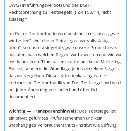
UWG (Irreführungsverbot) und der BGH-
Rechtsprechung zu Testsiegeln (I ZR 158/14) nicht
zulässig.“
Im Reiter Testmethode wird ausführlich erläutert, „wie
wir testen“. „Auf dieser Seite legen wir vollständig
offen“, so dastestsiegel.de, „wie unsere Produkttests
ablaufen, nach welchen Regeln wir bewerten und wie wir
uns finanzieren. Transparenz ist für uns keine Marketing-
Floskel, sondern die Grundlage jedes einzelnen Siegels,
das wir vergeben. Dieser Kriterienkatalog ist die
verbindliche Testmethodik von Das Testsiegel und wird
bei jeder Änderung versioniert und öffentlich
dokumentiert.
Wichtig — Transparenzhinweis:
Das Testsiegel ist
ein privat geführtes Prüfunternehmen und kein
unabhängiges Verbraucherschutz-Institut wie Stiftung