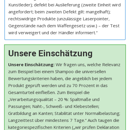
Kunstleder); defekt bei Auslieferung (zweite Einheit wird
angefordert; beim zweiten Defekt gilt: mangelhaft);
rechtswidrige Produkte (unzulässige Laserpointer,
Gegenstände nach dem Waffengesetz usw.) – der Test
wird verweigert und der Händler informiert.“
Unsere Einschätzung
Unsere Einschätzung:
Wir fragen uns, welche Relevanz
zum Beispiel bei einem Shampoo die universellen
Bewertungskriterien haben, die angeblich bei jedem
Produkt geprüft werden und zu 70 Prozent in das
Gesamturteil einfließen. Zum Beispiel die
„Verarbeitungsqualität – 20 %: Spaltmaße und
Passungen; Naht-, Schweiß- und Klebestellen;
Gratbildung an Kanten; Stabilität unter Normalbelastung;
Langzeittest über mindestens 7 Tage.“ Auch taugen die
kategoriespezifischen Kriterien („wir prüfen Deklaration