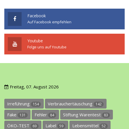
Facebook
Auf Facebook empfehlen
Youtube
Folge uns auf Youtube
Freitag, 07. August 2026
Irreführung
Verbrauchertäuschung
154
142
Fake
Fehler
Stiftung Warentest
131
84
83
ÖKO-TEST
Label
Lebensmittel
69
59
52