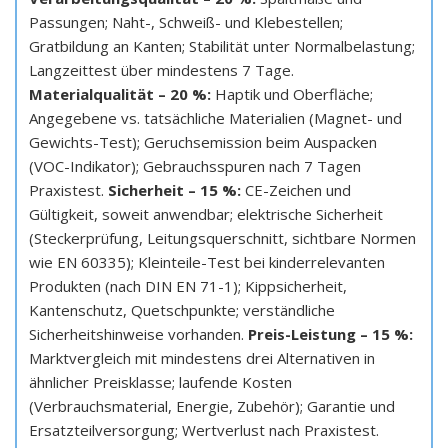
Passungen; Naht-, Schweiß- und Klebestellen;
Gratbildung an Kanten; Stabilität unter Normalbelastung;
Langzeittest über mindestens 7 Tage.
Materialqualität – 20 %:
Haptik und Oberfläche;
Angegebene vs. tatsächliche Materialien (Magnet- und
Gewichts-Test); Geruchsemission beim Auspacken
(VOC-Indikator); Gebrauchsspuren nach 7 Tagen
Praxistest.
Sicherheit – 15 %:
CE-Zeichen und
Gültigkeit, soweit anwendbar; elektrische Sicherheit
(Steckerprüfung, Leitungsquerschnitt, sichtbare Normen
wie EN 60335); Kleinteile-Test bei kinderrelevanten
Produkten (nach DIN EN 71-1); Kippsicherheit,
Kantenschutz, Quetschpunkte; verständliche
Sicherheitshinweise vorhanden.
Preis-Leistung – 15 %:
Marktvergleich mit mindestens drei Alternativen in
ähnlicher Preisklasse; laufende Kosten
(Verbrauchsmaterial, Energie, Zubehör); Garantie und
Ersatzteilversorgung; Wertverlust nach Praxistest.