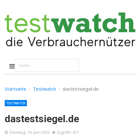
Startseite
Testwatch
dastestsiegel.de
TESTWATCH
dastestsiegel.de
Dienstag, 16. Juni 2026
Zugriffe: 471