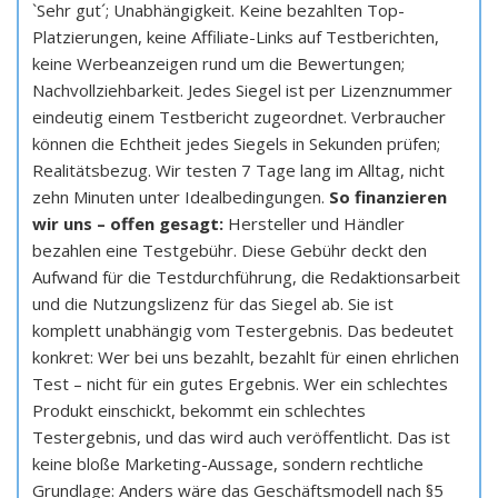
`Sehr gut´; Unabhängigkeit. Keine bezahlten Top-
Platzierungen, keine Affiliate-Links auf Testberichten,
keine Werbeanzeigen rund um die Bewertungen;
Nachvollziehbarkeit. Jedes Siegel ist per Lizenznummer
eindeutig einem Testbericht zugeordnet. Verbraucher
können die Echtheit jedes Siegels in Sekunden prüfen;
Realitätsbezug. Wir testen 7 Tage lang im Alltag, nicht
zehn Minuten unter Idealbedingungen.
So finanzieren
wir uns – offen gesagt:
Hersteller und Händler
bezahlen eine Testgebühr. Diese Gebühr deckt den
Aufwand für die Testdurchführung, die Redaktionsarbeit
und die Nutzungslizenz für das Siegel ab. Sie ist
komplett unabhängig vom Testergebnis. Das bedeutet
konkret: Wer bei uns bezahlt, bezahlt für einen ehrlichen
Test – nicht für ein gutes Ergebnis. Wer ein schlechtes
Produkt einschickt, bekommt ein schlechtes
Testergebnis, und das wird auch veröffentlicht. Das ist
keine bloße Marketing-Aussage, sondern rechtliche
Grundlage: Anders wäre das Geschäftsmodell nach §5