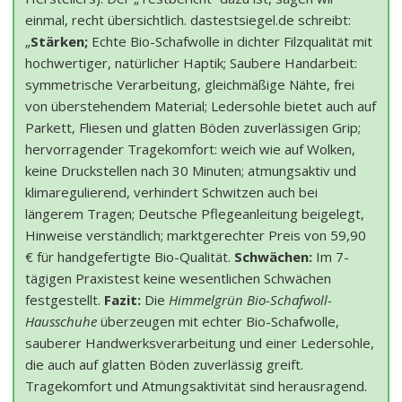
einmal, recht übersichtlich. dastestsiegel.de schreibt:
„
Stärken;
Echte Bio-Schafwolle in dichter Filzqualität mit
hochwertiger, natürlicher Haptik; Saubere Handarbeit:
symmetrische Verarbeitung, gleichmäßige Nähte, frei
von überstehendem Material; Ledersohle bietet auch auf
Parkett, Fliesen und glatten Böden zuverlässigen Grip;
hervorragender Tragekomfort: weich wie auf Wolken,
keine Druckstellen nach 30 Minuten; atmungsaktiv und
klimaregulierend, verhindert Schwitzen auch bei
längerem Tragen; Deutsche Pflegeanleitung beigelegt,
Hinweise verständlich; marktgerechter Preis von 59,90
€ für handgefertigte Bio-Qualität.
Schwächen:
Im 7-
tägigen Praxistest keine wesentlichen Schwächen
festgestellt.
Fazit:
Die
Himmelgrün Bio-Schafwoll-
Hausschuhe
überzeugen mit echter Bio-Schafwolle,
sauberer Handwerksverarbeitung und einer Ledersohle,
die auch auf glatten Böden zuverlässig greift.
Tragekomfort und Atmungsaktivität sind herausragend.