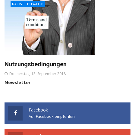
DAS IST TESTWATCH
Nutzungsbedingungen
Donnerstag, 13. September 2018
Newsletter
Facebook
Auf Facebook empfehlen