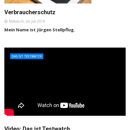
Verbraucherschutz
Mittwoch, 04. Juli 2018
Mein Name ist Jürgen Stellpflug.
DAS IST TESTWATCH
Video: Das ist Testwatch