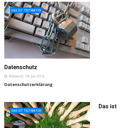
DAS IST TESTWATCH
Datenschutz
Mittwoch, 04. Juli 2018
Datenschutzerklärung
Das ist
DAS IST TESTWATCH