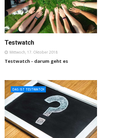
Testwatch
Mittwoch, 17. Oktober 2018
Testwatch - darum geht es
DAS IST TESTWATCH