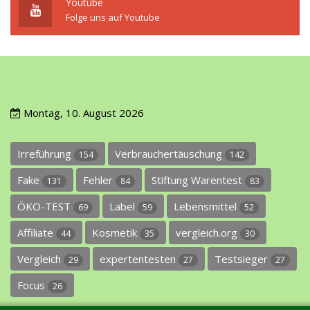
Youtube
Folge uns auf Youtube
Montag, 10. August 2026
Irreführung
Verbrauchertäuschung
154
142
Fake
Fehler
Stiftung Warentest
131
84
83
ÖKO-TEST
Label
Lebensmittel
69
59
52
Affiliate
Kosmetik
vergleich.org
44
35
30
Vergleich
expertentesten
Testsieger
29
27
27
Focus
26