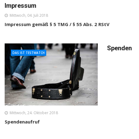
Impressum
Mittwoch, 04. Juli 2018
Impressum gemäß § 5 TMG / § 55 Abs. 2 RStV
Spenden
DAS IST TESTWATCH
Mittwoch, 24. Oktober 2018
Spendenaufruf