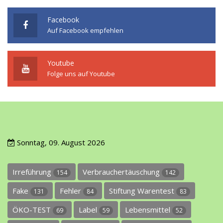
Facebook
Auf Facebook empfehlen
Youtube
Folge uns auf Youtube
Sonntag, 09. August 2026
Irreführung
Verbrauchertäuschung
154
142
Fake
Fehler
Stiftung Warentest
131
84
83
ÖKO-TEST
Label
Lebensmittel
69
59
52