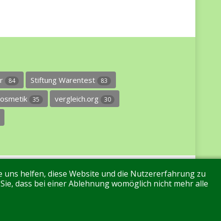
er
Stiftung Warentest
84
83
osmetik
vergleich.org
35
30
re uns helfen, diese Website und die Nutzererfahrung zu
 Sie, dass bei einer Ablehnung womöglich nicht mehr alle