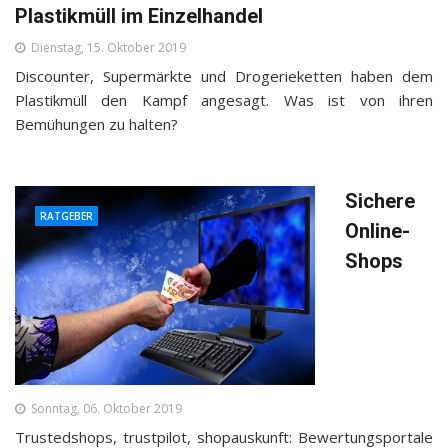
Plastikmüll im Einzelhandel
Dienstag, 15. Oktober 2019
Discounter, Supermärkte und Drogerieketten haben dem
Plastikmüll den Kampf angesagt. Was ist von ihren
Bemühungen zu halten?
Sichere
RATGEBER
Online-
Shops
Sonntag, 06. Oktober 2019
Trustedshops, trustpilot, shopauskunft: Bewertungsportale