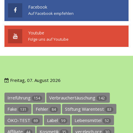
Facebook
Auf Facebook empfehlen
Youtube
Folge uns auf Youtube
Freitag, 07. August 2026
Irreführung
Verbrauchertäuschung
154
142
Fake
Fehler
Stiftung Warentest
131
84
83
ÖKO-TEST
Label
Lebensmittel
69
59
52
Affiliate
Kosmetik
vergleich.org
44
35
30