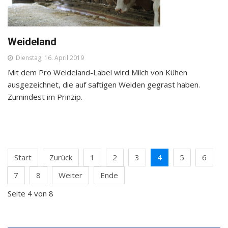
Weideland
Dienstag, 16. April 2019
Mit dem Pro Weideland-Label wird Milch von Kühen
ausgezeichnet, die auf saftigen Weiden gegrast haben.
Zumindest im Prinzip.
Start
Zurück
1
2
3
4
5
6
7
8
Weiter
Ende
Seite 4 von 8