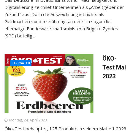
Das Deutsche Innovationsinstitut für Nachhaltigkeit und
Digitalisierung zeichnet Unternehmen als „Arbeitgeber der
Zukunft“ aus. Doch die Auszeichnung ist nichts als
Geldmacherei und Irreführung, an der sich sogar die
ehemalige Bundeswirtschaftsministerin Brigitte Zypries
(SPD) beteiligt.
ÖKO-
TESTWATCH
Test Mai
2023
Montag, 24. April 2023
Öko-Test behauptet, 125 Produkte in seinem Maiheft 2023