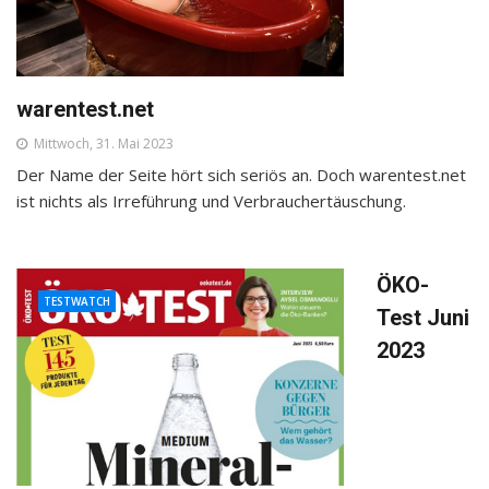
warentest.net
Mittwoch, 31. Mai 2023
Der Name der Seite hört sich seriös an. Doch warentest.net
ist nichts als Irreführung und Verbrauchertäuschung.
ÖKO-
TESTWATCH
Test Juni
2023