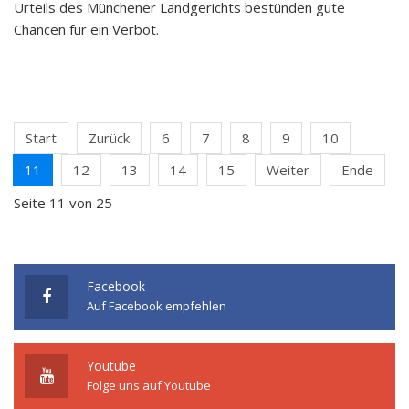
Urteils des Münchener Landgerichts bestünden gute
Chancen für ein Verbot.
Start
Zurück
6
7
8
9
10
11
12
13
14
15
Weiter
Ende
Seite 11 von 25
Facebook
Auf Facebook empfehlen
Youtube
Folge uns auf Youtube