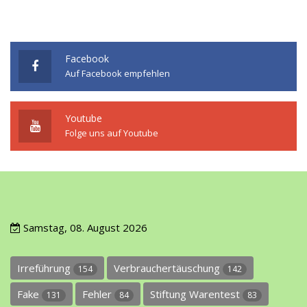
Facebook
Auf Facebook empfehlen
Youtube
Folge uns auf Youtube
Samstag, 08. August 2026
Irreführung
Verbrauchertäuschung
154
142
Fake
Fehler
Stiftung Warentest
131
84
83