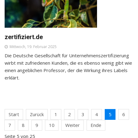
zertifiziert.de
Mittwoch, 19. Februar 2025
Die Deutsche Gesellschaft für Unternehmenszertifizierung
wirbt mit zufriedenen Kunden, die es ebenso wenig gibt wie
einen angeblichen Professor, der die Wirkung ihres Labels
erklärt.
Start
Zurück
1
2
3
4
5
6
7
8
9
10
Weiter
Ende
Seite 5 von 25