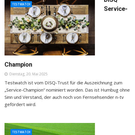
TESTWATCH
Service-
Champion
Dienstag, 20. Mai 2025
Testwatch ist vom DISQ-Trust für die Auszeichnung zum
„Service-Champion“ nominiert worden. Das ist Humbug ohne
Sinn und Verstand, der auch noch von Fernsehsender n-tv
gefördert wird.
TESTWATCH