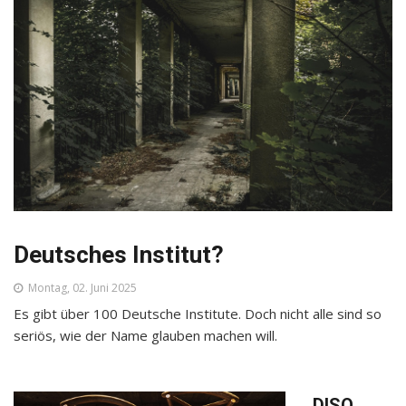
Deutsches Institut?
Montag, 02. Juni 2025
Es gibt über 100 Deutsche Institute. Doch nicht alle sind so
seriös, wie der Name glauben machen will.
DISQ