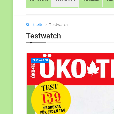
Startseite
Testwatch
Testwatch
TESTWATCH