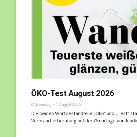
ÖKO-Test August 2026
Dienstag, 04. August 2026
Die beiden Wortbestandteile „Öko“ und „Test“ stan
Verbraucherberatung auf der Grundlage von fundi