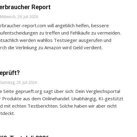
erbraucher Report
Mittwoch, 29. Juli 2026
rbraucher-report.com will angeblich helfen, bessere
ufentscheidungen zu treffen und Fehlkäufe zu vermeiden.
tsächlich werden wahllos Testsieger ausgerufen und
rch die Verlinkung zu Amazon wird Geld verdient.
eprüft?
Samstag, 25. Juli 2026
e Seite geprueft.org sagt über sich: Dein Vergleichsportal
r Produkte aus dem Onlinehandel. Unabhängig, KI-gestützt
d mit echten Testberichten. Solche haben wir aber nicht
tdeckt.