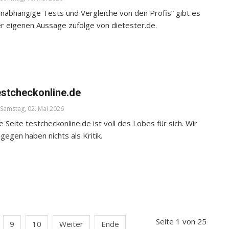
nabhängige Tests und Vergleiche von den Profis“ gibt es
r eigenen Aussage zufolge von dietester.de.
estcheckonline.de
Samstag, 02. Mai 2026
e Seite testcheckonline.de ist voll des Lobes für sich. Wir
gegen haben nichts als Kritik.
Seite 1 von 25
9
10
Weiter
Ende