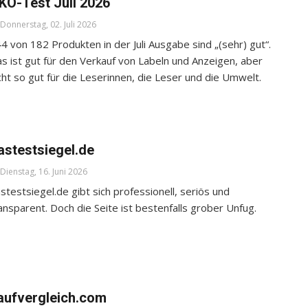
KO-Test Juli 2026
Donnerstag, 02. Juli 2026
4 von 182 Produkten in der Juli Ausgabe sind „(sehr) gut“.
s ist gut für den Verkauf von Labeln und Anzeigen, aber
cht so gut für die Leserinnen, die Leser und die Umwelt.
astestsiegel.de
Dienstag, 16. Juni 2026
stestsiegel.de gibt sich professionell, seriös und
ansparent. Doch die Seite ist bestenfalls grober Unfug.
aufvergleich.com