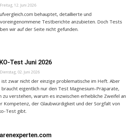
Freitag, 12. Juni 2026
ufvergleich.com behauptet, detaillierte und
voreingenommene Testberichte anzubieten. Doch Tests
ben wir auf der Seite nicht gefunden.
KO-Test Juni 2026
Dienstag, 02. Juni 2026
 ist zwar nicht der einzige problematische im Heft. Aber
 braucht eigentlich nur den Test Magnesium-Präparate,
 zu verstehen, warum es inzwischen erhebliche Zweifel an
r Kompetenz, der Glaubwürdigkeit und der Sorgfalt von
o-Test gibt.
arenexperten.com