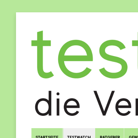
STARTSEITE
TESTWATCH
RATGEBER
GEW