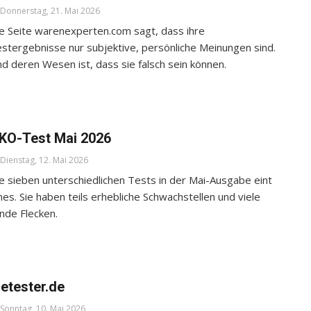
Donnerstag, 21. Mai 2026
e Seite warenexperten.com sagt, dass ihre
stergebnisse nur subjektive, persönliche Meinungen sind.
d deren Wesen ist, dass sie falsch sein können.
KO-Test Mai 2026
Dienstag, 12. Mai 2026
e sieben unterschiedlichen Tests in der Mai-Ausgabe eint
nes. Sie haben teils erhebliche Schwachstellen und viele
inde Flecken.
ietester.de
Sonntag, 10. Mai 2026